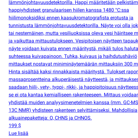
lämmönjohtavuusdetektorilla. Happi määritetään pelkistäm
happiyhdisteet granulaarisen hiilen kanssa 1480 °C:ssa
hiilimonoksidiksi ennen kaasukromatografista erotusta ja
tunnistusta lämmönjohtavuusdetektorilla. Näyte voi olla jok
tai nestemäinen, mutta vesiliuoksissa oleva vesi häiritsee m
ja vaikuttaa mittaustulokseen. Vesipitoisen näytteen tapau
näyte voidaan kuivata ennen määritystä, mikäli tulos halut
suhteessa kuivapainoon. Tuhka, kuivaus ja haihdutushäviö
mittaukset nostavat miniminäytemäärän mittauksiin 300 m
Hinta sisältää kaksi rinnakkaista määritystä. Tulokset rapo
massaprosentteina alkuperäisestä näytteestä, ja mittaukse
saadaan hiili-, vety-, typpi-, rikki-, ja happipitoisuus näyttee
se ei ota kantaa kemialliseen rakenteeseen. Mittaus voidaa
yhdistää muiden analyysimenetelmien kanssa
(
mm. GC-MS,
13C NMR) yhdisteen rakenteen selvittämiseksi. Mahdollisia
alkuainepaketteja: O, CHNS ja CHNOS.
199 $
Lue lisää