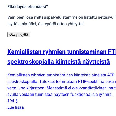
Etkö löydä etsimääsi?
Vain pieni osa mittauspalveluistamme on listattu nettisivuil
löydä etsimääsi, älä epäröi ottaa yhteyttä!
Ota yhteyttä
Kemiallisten ryhmien tunnistaminen FT
spektroskopialla kiinteistä näytteistä
Kemiallisten ryhmien tunnistaminen kiinteistä aineista ATR
spektroskopialla. Tulokset toimitetaan FTIR-spektrinä sekä 
vertailuna kirjastoon. Menetelmä ei ole kvantitatiivinen, mu
avulla voidaan tunnistaa näytteen funktionaalisia ryhmiä.
194 $
Lue lisää