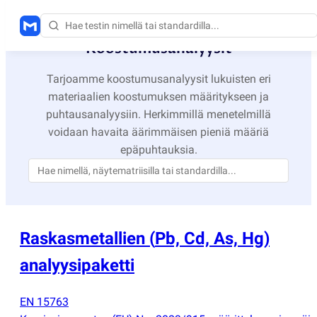
Koostumusanalyysit
Tarjoamme koostumusanalyysit lukuisten eri
materiaalien koostumuksen määritykseen ja
puhtausanalyysiin. Herkimmillä menetelmillä
voidaan havaita äärimmäisen pieniä määriä
epäpuhtauksia.
Raskasmetallien
(
Pb, Cd, As, Hg)
analyysipaketti
EN 15763