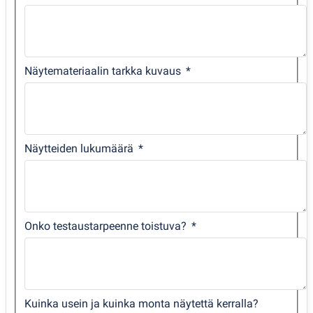
Näytemateriaalin tarkka kuvaus
Näytteiden lukumäärä
Onko testaustarpeenne toistuva?
Kuinka usein ja kuinka monta näytettä kerralla?