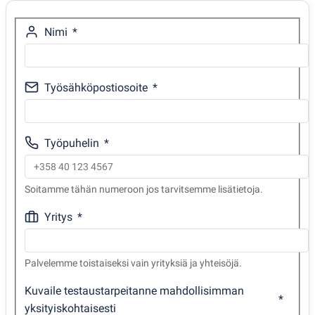
Nimi
Työsähköpostiosoite
Työpuhelin
Soitamme tähän numeroon jos tarvitsemme lisätietoja.
Yritys
Palvelemme toistaiseksi vain yrityksiä ja yhteisöjä.
Kuvaile testaustarpeitanne mahdollisimman
yksityiskohtaisesti