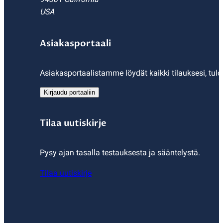
USA
Asiakasportaali
Asiakasportaalistamme löydät kaikki tilauksesi, tulo
Kirjaudu portaaliin
Tilaa uutiskirje
Pysy ajan tasalla testauksesta ja sääntelystä.
Tilaa uutiskirje