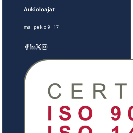
Aukioloajat
ma–pe klo 9–17