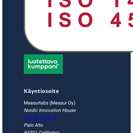
Käyntiosoite
Measurlabs (Measur Oy)
Nordic Innovation House
470 Ramona St
Palo Alto
94301 California