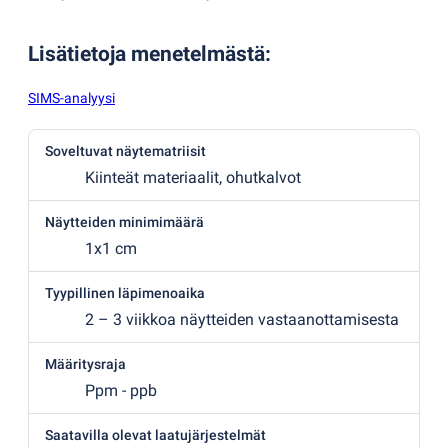
Lisätietoja menetelmästä
:
SIMS-analyysi
Soveltuvat näytematriisit
Kiinteät materiaalit, ohutkalvot
Näytteiden minimimäärä
1x1 cm
Tyypillinen läpimenoaika
2 – 3 viikkoa näytteiden vastaanottamisesta
Määritysraja
Ppm - ppb
Saatavilla olevat laatujärjestelmät