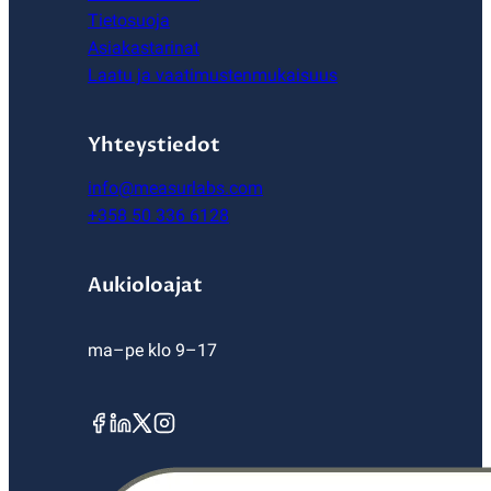
Tietosuoja
Asiakastarinat
Laatu ja vaatimustenmukaisuus
Yhteystiedot
info@measurlabs.com
+358 50 336 6128
Aukioloajat
ma–pe klo 9–17