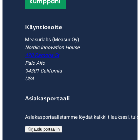
Käyntiosoite
Measurlabs (Measur Oy)
Nordic Innovation House
470 Ramona St
Palo Alto
94301 California
USA
Asiakasportaali
Asiakasportaalistamme löydät kaikki tilauksesi, tulo
Kirjaudu portaaliin