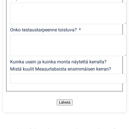
Onko testaustarpeenne toistuva?
Kuinka usein ja kuinka monta näytettä kerralla?
Mistä kuulit Measurlabsista ensimmäisen kerran?
Lähetä