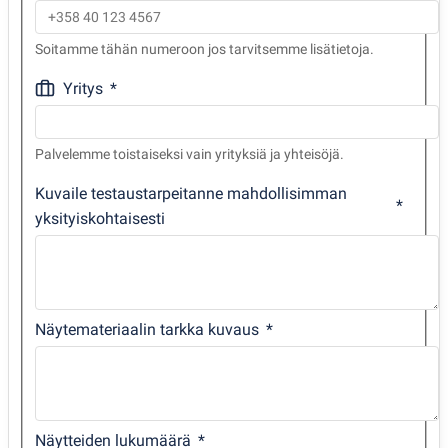
Soitamme tähän numeroon jos tarvitsemme lisätietoja.
Yritys
Palvelemme toistaiseksi vain yrityksiä ja yhteisöjä.
Kuvaile testaustarpeitanne mahdollisimman
yksityiskohtaisesti
Näytemateriaalin tarkka kuvaus
Näytteiden lukumäärä