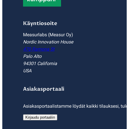
Käyntiosoite
Measurlabs (Measur Oy)
Nordic Innovation House
470 Ramona St
Palo Alto
94301 California
USA
Asiakasportaali
Asiakasportaalistamme löydät kaikki tilauksesi, tulo
Kirjaudu portaaliin