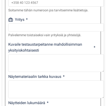
Soitamme tähän numeroon jos tarvitsemme lisätietoja.
Yritys
Palvelemme toistaiseksi vain yrityksiä ja yhteisöjä.
Kuvaile testaustarpeitanne mahdollisimman
yksityiskohtaisesti
Näytemateriaalin tarkka kuvaus
Näytteiden lukumäärä