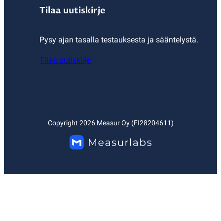
Tilaa uutiskirje
Pysy ajan tasalla testauksesta ja sääntelystä.
Tilaa uutiskirje
Copyright
2026
Measur Oy (FI28204611)