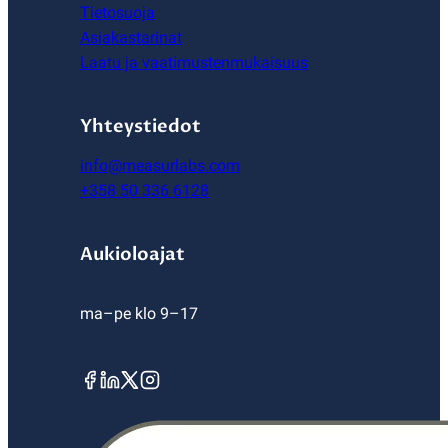
Tietosuoja
Asiakastarinat
Laatu ja vaatimustenmukaisuus
Yhteystiedot
info@measurlabs.com
+358 50 336 6128
Aukioloajat
ma–pe klo 9–17