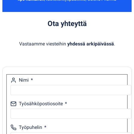
Ota yhteyttä
Vastaamme viesteihin
yhdessä arkipäivässä
.
Nimi
Työsähköpostiosoite
Työpuhelin