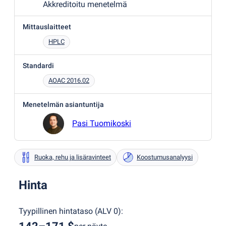
Akkreditoitu menetelmä
Mittauslaitteet
HPLC
Standardi
AOAC 2016.02
Menetelmän asiantuntija
Pasi Tuomikoski
Ruoka, rehu ja lisäravinteet
Koostumusanalyysi
Hinta
Tyypillinen hintataso
(
ALV 0
):