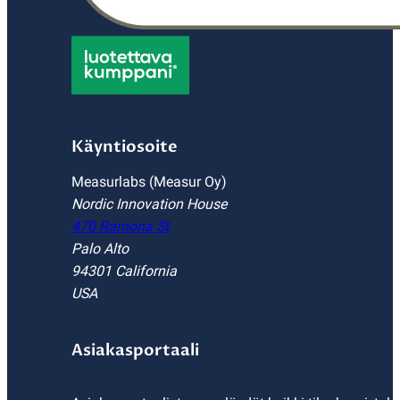
Käyntiosoite
Measurlabs (Measur Oy)
Nordic Innovation House
470 Ramona St
Palo Alto
94301 California
USA
Asiakasportaali