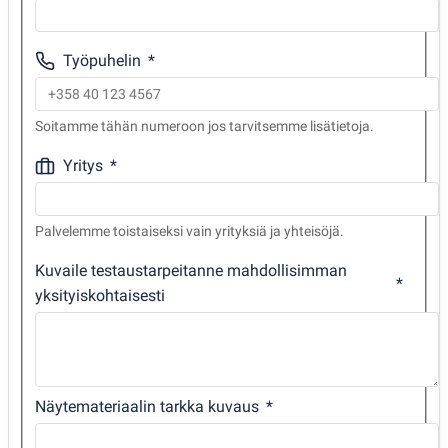
Työpuhelin
Soitamme tähän numeroon jos tarvitsemme lisätietoja.
Yritys
Palvelemme toistaiseksi vain yrityksiä ja yhteisöjä.
Kuvaile testaustarpeitanne mahdollisimman
yksityiskohtaisesti
Näytemateriaalin tarkka kuvaus