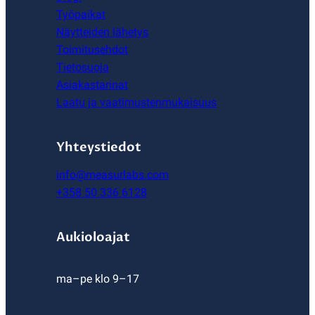
Työpaikat
Näytteiden lähetys
Toimitusehdot
Tietosuoja
Asiakastarinat
Laatu ja vaatimustenmukaisuus
Yhteystiedot
info@measurlabs.com
+358 50 336 6128
Aukioloajat
ma–pe klo 9–17