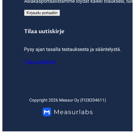
Asiakasportaalistamme löydät kaikki tilauksesi, tulo
Kirjaudu portaaliin
Tilaa uutiskirje
Pysy ajan tasalla testauksesta ja sääntelystä.
Tilaa uutiskirje
Copyright
2026
Measur Oy (FI28204611)