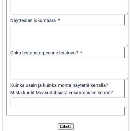
Näytteiden lukumäärä
Onko testaustarpeenne toistuva?
Kuinka usein ja kuinka monta näytettä kerralla?
Mistä kuulit Measurlabsista ensimmäisen kerran?
Lähetä