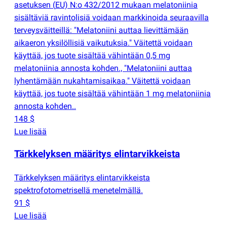
asetuksen
(
EU) N:o 432/2012 mukaan melatoniinia
sisältäviä ravintolisiä voidaan markkinoida seuraavilla
terveysväitteillä: "Melatoniini auttaa lievittämään
aikaeron yksilöllisiä vaikutuksia." Väitettä voidaan
käyttää, jos tuote sisältää vähintään 0,5 mg
melatoniinia annosta kohden., "Melatoniini auttaa
lyhentämään nukahtamisaikaa." Väitettä voidaan
käyttää, jos tuote sisältää vähintään 1 mg melatoniinia
annosta kohden..
148 $
Lue lisää
Tärkkelyksen määritys elintarvikkeista
Tärkkelyksen määritys elintarvikkeista
spektrofotometrisellä menetelmällä.
91 $
Lue lisää