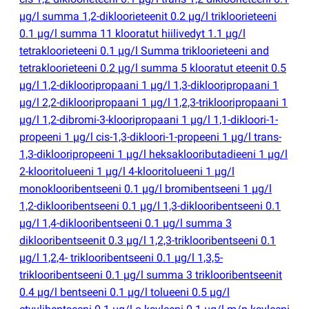
µg/l summa 1,2-dikloorieteenit 0.2 µg/l trikloorieteeni
0.1 µg/l summa 11 klooratut hiilivedyt 1.1 µg/l
tetrakloorieteeni 0.1 µg/l Summa trikloorieteeni and
tetrakloorieteeni 0.2 µg/l summa 5 klooratut eteenit 0.5
µg/l 1,2-diklooripropaani 1 µg/l 1,3-diklooripropaani 1
µg/l 2,2-diklooripropaani 1 µg/l 1,2,3-triklooripropaani 1
µg/l 1,2-dibromi-3-klooripropaani 1 µg/l 1,1-dikloori-1-
propeeni 1 µg/l cis-1,3-dikloori-1-propeeni 1 µg/l trans-
1,3-diklooripropeeni 1 µg/l heksaklooributadieeni 1 µg/l
2-klooritolueeni 1 µg/l 4-klooritolueeni 1 µg/l
monoklooribentseeni 0.1 µg/l bromibentseeni 1 µg/l
1,2-diklooribentseeni 0.1 µg/l 1,3-diklooribentseeni 0.1
µg/l 1,4-diklooribentseeni 0.1 µg/l summa 3
diklooribentseenit 0.3 µg/l 1,2,3-triklooribentseeni 0.1
µg/l 1,2,4- triklooribentseeni 0.1 µg/l 1,3,5-
triklooribentseeni 0.1 µg/l summa 3 triklooribentseenit
0.4 µg/l bentseeni 0.1 µg/l tolueeni 0.5 µg/l