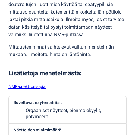
deuteroitujen liuottimien käyttöä tai epätyypillisiä
mittausolosuhteita, kuten erittäin korkeita lämpötiloja
ja/tai pitkiä mittausaikoja. Ilmoita myös, jos et tarvitse
datan käsittelyä tai pystyt toimittamaan näytteet
valmiiksi liuotettuina NMR-putkissa.
Mittausten hinnat vaihtelevat valitun menetelmän
mukaan. Ilmoitettu hinta on lähtöhinta.
Lisätietoja menetelmästä
:
NMR-spektroskopia
Soveltuvat näytematriisit
Orgaaniset näytteet, pienmolekyylit,
polymeerit
Näytteiden minimimäärä