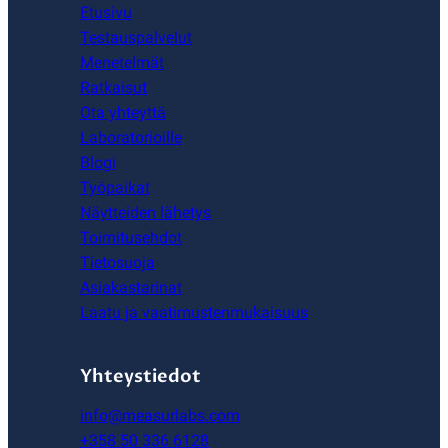
Etusivu
Testauspalvelut
Menetelmät
Ratkaisut
Ota yhteyttä
Laboratorioille
Blogi
Työpaikat
Näytteiden lähetys
Toimitusehdot
Tietosuoja
Asiakastarinat
Laatu ja vaatimustenmukaisuus
Yhteystiedot
info@measurlabs.com
+358 50 336 6128