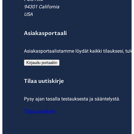
94301 California
USA
Asiakasportaali
Asiakasportaalistamme löydät kaikki tilauksesi, tulo
Kirjaudu portaaliin
Tilaa uutiskirje
Pysy ajan tasalla testauksesta ja sääntelystä.
Tilaa uutiskirje