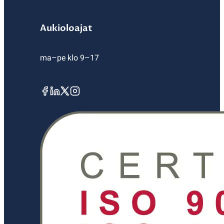
Aukioloajat
ma–pe klo 9–17