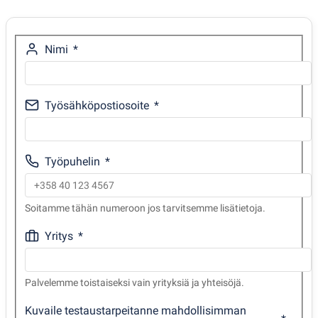
Nimi
Työsähköpostiosoite
Työpuhelin
Soitamme tähän numeroon jos tarvitsemme lisätietoja.
Yritys
Palvelemme toistaiseksi vain yrityksiä ja yhteisöjä.
Kuvaile testaustarpeitanne mahdollisimman