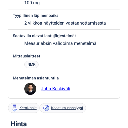
100 mg
Tyypillinen läpimenoaika
2 viikkoa näytteiden vastaanottamisesta
Saatavilla olevat laatujärjestelmät
Measurlabsin validoima menetelmä
Mittauslaitteet
NMR
Menetelmän asiantuntija
Juha Keskiväli
Kemikaalit
Koostumusanalyysi
Hinta