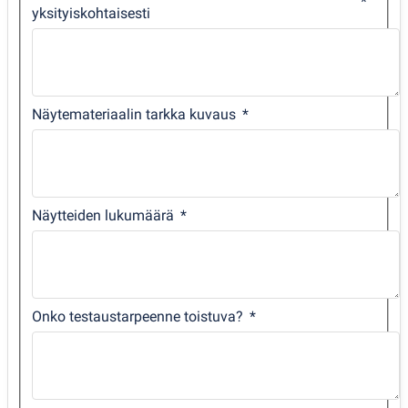
yksityiskohtaisesti
Näytemateriaalin tarkka kuvaus
Näytteiden lukumäärä
Onko testaustarpeenne toistuva?