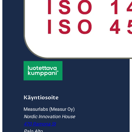
Käyntiosoite
Measurlabs (Measur Oy)
Nordic Innovation House
470 Ramona St
Palo Alto