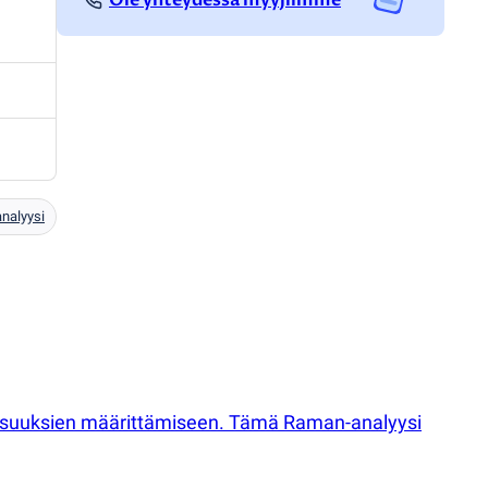
nalyysi
aisuuksien määrittämiseen. Tämä Raman-analyysi