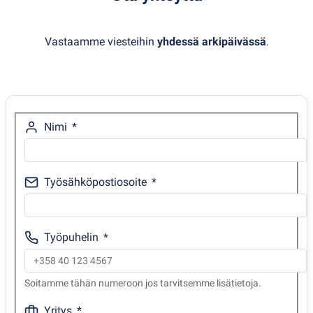
Vastaamme viesteihin
yhdessä arkipäivässä
.
Nimi
Työsähköpostiosoite
Työpuhelin
Soitamme tähän numeroon jos tarvitsemme lisätietoja.
Yritys