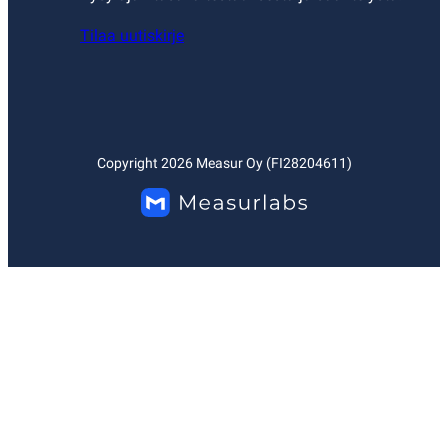
Tilaa uutiskirje
Copyright
2026
Measur Oy (FI28204611)