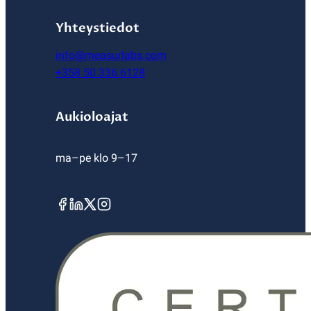
Yhteystiedot
info@measurlabs.com
+358 50 336 6128
Aukioloajat
ma–pe klo 9–17