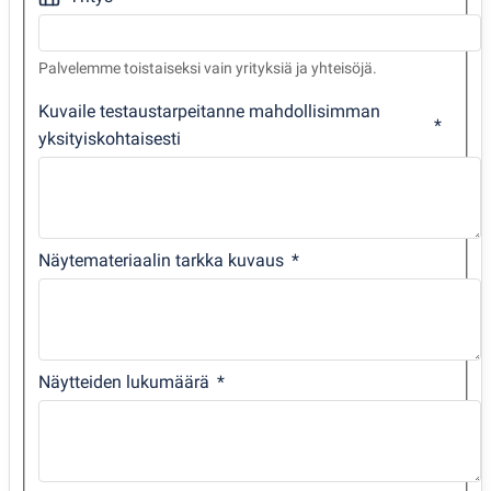
Palvelemme toistaiseksi vain yrityksiä ja yhteisöjä.
Kuvaile testaustarpeitanne mahdollisimman
yksityiskohtaisesti
Näytemateriaalin tarkka kuvaus
Näytteiden lukumäärä