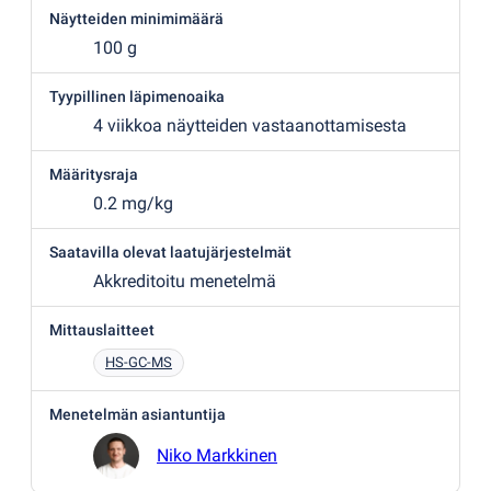
Näytteiden minimimäärä
100 g
Tyypillinen läpimenoaika
4 viikkoa näytteiden vastaanottamisesta
Määritysraja
0.2 mg/kg
Saatavilla olevat laatujärjestelmät
Akkreditoitu menetelmä
Mittauslaitteet
HS-GC-MS
Menetelmän asiantuntija
Niko Markkinen