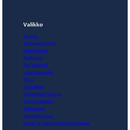
Valikko
Etusivu
Testauspalvelut
Menetelmät
Ratkaisut
Ota yhteyttä
Laboratorioille
Blogi
Työpaikat
Näytteiden lähetys
Toimitusehdot
Tietosuoja
Asiakastarinat
Laatu ja vaatimustenmukaisuus