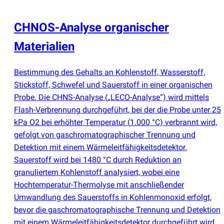
CHNOS-Analyse organischer
Materialien
Bestimmung des Gehalts an Kohlenstoff, Wasserstoff,
Stickstoff, Schwefel und Sauerstoff in einer organischen
Probe. Die CHNS-Analyse
(
„LECO-Analyse“) wird mittels
Flash-Verbrennung durchgeführt, bei der die Probe unter 25
kPa O2 bei erhöhter Temperatur
(
1.000 °C) verbrannt wird,
gefolgt von gaschromatographischer Trennung und
Detektion mit einem Wärmeleitfähigkeitsdetektor.
Sauerstoff wird bei 1480 °C durch Reduktion an
granuliertem Kohlenstoff analysiert, wobei eine
Hochtemperatur-Thermolyse mit anschließender
Umwandlung des Sauerstoffs in Kohlenmonoxid erfolgt,
bevor die gaschromatographische Trennung und Detektion
mit einem Wärmeleitfähigkeitsdetektor durchgeführt wird.