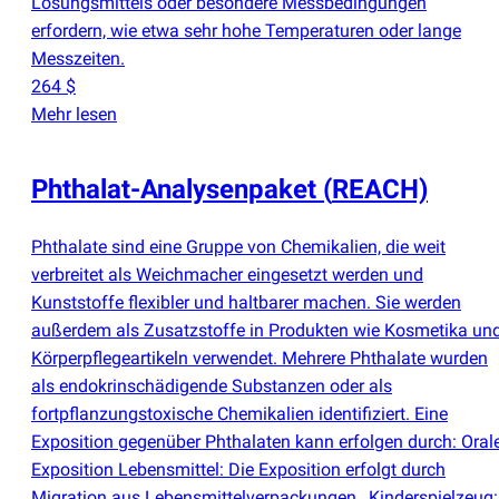
Lösungsmittels oder besondere Messbedingungen
erfordern, wie etwa sehr hohe Temperaturen oder lange
Messzeiten.
264 $
Mehr lesen
Phthalat-Analysenpaket
(
REACH)
Phthalate sind eine Gruppe von Chemikalien, die weit
verbreitet als Weichmacher eingesetzt werden und
Kunststoffe flexibler und haltbarer machen. Sie werden
außerdem als Zusatzstoffe in Produkten wie Kosmetika un
Körperpflegeartikeln verwendet. Mehrere Phthalate wurden
als endokrinschädigende Substanzen oder als
fortpflanzungstoxische Chemikalien identifiziert. Eine
Exposition gegenüber Phthalaten kann erfolgen durch: Oral
Exposition Lebensmittel: Die Exposition erfolgt durch
Migration aus Lebensmittelverpackungen., Kinderspielzeug: