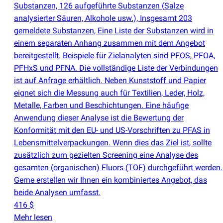
Substanzen, 126 aufgeführte Substanzen
(
Salze
analysierter Säuren, Alkohole usw.), Insgesamt 203
gemeldete Substanzen, Eine Liste der Substanzen wird in
einem separaten Anhang zusammen mit dem Angebot
bereitgestellt. Beispiele für Zielanalyten sind PFOS, PFOA,
PFHxS und PFNA. Die vollständige Liste der Verbindungen
ist auf Anfrage erhältlich. Neben Kunststoff und Papier
eignet sich die Messung auch für Textilien, Leder, Holz,
Metalle, Farben und Beschichtungen. Eine häufige
Anwendung dieser Analyse ist die Bewertung der
Konformität mit den EU- und US-Vorschriften zu PFAS in
Lebensmittelverpackungen. Wenn dies das Ziel ist, sollte
zusätzlich zum gezielten Screening eine Analyse des
gesamten
(
organischen) Fluors
(
TOF) durchgeführt werden.
Gerne erstellen wir Ihnen ein kombiniertes Angebot, das
beide Analysen umfasst.
416 $
Mehr lesen