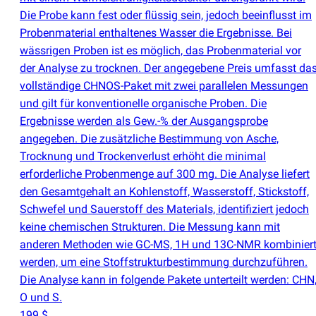
Die Probe kann fest oder flüssig sein, jedoch beeinflusst im
Probenmaterial enthaltenes Wasser die Ergebnisse. Bei
wässrigen Proben ist es möglich, das Probenmaterial vor
der Analyse zu trocknen. Der angegebene Preis umfasst da
vollständige CHNOS-Paket mit zwei parallelen Messungen
und gilt für konventionelle organische Proben. Die
Ergebnisse werden als Gew.-% der Ausgangsprobe
angegeben. Die zusätzliche Bestimmung von Asche,
Trocknung und Trockenverlust erhöht die minimal
erforderliche Probenmenge auf 300 mg. Die Analyse liefert
den Gesamtgehalt an Kohlenstoff, Wasserstoff, Stickstoff,
Schwefel und Sauerstoff des Materials, identifiziert jedoch
keine chemischen Strukturen. Die Messung kann mit
anderen Methoden wie GC-MS, 1H und 13C-NMR kombinier
werden, um eine Stoffstrukturbestimmung durchzuführen.
Die Analyse kann in folgende Pakete unterteilt werden: CHN
O und S.
199 $