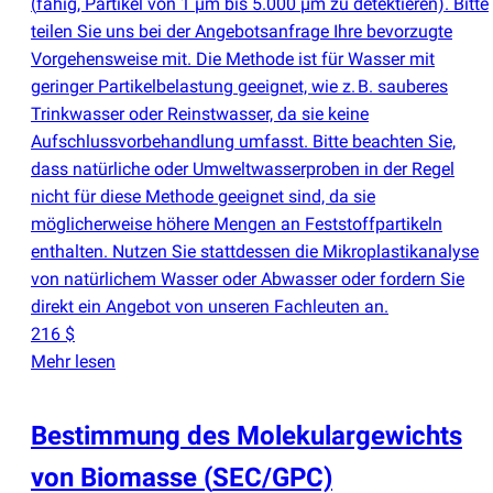
(
fähig, Partikel von 1 µm bis 5.000 µm zu detektieren). Bitte
teilen Sie uns bei der Angebotsanfrage Ihre bevorzugte
Vorgehensweise mit. Die Methode ist für Wasser mit
geringer Partikelbelastung geeignet, wie z. B. sauberes
Trinkwasser oder Reinstwasser, da sie keine
Aufschlussvorbehandlung umfasst. Bitte beachten Sie,
dass natürliche oder Umweltwasserproben in der Regel
nicht für diese Methode geeignet sind, da sie
möglicherweise höhere Mengen an Feststoffpartikeln
enthalten. Nutzen Sie stattdessen die Mikroplastikanalyse
von natürlichem Wasser oder Abwasser oder fordern Sie
direkt ein Angebot von unseren Fachleuten an.
216 $
Mehr lesen
Bestimmung des Molekulargewichts
von Biomasse
(
SEC/GPC)