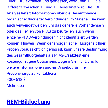
Fluor
(
TIF) extrahiert und gemessen, woraufhin TOF als
Differenz zwischen TF und TIF berechnet wird. Die TOF-
Analyse liefert Informationen über die Gesamtmenge
organischer fluorierter Verbindungen im Material. Sie kann
auch verwendet werden, um das generelle Vorhandensein
oder das Fehlen von PFAS zu beurteilen, auch wenn
einzelne PFAS-Verbindungen nicht identifiziert werden
können. Hinweis: Wenn der anorganische Fluorgehalt Ihrer
Proben voraussichtlich gering ist, kann unsere Bestimmung
des Gesamtfluorgehalts als PFAS-Ersatztest eine
kostengünstigere Option sein. Zögern Sie nicht, uns für
weitere Informationen und ein Angebot für Ihre
Probencharge zu kontaktieren.
430–518 $
Mehr lesen
REM-Bildgebung