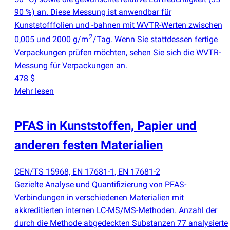
90 %) an. Diese Messung ist anwendbar für
Kunststofffolien und -bahnen mit WVTR-Werten zwischen
2
0,005 und 2000 g/m
/Tag. Wenn Sie stattdessen fertige
Verpackungen prüfen möchten, sehen Sie sich die WVTR-
Messung für Verpackungen an.
478 $
Mehr lesen
PFAS in Kunststoffen, Papier und
anderen festen Materialien
CEN/TS 15968, EN 17681-1, EN 17681-2
Gezielte Analyse und Quantifizierung von PFAS-
Verbindungen in verschiedenen Materialien mit
akkreditierten internen LC-MS/MS-Methoden. Anzahl der
durch die Methode abgedeckten Substanzen 77 analysierte