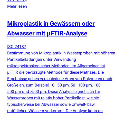
Mehr lesen
Mikroplastik in Gewässern oder
Abwasser mit µFTIR-Analyse
ISO 24187
Bestimmung von Mikroplastik in Wasserproben mit höhere
Partikelbeladungen unter Verwendung
mikrospektroskopischer Methoden. Im Allgemeinen ist
µFTIR die bevorzugte Methode für diese Matrizes. Die
Ergebnisse geben verschiedene Arten von Polymeren nach
Größe an, zum Beispiel 10–50 µm, 50–100 µm, 100–
500 µm und >500 µm. Diese Analyse eignet sich für
Wasserproben mit relativ hoher Partikellast, wie sie
typischerweise bei Abwasser sowie Umwelt- bzw.
natürlichen Wässern vorkommt. Die Analyse kann an