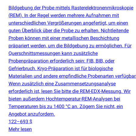
Bildgebung der Probe mittels Rasterelektronenmikroskopie
(
REM). In der Regel werden mehrere Aufnahmen mit
unterschiedlichen Vergrößerungen angefertigt, um einen
guten Überblick über die Probe zu erhalten. Nichtleitende
Proben können mit einer metallischen Beschichtung
präpariert werden, um die Bildgebung zu ermöglichen. Für
Querschnittsmessungen kann zusätzliche
Probenpräparation erforderlich sein: FIB, BIB, oder
Gefrierbruch. Kryo-Präparation ist für biologische
Materialien und andere empfindliche Probenarten verfügbar
Wenn zusätzlich eine Zusammensetzungsanalyse
erforderlich ist, lesen Sie bitte die REM-EDX-Messung. Wir
bieten außerdem Hochtemperatur-REM-Analysen bei
Temperaturen bis zu 1400 °C an. Zögern Sie nicht, ein
Angebot anzufordern.
122–693 $
Mehr lesen