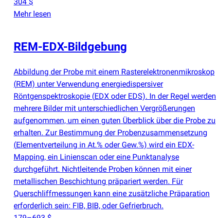
304 $
Mehr lesen
REM-EDX-Bildgebung
Abbildung der Probe mit einem Rasterelektronenmikroskop
(
REM) unter Verwendung energiedispersiver
Röntgenspektroskopie
(
EDX oder EDS). In der Regel werden
mehrere Bilder mit unterschiedlichen Vergrößerungen
aufgenommen, um einen guten Überblick über die Probe zu
erhalten. Zur Bestimmung der Probenzusammensetzung
(
Elementverteilung in At.% oder Gew.%) wird ein EDX-
Mapping, ein Linienscan oder eine Punktanalyse
durchgeführt. Nichtleitende Proben können mit einer
metallischen Beschichtung präpariert werden. Für
Querschliffmessungen kann eine zusätzliche Präparation
erforderlich sein: FIB, BIB, oder Gefrierbruch.
179–693 $