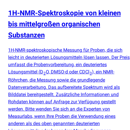
1H-NMR-Spektroskopie von kleinen
bis mittelgroßen organischen
Substanzen
1H-NMR-spektroskopische Messung für Proben, die sich
leicht in deuterierten Lösungsmitteln lösen lassen. Der Preis
umfasst die Probenvorbereitung, ein deuteriertes
Lösungsmittel
(
D
O, DMSO-d oder CDCl
), ein NMR-
2
3
Röhrchen, die Messung sowie die grundlegende
Datenverarbeitung. Das aufbereitete Spektrum wird als
Bilddatei bereitgestellt. Zusätzliche Informationen und
Rohdaten können auf Anfrage zur Verfügung gestellt
werden. Bitte wenden Sie sich an die Experten von
Measurlabs, wenn Ihre Proben die Verwendung eines
anderen als des oben genannten deuterierten