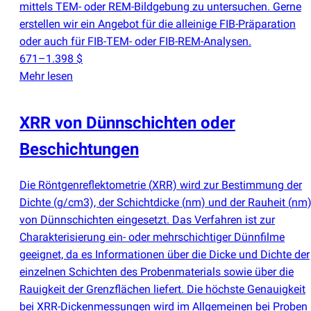
mittels TEM- oder REM-Bildgebung zu untersuchen. Gerne
erstellen wir ein Angebot für die alleinige FIB-Präparation
oder auch für FIB-TEM- oder FIB-REM-Analysen.
671–1.398 $
Mehr lesen
XRR von Dünnschichten oder
Beschichtungen
Die Röntgenreflektometrie
(
XRR) wird zur Bestimmung der
Dichte
(
g/cm3), der Schichtdicke
(
nm) und der Rauheit
(
nm
von Dünnschichten eingesetzt. Das Verfahren ist zur
Charakterisierung ein- oder mehrschichtiger Dünnfilme
geeignet, da es Informationen über die Dicke und Dichte der
einzelnen Schichten des Probenmaterials sowie über die
Rauigkeit der Grenzflächen liefert. Die höchste Genauigkeit
bei XRR-Dickenmessungen wird im Allgemeinen bei Proben