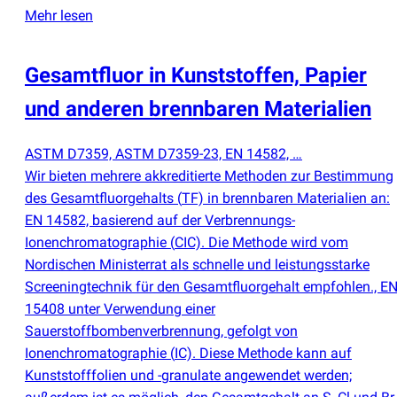
Mehr lesen
Gesamtfluor in Kunststoffen, Papier
und anderen brennbaren Materialien
ASTM D7359, ASTM D7359-23, EN 14582, …
Wir bieten mehrere akkreditierte Methoden zur Bestimmung
des Gesamtfluorgehalts
(
TF) in brennbaren Materialien an:
EN 14582, basierend auf der Verbrennungs-
Ionenchromatographie
(
CIC). Die Methode wird vom
Nordischen Ministerrat als schnelle und leistungsstarke
Screeningtechnik für den Gesamtfluorgehalt empfohlen., E
15408 unter Verwendung einer
Sauerstoffbombenverbrennung, gefolgt von
Ionenchromatographie
(
IC). Diese Methode kann auf
Kunststofffolien und -granulate angewendet werden;