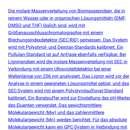
Die molare Massenverteilung von Biomasseproben, die in
reinem Wasser oder in organischen Lösungsmitteln
(
DMF,
DMSO und THF) löslich sind, wird mit
Größenausschlusschromatographie mit einem
Brechungsindexdetektor
(
SEC-RID) gemessen. Das System
wird mit Polystyrol- und Dextran-Standards kalibriert. Ein
Pullulan-Standard ist auf Anfrage ebenfalls verfügbar. Bei
Ligninproben wird die molare Massenverteilung mit SEC in
Verbindung mit einem Ultraviolettdetektor bei einer
Wellenlänge von 256 nm analysiert. Das Lignin wird vor der
Analyse in einem geeigneten Lösungsmittel gelöst, und das
SEC-System wird mit einem Polystyrolsulfonat-Standard
kalibriert. Ein Boratpuffer wird zur Einstellung des pH-Werte
des Eluenten verwendet. Das gewichtsmittlere
Molekulargewicht
(
Mw) und das zahlenmittlere
Molekulargewicht
(
Mn) werden berichtet. Für das absolute
Molekulargewicht kann ein GPC-System in Verbindung mit