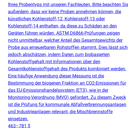
Ihres Probentyps mit unseren Fachleuten. Bitte beachten Si
außerdem, dass wir keine Proben annehmen können, die
künstlichen Kohlenstoff‑12, Kohlenstoff‑13 oder
Kohlenstoff‑14 enthalten, da diese zu Schäden an den
Geräten führen würden. ASTM D6866-Prüfungen zeigen
nicht unmittelbar, welcher Anteil des Gesamtgewichts der
Probe aus erneuerbaren Rohstoffen stammt. Dies lässt sich
jedoch abschätzen, indem Daten zum biobasierten
Kohlenstoffgehalt mit Informationen über den
Gesamtkohlenstoffgehalt des Produkts kombiniert werden.
Eine häufige Anwendung dieser Messung ist die
Bestimmung der biogenen Fraktion an CO2-Emissionen für
das EU-Emissionshandelssystem
(
ETS), wie in der
Monitoring-Verordnung
(
MVO) gefordert. Zu diesem Zweck
ist die Prüfung für kommunale Abfallverbrennungsanlagen
und Industrieanlagen relevant, die Mischbrennstoffe
einsetzen.
463–781 $