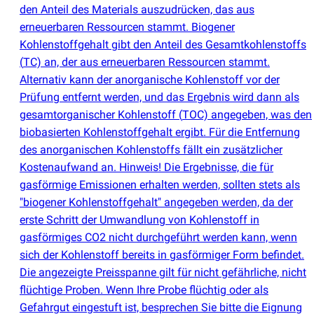
den Anteil des Materials auszudrücken, das aus
erneuerbaren Ressourcen stammt. Biogener
Kohlenstoffgehalt gibt den Anteil des Gesamtkohlenstoffs
(
TC) an, der aus erneuerbaren Ressourcen stammt.
Alternativ kann der anorganische Kohlenstoff vor der
Prüfung entfernt werden, und das Ergebnis wird dann als
gesamtorganischer Kohlenstoff
(
TOC) angegeben, was den
biobasierten Kohlenstoffgehalt ergibt. Für die Entfernung
des anorganischen Kohlenstoffs fällt ein zusätzlicher
Kostenaufwand an. Hinweis! Die Ergebnisse, die für
gasförmige Emissionen erhalten werden, sollten stets als
"biogener Kohlenstoffgehalt" angegeben werden, da der
erste Schritt der Umwandlung von Kohlenstoff in
gasförmiges CO2 nicht durchgeführt werden kann, wenn
sich der Kohlenstoff bereits in gasförmiger Form befindet.
Die angezeigte Preisspanne gilt für nicht gefährliche, nicht
flüchtige Proben. Wenn Ihre Probe flüchtig oder als
Gefahrgut eingestuft ist, besprechen Sie bitte die Eignung