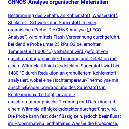
CHNOS-Analyse organischer Materialien
Bestimmung des Gehalts an Kohlenstoff, Wasserstoff,
Stickstoff, Schwefel und Sauerstoff in einer
organischen Probe. Die CHNS-Analyse
(
„LECO-
Analyse“) wird mittels Flash-Verbrennung durchgeführt,
bei der die Probe unter 25 kPa O2 bei erhöhter
Temperatur
(
1.000 °C) verbrannt wird, gefolgt von
gaschromatographischer Trennung und Detektion mit
einem Wärmeleitfähigkeitsdetektor. Sauerstoff wird bei
1480 °C durch Reduktion an granuliertem Kohlenstoff
analysiert, wobei eine Hochtemperatur-Thermolyse mit
anschließender Umwandlung des Sauerstoffs in
Kohlenmonoxid erfolgt, bevor die
gaschromatographische Trennung und Detektion mit
einem Wärmeleitfähigkeitsdetektor durchgeführt wird.
Die Probe kann fest oder flüssig sein, jedoch beeinflusst
im Probenmaterial enthaltenes Wasser die Ergebnisse.