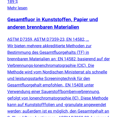
189 $
Mehr lesen
Gesamtfluor in Kunststoffen, Papier und
anderen brennbaren Materialien
ASTM D7359, ASTM D7359-23, EN 14582, …
Wir bieten mehrere akkreditierte Methoden zur
Bestimmung des Gesamtfluorgehalts
(
TF) in
brennbaren Materialien an: EN 14582, basierend auf der
Verbrennungs-Ionenchromatographie
(
CIC). Die
Methode wird vom Nordischen Ministerrat als schnelle
und leistungsstarke Screeningtechnik für den
Gesamtfluorgehalt empfohlen., EN 15408 unter
Verwendung einer Sauerstoffbombenverbrennung,
gefolgt von Ionenchromatographie
(
IC). Diese Methode
kann auf Kunststofffolien und -granulate angewendet
werden; außerdem ist es möglich, den Gesamtgehalt an