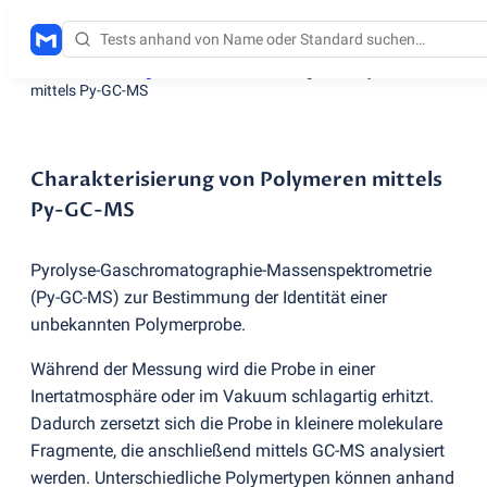
Testdienstleistungen
/
Charakterisierung von Polymeren
mittels Py-GC-MS
Charakterisierung von Polymeren mittels
Py-GC-MS
Pyrolyse-Gaschromatographie-Massenspektrometrie
(
Py-GC-MS) zur Bestimmung der Identität einer
unbekannten Polymerprobe.
Während der Messung wird die Probe in einer
Inertatmosphäre oder im Vakuum schlagartig erhitzt.
Dadurch zersetzt sich die Probe in kleinere molekulare
Fragmente, die anschließend mittels GC-MS analysiert
werden. Unterschiedliche Polymertypen können anhand