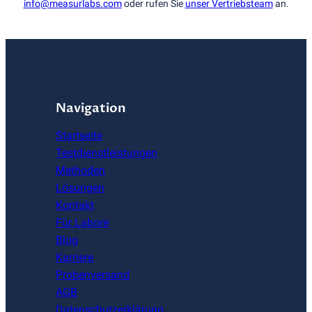
info@measurlabs.com
oder rufen Sie
unser Vertriebsteam
an.
Navigation
Startseite
Testdienstleistungen
Methoden
Lösungen
Kontakt
Für Labore
Blog
Karriere
Probenversand
AGB
Datenschutzerklärung