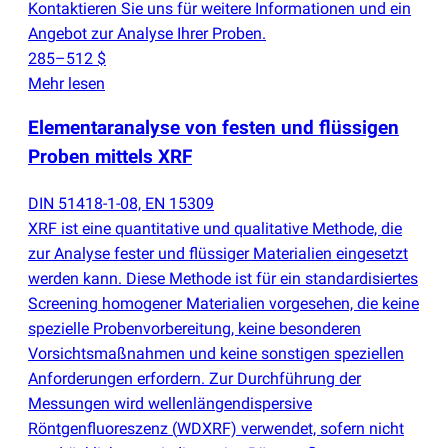
Kontaktieren Sie uns für weitere Informationen und ein
Angebot zur Analyse Ihrer Proben.
285–512 $
Mehr lesen
Elementaranalyse von festen und flüssigen
Proben mittels XRF
DIN 51418-1-08, EN 15309
XRF ist eine quantitative und qualitative Methode, die
zur Analyse fester und flüssiger Materialien eingesetzt
werden kann. Diese Methode ist für ein standardisiertes
Screening homogener Materialien vorgesehen, die keine
spezielle Probenvorbereitung, keine besonderen
Vorsichtsmaßnahmen und keine sonstigen speziellen
Anforderungen erfordern. Zur Durchführung der
Messungen wird wellenlängendispersive
Röntgenfluoreszenz
(
WDXRF) verwendet, sofern nicht