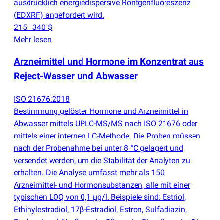
ausdrücklich energiedispersive Röntgenfluoreszenz
(
EDXRF) angefordert wird.
215–340 $
Mehr lesen
Arzneimittel und Hormone im Konzentrat aus
Reject-Wasser und Abwasser
ISO 21676:2018
Bestimmung gelöster Hormone und Arzneimittel in
Abwasser mittels UPLC-MS/MS nach ISO 21676 oder
mittels einer internen LC-Methode. Die Proben müssen
nach der Probenahme bei unter 8 °C gelagert und
versendet werden, um die Stabilität der Analyten zu
erhalten. Die Analyse umfasst mehr als 150
Arzneimittel- und Hormonsubstanzen, alle mit einer
typischen LOQ von 0,1 µg/l. Beispiele sind: Estriol,
Ethinylestradiol, 17β-Estradiol, Estron, Sulfadiazin,