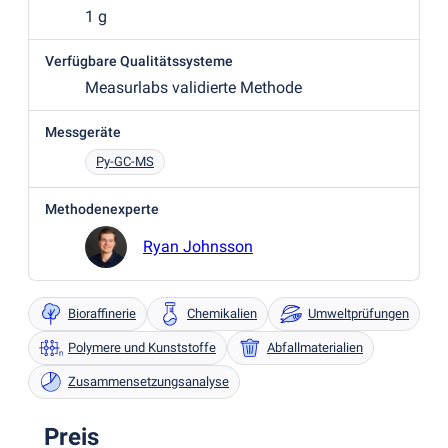
1 g
Verfügbare Qualitätssysteme
Measurlabs validierte Methode
Messgeräte
Py-GC-MS
Methodenexperte
Ryan Johnsson
Bioraffinerie
Chemikalien
Umweltprüfungen
Polymere und Kunststoffe
Abfallmaterialien
Zusammensetzungsanalyse
Preis