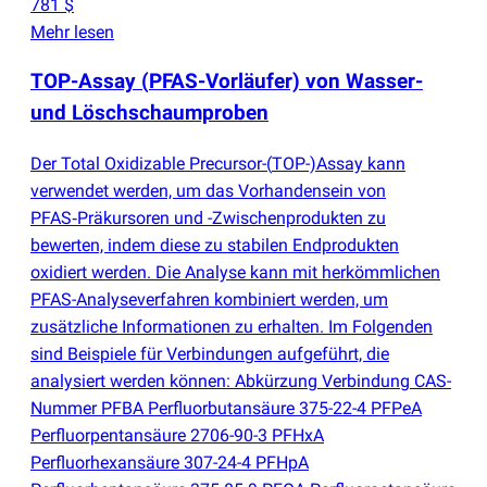
781 $
Mehr lesen
TOP-Assay
(
PFAS-Vorläufer) von Wasser-
und Löschschaumproben
Der Total Oxidizable Precursor-
(
TOP-)Assay kann
verwendet werden, um das Vorhandensein von
PFAS‑Präkursoren und -Zwischenprodukten zu
bewerten, indem diese zu stabilen Endprodukten
oxidiert werden. Die Analyse kann mit herkömmlichen
PFAS-Analyseverfahren kombiniert werden, um
zusätzliche Informationen zu erhalten. Im Folgenden
sind Beispiele für Verbindungen aufgeführt, die
analysiert werden können: Abkürzung Verbindung CAS-
Nummer PFBA Perfluorbutansäure 375-22-4 PFPeA
Perfluorpentansäure 2706-90-3 PFHxA
Perfluorhexansäure 307-24-4 PFHpA