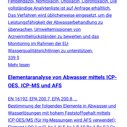
Fenbendazol, Norfloxacin, Ofloxacin, Ciprofloxacin. Die
vollständige Analytenliste ist auf Anfrage erhältlich.
Das Verfahren wird üblicherweise eingesetzt, um die
Leistungsfähigkeit der Abwasserbehandlung zu
überwachen, Umweltemissionen von
Arzneimittelrückständen zu bewerten und das
Monitoring im Rahmen der EU-
Wasserqualitätsrichtlinien zu unterstützen.
339 $
Mehr lesen
Elementaranalyse von Abwasser mittels ICP-
OES, ICP-MS und AFS
EN 16192, EPA 200.7, EPA 200.8, …
Bestimmung der folgenden Elemente in Abwasser und
Wasserlösungen mit hohem Feststoffgehalt mittels
ICP-OES/MS
(
für Hg-Messungen wird AFS verwendet):