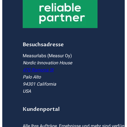
Besuchsadresse
Measurlabs (Measur Oy)
Nordic Innovation House
470 Ramona St
Palo Alto
94301 California
USA
Kundenportal
Alle Ihre Aufträge, Ergebnisse und mehr sind verfüg