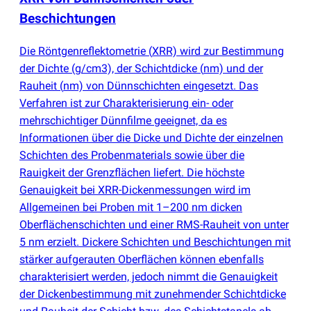
Beschichtungen
Die Röntgenreflektometrie
(
XRR) wird zur Bestimmung
der Dichte
(
g/cm3), der Schichtdicke
(
nm) und der
Rauheit
(
nm) von Dünnschichten eingesetzt. Das
Verfahren ist zur Charakterisierung ein- oder
mehrschichtiger Dünnfilme geeignet, da es
Informationen über die Dicke und Dichte der einzelnen
Schichten des Probenmaterials sowie über die
Rauigkeit der Grenzflächen liefert. Die höchste
Genauigkeit bei XRR-Dickenmessungen wird im
Allgemeinen bei Proben mit 1–200 nm dicken
Oberflächenschichten und einer RMS-Rauheit von unter
5 nm erzielt. Dickere Schichten und Beschichtungen mit
stärker aufgerauten Oberflächen können ebenfalls
charakterisiert werden, jedoch nimmt die Genauigkeit
der Dickenbestimmung mit zunehmender Schichtdicke