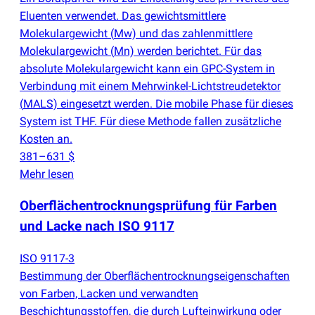
Eluenten verwendet. Das gewichtsmittlere
Molekulargewicht
(
Mw) und das zahlenmittlere
Molekulargewicht
(
Mn) werden berichtet. Für das
absolute Molekulargewicht kann ein GPC-System in
Verbindung mit einem Mehrwinkel-Lichtstreudetektor
(
MALS) eingesetzt werden. Die mobile Phase für dieses
System ist THF. Für diese Methode fallen zusätzliche
Kosten an.
381–631 $
Mehr lesen
Oberflächentrocknungsprüfung für Farben
und Lacke nach ISO 9117
ISO 9117-3
Bestimmung der Oberflächentrocknungseigenschaften
von Farben, Lacken und verwandten
Beschichtungsstoffen, die durch Lufteinwirkung oder