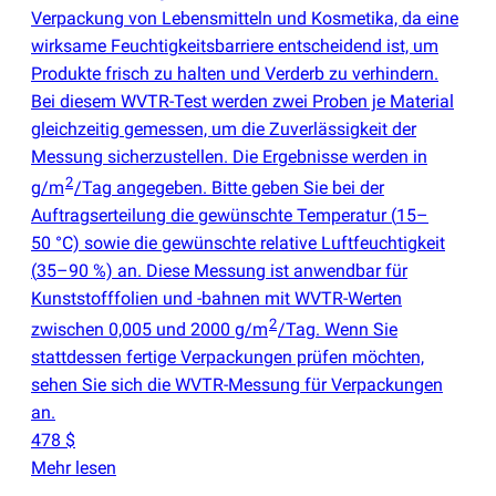
Verpackung von Lebensmitteln und Kosmetika, da eine
wirksame Feuchtigkeitsbarriere entscheidend ist, um
Produkte frisch zu halten und Verderb zu verhindern.
Bei diesem WVTR-Test werden zwei Proben je Material
gleichzeitig gemessen, um die Zuverlässigkeit der
Messung sicherzustellen. Die Ergebnisse werden in
2
g/m
/Tag angegeben. Bitte geben Sie bei der
Auftragserteilung die gewünschte Temperatur
(
15–
50 °C) sowie die gewünschte relative Luftfeuchtigkeit
(
35–90 %) an. Diese Messung ist anwendbar für
Kunststofffolien und -bahnen mit WVTR-Werten
2
zwischen 0,005 und 2000 g/m
/Tag. Wenn Sie
stattdessen fertige Verpackungen prüfen möchten,
sehen Sie sich die WVTR-Messung für Verpackungen
an.
478 $
Mehr lesen