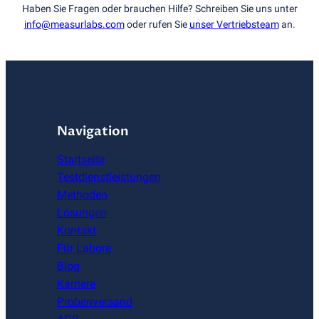
Haben Sie Fragen oder brauchen Hilfe? Schreiben Sie uns unter
info@measurlabs.com
oder rufen Sie
unser Vertriebsteam
an.
Navigation
Startseite
Testdienstleistungen
Methoden
Lösungen
Kontakt
Für Labore
Blog
Karriere
Probenversand