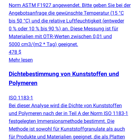
Norm ASTM F1927 angewendet. Bitte geben Sie bei der
Angebotsanfrage die gewünschte Temperatur
(
15 °C
bis 50 °C) und die relative Luftfeuchtigkeit
(
entweder
0 % oder 10 % bis 90 %) an. Diese Messung ist für
Materialien mit OTR‑Werten zwischen 0,01 und
5000 cm3/
(
m2 * Tag) geeignet.
478 $
Mehr lesen
Dichtebestimmung von Kunststoffen und
Polymeren
ISO 1183-1
Bei dieser Analyse wird die Dichte von Kunststoffen
und Polymeren nach der in Teil A der Norm ISO 1183-1
festgelegten Immersionsmethode bestimmt. Die
Methode ist sowohl für Kunststoffgranulate als auch
für Produkte und Materialien geeignet, die als Platten