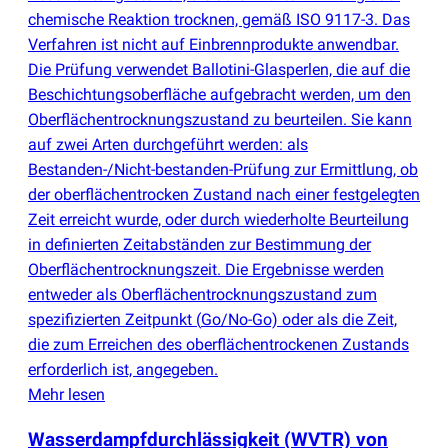
chemische Reaktion trocknen, gemäß ISO 9117-3. Das
Verfahren ist nicht auf Einbrennprodukte anwendbar.
Die Prüfung verwendet Ballotini-Glasperlen, die auf die
Beschichtungsoberfläche aufgebracht werden, um den
Oberflächentrocknungszustand zu beurteilen. Sie kann
auf zwei Arten durchgeführt werden: als
Bestanden-/Nicht-bestanden-Prüfung zur Ermittlung, ob
der oberflächentrocken Zustand nach einer festgelegten
Zeit erreicht wurde, oder durch wiederholte Beurteilung
in definierten Zeitabständen zur Bestimmung der
Oberflächentrocknungszeit. Die Ergebnisse werden
entweder als Oberflächentrocknungszustand zum
spezifizierten Zeitpunkt
(
Go/No-Go) oder als die Zeit,
die zum Erreichen des oberflächentrockenen Zustands
erforderlich ist, angegeben.
Mehr lesen
Wasserdampfdurchlässigkeit
(
WVTR) von