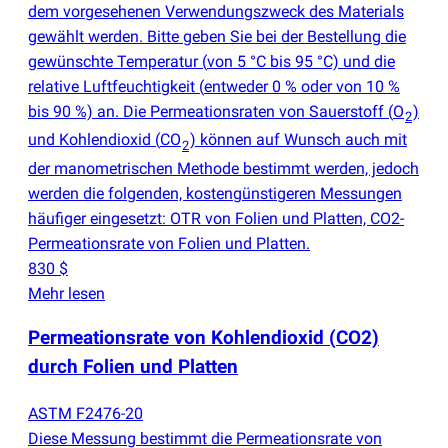
dem vorgesehenen Verwendungszweck des Materials
gewählt werden. Bitte geben Sie bei der Bestellung die
gewünschte Temperatur
(
von 5 °C bis 95 °C) und die
relative Luftfeuchtigkeit
(
entweder 0 % oder von 10 %
bis 90 %) an. Die Permeationsraten von Sauerstoff
(
O
)
2
und Kohlendioxid
(
CO
) können auf Wunsch auch mit
2
der manometrischen Methode bestimmt werden, jedoch
werden die folgenden, kostengünstigeren Messungen
häufiger eingesetzt: OTR von Folien und Platten, CO2-
Permeationsrate von Folien und Platten.
830 $
Mehr lesen
Permeationsrate von Kohlendioxid
(
CO2)
durch Folien und Platten
ASTM F2476-20
Diese Messung bestimmt die Permeationsrate von