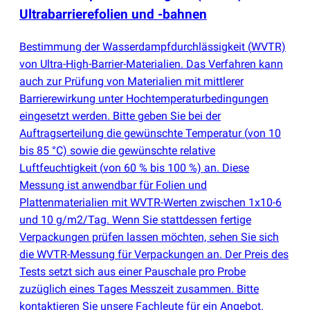
Ultrabarrierefolien und -bahnen
Bestimmung der Wasserdampfdurchlässigkeit
(
WVTR)
von Ultra-High-Barrier-Materialien. Das Verfahren kann
auch zur Prüfung von Materialien mit mittlerer
Barrierewirkung unter Hochtemperaturbedingungen
eingesetzt werden. Bitte geben Sie bei der
Auftragserteilung die gewünschte Temperatur
(
von 10
bis 85 °C) sowie die gewünschte relative
Luftfeuchtigkeit
(
von 60 % bis 100 %) an. Diese
Messung ist anwendbar für Folien und
Plattenmaterialien mit WVTR-Werten zwischen 1x10-6
und 10 g/m2/Tag. Wenn Sie stattdessen fertige
Verpackungen prüfen lassen möchten, sehen Sie sich
die WVTR-Messung für Verpackungen an. Der Preis des
Tests setzt sich aus einer Pauschale pro Probe
zuzüglich eines Tages Messzeit zusammen. Bitte
kontaktieren Sie unsere Fachleute für ein Angebot.