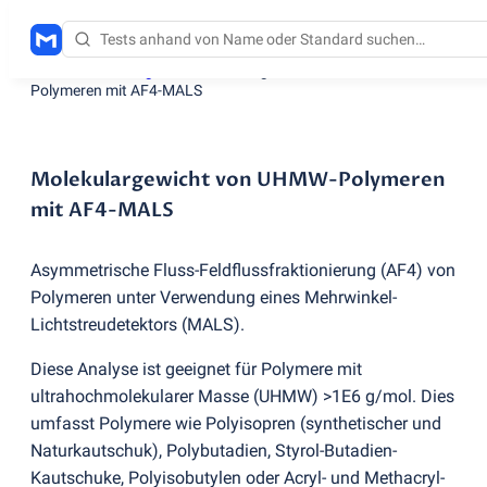
Testdienstleistungen
/
Molekulargewicht von UHMW-
Polymeren mit AF4-MALS
Molekulargewicht von UHMW-Polymeren
mit AF4-MALS
Asymmetrische Fluss-Feldflussfraktionierung
(
AF4) von
Polymeren unter Verwendung eines Mehrwinkel-
Lichtstreudetektors
(
MALS).
Diese Analyse ist geeignet für Polymere mit
ultrahochmolekularer Masse
(
UHMW) >1E6 g/mol. Dies
umfasst Polymere wie Polyisopren
(
synthetischer und
Naturkautschuk), Polybutadien, Styrol-Butadien-
Kautschuke, Polyisobutylen oder Acryl- und Methacryl-