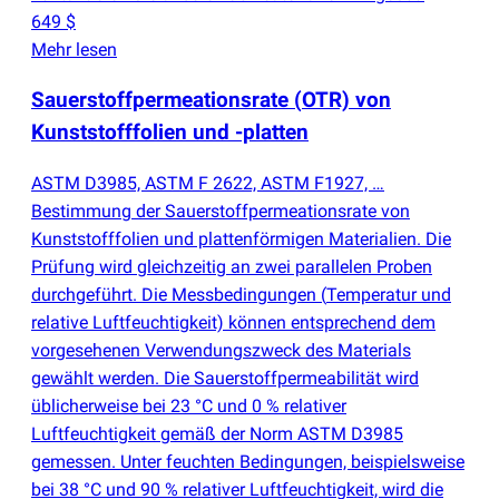
649 $
Mehr lesen
Sauerstoffpermeationsrate
(
OTR) von
Kunststofffolien und -platten
ASTM D3985, ASTM F 2622, ASTM F1927, …
Bestimmung der Sauerstoffpermeationsrate von
Kunststofffolien und plattenförmigen Materialien. Die
Prüfung wird gleichzeitig an zwei parallelen Proben
durchgeführt. Die Messbedingungen
(
Temperatur und
relative Luftfeuchtigkeit) können entsprechend dem
vorgesehenen Verwendungszweck des Materials
gewählt werden. Die Sauerstoffpermeabilität wird
üblicherweise bei 23 °C und 0 % relativer
Luftfeuchtigkeit gemäß der Norm ASTM D3985
gemessen. Unter feuchten Bedingungen, beispielsweise
bei 38 °C und 90 % relativer Luftfeuchtigkeit, wird die