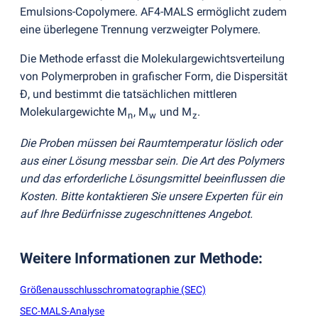
Emulsions-Copolymere. AF4-MALS ermöglicht zudem
eine überlegene Trennung verzweigter Polymere.
Die Methode erfasst die Molekulargewichtsverteilung
von Polymerproben in grafischer Form, die Dispersität
Đ, und bestimmt die tatsächlichen mittleren
Molekulargewichte M
, M
und M
.
n
w
z
Die Proben müssen bei Raumtemperatur löslich oder
aus einer Lösung messbar sein. Die Art des Polymers
und das erforderliche Lösungsmittel beeinflussen die
Kosten. Bitte kontaktieren Sie unsere Experten für ein
auf Ihre Bedürfnisse zugeschnittenes Angebot.
Weitere Informationen zur Methode
:
Größenausschlusschromatographie (SEC)
SEC-MALS-Analyse