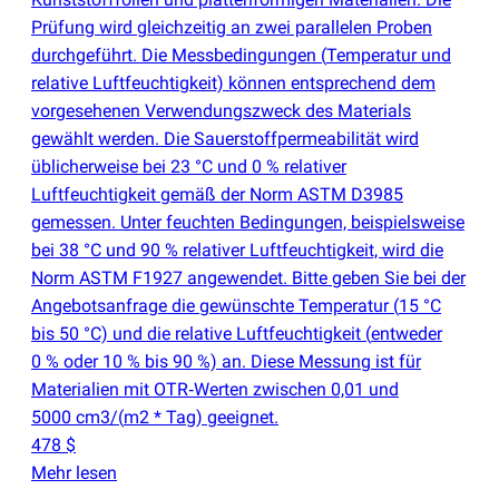
Prüfung wird gleichzeitig an zwei parallelen Proben
durchgeführt. Die Messbedingungen
(
Temperatur und
relative Luftfeuchtigkeit) können entsprechend dem
vorgesehenen Verwendungszweck des Materials
gewählt werden. Die Sauerstoffpermeabilität wird
üblicherweise bei 23 °C und 0 % relativer
Luftfeuchtigkeit gemäß der Norm ASTM D3985
gemessen. Unter feuchten Bedingungen, beispielsweise
bei 38 °C und 90 % relativer Luftfeuchtigkeit, wird die
Norm ASTM F1927 angewendet. Bitte geben Sie bei der
Angebotsanfrage die gewünschte Temperatur
(
15 °C
bis 50 °C) und die relative Luftfeuchtigkeit
(
entweder
0 % oder 10 % bis 90 %) an. Diese Messung ist für
Materialien mit OTR‑Werten zwischen 0,01 und
5000 cm3/
(
m2 * Tag) geeignet.
478 $
Mehr lesen