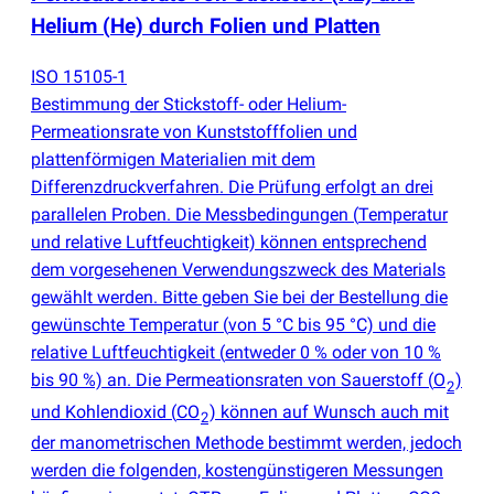
Helium
(
He) durch Folien und Platten
ISO 15105-1
Bestimmung der Stickstoff- oder Helium-
Permeationsrate von Kunststofffolien und
plattenförmigen Materialien mit dem
Differenzdruckverfahren. Die Prüfung erfolgt an drei
parallelen Proben. Die Messbedingungen
(
Temperatur
und relative Luftfeuchtigkeit) können entsprechend
dem vorgesehenen Verwendungszweck des Materials
gewählt werden. Bitte geben Sie bei der Bestellung die
gewünschte Temperatur
(
von 5 °C bis 95 °C) und die
relative Luftfeuchtigkeit
(
entweder 0 % oder von 10 %
bis 90 %) an. Die Permeationsraten von Sauerstoff
(
O
)
2
und Kohlendioxid
(
CO
) können auf Wunsch auch mit
2
der manometrischen Methode bestimmt werden, jedoch
werden die folgenden, kostengünstigeren Messungen