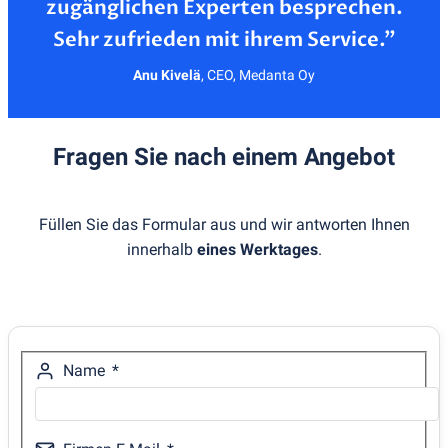
zugänglichen Experten besprechen.
Anu Kivelä
,
CEO, Medanta Oy
Fragen Sie nach einem Angebot
Füllen Sie das Formular aus und wir antworten Ihnen
innerhalb
eines Werktages
.
Name