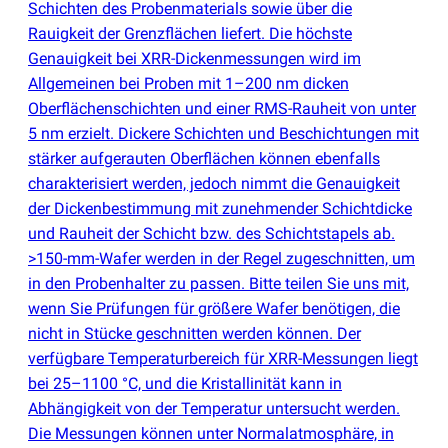
Schichten des Probenmaterials sowie über die
Rauigkeit der Grenzflächen liefert. Die höchste
Genauigkeit bei XRR-Dickenmessungen wird im
Allgemeinen bei Proben mit 1–200 nm dicken
Oberflächenschichten und einer RMS-Rauheit von unter
5 nm erzielt. Dickere Schichten und Beschichtungen mit
stärker aufgerauten Oberflächen können ebenfalls
charakterisiert werden, jedoch nimmt die Genauigkeit
der Dickenbestimmung mit zunehmender Schichtdicke
und Rauheit der Schicht bzw. des Schichtstapels ab.
>150-mm-Wafer werden in der Regel zugeschnitten, um
in den Probenhalter zu passen. Bitte teilen Sie uns mit,
wenn Sie Prüfungen für größere Wafer benötigen, die
nicht in Stücke geschnitten werden können. Der
verfügbare Temperaturbereich für XRR-Messungen liegt
bei 25–1100 °C, und die Kristallinität kann in
Abhängigkeit von der Temperatur untersucht werden.
Die Messungen können unter Normalatmosphäre, in