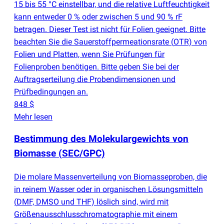
15 bis 55 °C einstellbar, und die relative Luftfeuchtigkeit
kann entweder 0 % oder zwischen 5 und 90 % rF
betragen. Dieser Test ist nicht für Folien geeignet. Bitte
beachten Sie die Sauerstoffpermeationsrate
(
OTR) von
Folien und Platten, wenn Sie Prüfungen für
Folienproben benötigen. Bitte geben Sie bei der
Auftragserteilung die Probendimensionen und
Prüfbedingungen an.
848 $
Mehr lesen
Bestimmung des Molekulargewichts von
Biomasse
(
SEC/GPC)
Die molare Massenverteilung von Biomasseproben, die
in reinem Wasser oder in organischen Lösungsmitteln
(
DMF, DMSO und THF) löslich sind, wird mit
Größenausschlusschromatographie mit einem