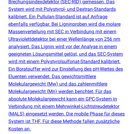
Brechungsindexdetektor
(
SEC-RID) gemessen. Das
System wird mit Polystyrol- und Dextran-Standards
kalibriert. Ein Pullulan-Standard ist auf Anfrage
ebenfalls verfügbar. Bei Ligninproben wird die molare
Massenverteilung mit SEC in Verbindung mit einem
Ultraviolettdetektor bei einer Wellenlänge von 256 nm
analysiert. Das Lignin wird vor der Analyse in einem
geeigneten Lösungsmittel gelöst, und das SEC-System
wird mit einem Polystyrolsulfonat-Standard kalibriert.
Ein Boratpuffer wird zur Einstellung des pH-Wertes des
Eluenten verwendet. Das gewichtsmittlere
Molekulargewicht
(
Mw) und das zahlenmittlere
Molekulargewicht
(
Mn) werden berichtet. Für das
absolute Molekulargewicht kann ein GPC-System in
Verbindung mit einem Mehrwinkel-Lichtstreudetektor
(
MALS) eingesetzt werden. Die mobile Phase für dieses
System ist THF. Für diese Methode fallen zusätzliche
Kosten an.