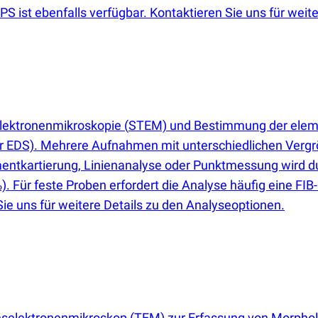
st ebenfalls verfügbar. Kontaktieren Sie uns für weiter
elektronenmikroskopie
(
STEM) und Bestimmung der elem
r EDS). Mehrere Aufnahmen mit unterschiedlichen Vergr
lementkartierung, Linienanalyse oder Punktmessung wir
). Für feste Proben erfordert die Analyse häufig eine FI
ie uns für weitere Details zu den Analyseoptionen.
nselektronenmikroskop
(
TEM) zur Erfassung von Morpholog