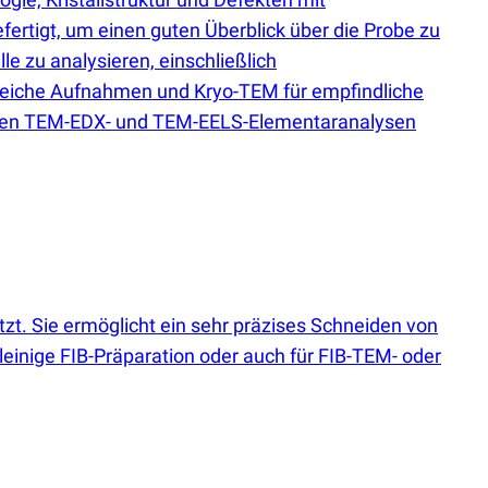
rtigt, um einen guten Überblick über die Probe zu
le zu analysieren, einschließlich
treiche Aufnahmen und Kryo-TEM für empfindliche
ehen TEM-EDX- und TEM-EELS-Elementaranalysen
tzt. Sie ermöglicht ein sehr präzises Schneiden von
leinige FIB-Präparation oder auch für FIB-TEM- oder