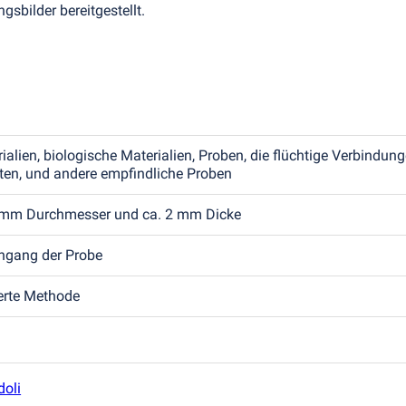
sbilder bereitgestellt.
alien, biologische Materialien, Proben, die flüchtige Verbindun
ten, und andere empfindliche Proben
0 mm Durchmesser und ca. 2 mm Dicke
ngang der Probe
erte Methode
oli