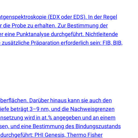
ntgenspektroskopie
(
EDX oder EDS). In der Regel
 die Probe zu erhalten. Zur Bestimmung der
er eine Punktanalyse durchgeführt. Nichtleitende
sätzliche Präparation erforderlich sein: FIB, BIB,
erflächen. Darüber hinaus kann sie auch den
tiefe beträgt 3–9 nm, und die Nachweisgrenzen
nsetzung wird in at.% angegeben und an einem
essen, und eine Bestimmung des Bindungszustands
 durchgeführt: PHI Genesis, Thermo Fisher