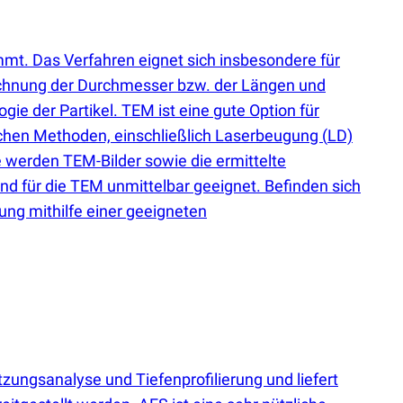
t. Das Verfahren eignet sich insbesondere für
rechnung der Durchmesser bzw. der Längen und
gie der Partikel. TEM ist eine gute Option für
lichen Methoden, einschließlich Laserbeugung
(
LD)
e werden TEM-Bilder sowie die ermittelte
ind für die TEM unmittelbar geeignet. Befinden sich
bung mithilfe einer geeigneten
ngsanalyse und Tiefenprofilierung und liefert