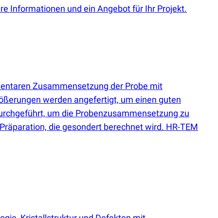
e Informationen und ein Angebot für Ihr Projekt.
entaren Zusammensetzung der Probe mit
ößerungen werden angefertigt, um einen guten
d durchgeführt, um die Probenzusammensetzung zu
B-Präparation, die gesondert berechnet wird. HR-TEM
ie, Kristallstruktur und Defekten mit