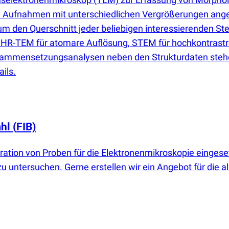
Aufnahmen mit unterschiedlichen Vergrößerungen angefe
m den Querschnitt jeder beliebigen interessierenden Stel
er. HR-TEM für atomare Auflösung, STEM für hochkontras
Zusammensetzungsanalysen neben den Strukturdaten st
ils.
ahl
(
FIB)
ration von Proben für die Elektronenmikroskopie eingese
 untersuchen. Gerne erstellen wir ein Angebot für die al