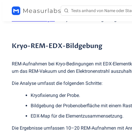
Testdienstleistungen
/
Kryo-REM-EDX-Bildgebung
Kryo-REM-EDX-Bildgebung
REM-Aufnahmen bei Kryo-Bedingungen mit EDX-Elementkarti
um das REM-Vakuum und den Elektronenstrahl auszuhalt
Die Analyse umfasst die folgenden Schritte:
Kryofixierung der Probe.
Bildgebung der Probenoberfläche mit einem Rast
EDX-Map für die Elementzusammensetzung.
Die Ergebnisse umfassen 10–20 REM-Aufnahmen mit Anm