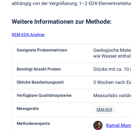
abhängig von der Vergrößerung, 1–2 EDX-Elementverteilung
Weitere Informationen zur Methode
:
REM-EDX-Analyse
Geologische Materi
Geeignete Probenmatrizen
wie Wasser enthal
Stücke mit ca. 1
Benötigt Anzahl Proben
3 Wochen nach Ei
Übliche Bearbeitungszeit
Measurlabs validi
Verfügbare Qualitätssysteme
Messgeräte
SEM-EDX
Methodenexperte
Kamal Mund