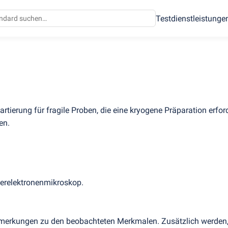
Testdienstleistunge
erung für fragile Proben, die eine kryogene Präparation erford
en.
erelektronenmikroskop.
erkungen zu den beobachteten Merkmalen. Zusätzlich werden