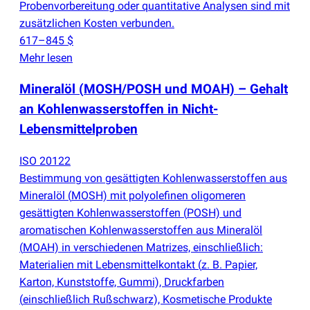
Probenvorbereitung oder quantitative Analysen sind mit
zusätzlichen Kosten verbunden.
617–845 $
Mehr lesen
Mineralöl
(
MOSH/POSH und MOAH) – Gehalt
an Kohlenwasserstoffen in Nicht-
Lebensmittelproben
ISO 20122
Bestimmung von gesättigten Kohlenwasserstoffen aus
Mineralöl
(
MOSH) mit polyolefinen oligomeren
gesättigten Kohlenwasserstoffen
(
POSH) und
aromatischen Kohlenwasserstoffen aus Mineralöl
(
MOAH) in verschiedenen Matrizes, einschließlich:
Materialien mit Lebensmittelkontakt
(
z. B. Papier,
Karton, Kunststoffe, Gummi), Druckfarben
(
einschließlich Rußschwarz), Kosmetische Produkte