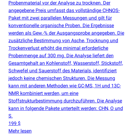
Probenmaterial vor der Analyse zu trocknen. Der
angegebene Preis umfasst das vollständige CHNOS-
Paket mit zwei parallelen Messungen und gilt für
konventionelle organische Proben. Die Ergebnisse
werden als Gew.-% der Ausgangsprobe angegeben. Die
zusätzliche Bestimmung von Asche, Trocknung und
Trockenverlust erhöht die minimal erforderliche
Probenmenge auf 300 mg. Die Analyse liefert den
Gesamtgehalt an Kohlenstoff, Wasserstoff, Stickstoff,
Schwefel und Sauerstoff des Materials, identifiziert
jedoch keine chemischen Strukturen. Die Messung
kann mit anderen Methoden wie GC-MS, 1H und 13C-
NMR kombiniert werden, um eine
Stoffstrukturbestimmung durchzuführen. Die Analyse
kann in folgende Pakete unterteilt werden: CHN, O und
S.
199 $
Mehr lesen