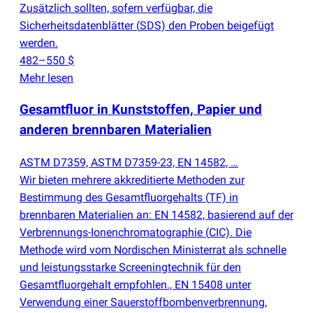
Zusätzlich sollten, sofern verfügbar, die
Sicherheitsdatenblätter
(
SDS) den Proben beigefügt
werden.
482–550 $
Mehr lesen
Gesamtfluor in Kunststoffen, Papier und
anderen brennbaren Materialien
ASTM D7359, ASTM D7359-23, EN 14582, …
Wir bieten mehrere akkreditierte Methoden zur
Bestimmung des Gesamtfluorgehalts
(
TF) in
brennbaren Materialien an: EN 14582, basierend auf der
Verbrennungs-Ionenchromatographie
(
CIC). Die
Methode wird vom Nordischen Ministerrat als schnelle
und leistungsstarke Screeningtechnik für den
Gesamtfluorgehalt empfohlen., EN 15408 unter
Verwendung einer Sauerstoffbombenverbrennung,