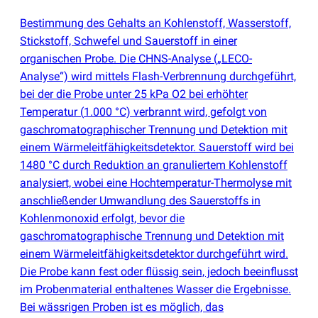
Bestimmung des Gehalts an Kohlenstoff, Wasserstoff,
Stickstoff, Schwefel und Sauerstoff in einer
organischen Probe. Die CHNS-Analyse
(
„LECO-
Analyse“) wird mittels Flash-Verbrennung durchgeführt,
bei der die Probe unter 25 kPa O2 bei erhöhter
Temperatur
(
1.000 °C) verbrannt wird, gefolgt von
gaschromatographischer Trennung und Detektion mit
einem Wärmeleitfähigkeitsdetektor. Sauerstoff wird bei
1480 °C durch Reduktion an granuliertem Kohlenstoff
analysiert, wobei eine Hochtemperatur-Thermolyse mit
anschließender Umwandlung des Sauerstoffs in
Kohlenmonoxid erfolgt, bevor die
gaschromatographische Trennung und Detektion mit
einem Wärmeleitfähigkeitsdetektor durchgeführt wird.
Die Probe kann fest oder flüssig sein, jedoch beeinflusst
im Probenmaterial enthaltenes Wasser die Ergebnisse.
Bei wässrigen Proben ist es möglich, das