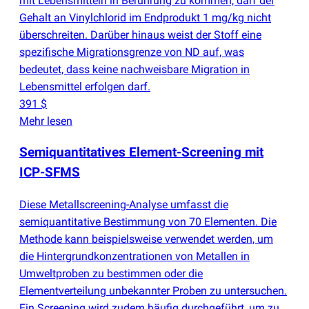
mit Lebensmitteln in Berührung zu kommen, darf der
Gehalt an Vinylchlorid im Endprodukt 1 mg/kg nicht
überschreiten. Darüber hinaus weist der Stoff eine
spezifische Migrationsgrenze von ND auf, was
bedeutet, dass keine nachweisbare Migration in
Lebensmittel erfolgen darf.
391 $
Mehr lesen
Semiquantitatives Element-Screening mit
ICP-SFMS
Diese Metallscreening-Analyse umfasst die
semiquantitative Bestimmung von 70 Elementen. Die
Methode kann beispielsweise verwendet werden, um
die Hintergrundkonzentrationen von Metallen in
Umweltproben zu bestimmen oder die
Elementverteilung unbekannter Proben zu untersuchen.
Ein Screening wird zudem häufig durchgeführt, um zu