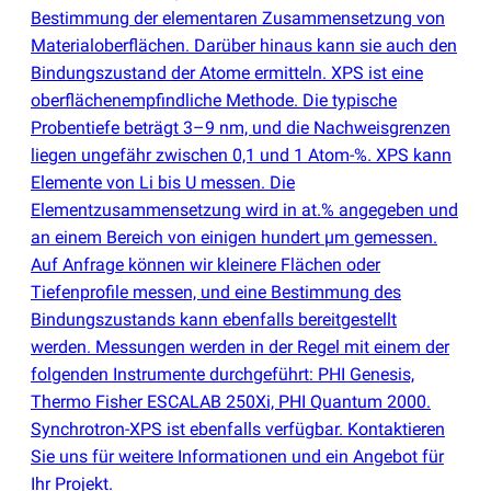
Bestimmung der elementaren Zusammensetzung von
Materialoberflächen. Darüber hinaus kann sie auch den
Bindungszustand der Atome ermitteln. XPS ist eine
oberflächenempfindliche Methode. Die typische
Probentiefe beträgt 3–9 nm, und die Nachweisgrenzen
liegen ungefähr zwischen 0,1 und 1 Atom-%. XPS kann
Elemente von Li bis U messen. Die
Elementzusammensetzung wird in at.% angegeben und
an einem Bereich von einigen hundert µm gemessen.
Auf Anfrage können wir kleinere Flächen oder
Tiefenprofile messen, und eine Bestimmung des
Bindungszustands kann ebenfalls bereitgestellt
werden. Messungen werden in der Regel mit einem der
folgenden Instrumente durchgeführt: PHI Genesis,
Thermo Fisher ESCALAB 250Xi, PHI Quantum 2000.
Synchrotron-XPS ist ebenfalls verfügbar. Kontaktieren
Sie uns für weitere Informationen und ein Angebot für
Ihr Projekt.