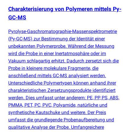
Charakterisierung von Polymeren mittels Py-
GC-MS
Pyrolyse-Gaschromatographie-Massenspektrometrie
(
Py-GC-MS) zur Bestimmung der Identität einer
unbekannten Polymerprobe. Während der Messung
wird die Probe in einer Inertatmosphäre oder im
Vakuum schlagartig erhitzt. Dadurch zersetzt sich die
Probe in kleinere molekulare Fragmente, die
anschließend mittels GC-MS analysiert werden.
Unterschiedliche Polymertypen können anhand ihrer
charakteristischen Zersetzungsprodukte identifiziert
werden. Dies umfasst unter anderem: PE, PP, PS, ABS,
PMMA, PET, PC, PVC, Polyamide, natürliche und
synthetische Kautschuke und weitere. Der Preis
umfasst die grundlegende Probenaufbereitung und
qualitative Analyse der Probe. Umfangreichere