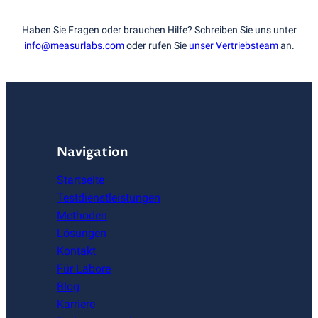
Haben Sie Fragen oder brauchen Hilfe? Schreiben Sie uns unter
info@measurlabs.com
oder rufen Sie
unser Vertriebsteam
an.
Navigation
Startseite
Testdienstleistungen
Methoden
Lösungen
Kontakt
Für Labore
Blog
Karriere