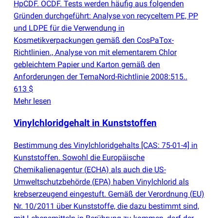
HpCDF. OCDF. Tests werden häufig aus folgenden
Gründen durchgeführt: Analyse von recyceltem PE, PP
und LDPE für die Verwendung in
Kosmetikverpackungen gemäß den CosPaTox-
Richtlinien., Analyse von mit elementarem Chlor
gebleichtem Papier und Karton gemäß den
Anforderungen der TemaNord-Richtlinie 2008:515..
613 $
Mehr lesen
Vinylchloridgehalt in Kunststoffen
Bestimmung des Vinylchloridgehalts [CAS: 75-01-4] in
Kunststoffen. Sowohl die Europäische
Chemikalienagentur
(
ECHA) als auch die US-
Umweltschutzbehörde
(
EPA) haben Vinylchlorid als
krebserzeugend eingestuft. Gemäß der Verordnung
(
EU)
Nr. 10/2011 über Kunststoffe, die dazu bestimmt sind,