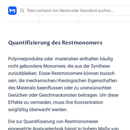
Testdienstleistungen
/
Quantifizierung des Restmonomers
Quantifizierung des Restmonomers
Polymerprodukte oder -materialien enthalten häufig
nicht gebundene Monomere, die aus der Synthese
zurückbleiben. Diese Restmonomere können toxisch
sein, die mechanischen/rheologischen Eigenschaften
des Materials beeinflussen oder zu unerwünschten
Gerüchen oder Geschmacksnoten beitragen. Um diese
Effekte zu vermeiden, muss ihre Konzentration
sorgfältig überwacht werden.
Die zur Quantifizierung von Restmonomeren
eingesetzte Analysetechnik hängt in hohem Maße von