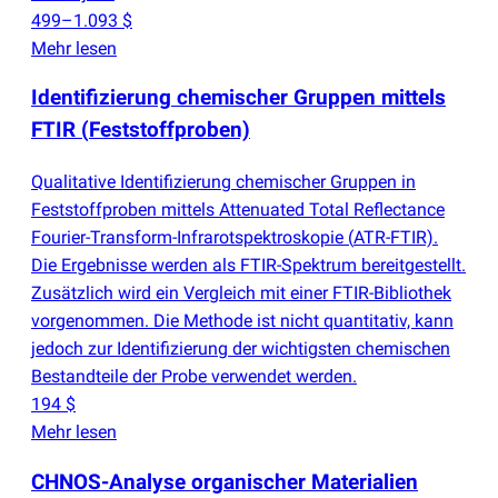
499–1.093 $
Mehr lesen
Identifizierung chemischer Gruppen mittels
FTIR
(
Feststoffproben)
Qualitative Identifizierung chemischer Gruppen in
Feststoffproben mittels Attenuated Total Reflectance
Fourier-Transform-Infrarotspektroskopie
(
ATR-FTIR).
Die Ergebnisse werden als FTIR-Spektrum bereitgestellt.
Zusätzlich wird ein Vergleich mit einer FTIR-Bibliothek
vorgenommen. Die Methode ist nicht quantitativ, kann
jedoch zur Identifizierung der wichtigsten chemischen
Bestandteile der Probe verwendet werden.
194 $
Mehr lesen
CHNOS-Analyse organischer Materialien