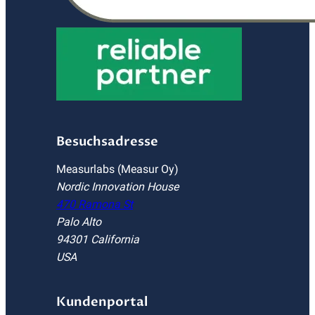
Besuchsadresse
Measurlabs (Measur Oy)
Nordic Innovation House
470 Ramona St
Palo Alto
94301 California
USA
Kundenportal