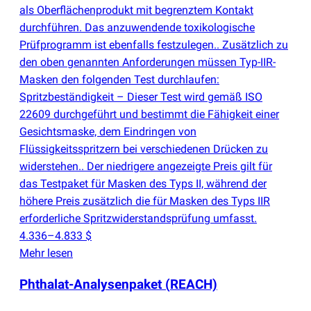
als Oberflächenprodukt mit begrenztem Kontakt
durchführen. Das anzuwendende toxikologische
Prüfprogramm ist ebenfalls festzulegen.. Zusätzlich zu
den oben genannten Anforderungen müssen Typ-IIR-
Masken den folgenden Test durchlaufen:
Spritzbeständigkeit – Dieser Test wird gemäß ISO
22609 durchgeführt und bestimmt die Fähigkeit einer
Gesichtsmaske, dem Eindringen von
Flüssigkeitsspritzern bei verschiedenen Drücken zu
widerstehen.. Der niedrigere angezeigte Preis gilt für
das Testpaket für Masken des Typs II, während der
höhere Preis zusätzlich die für Masken des Typs IIR
erforderliche Spritzwiderstandsprüfung umfasst.
4.336–4.833 $
Mehr lesen
Phthalat-Analysenpaket
(
REACH)