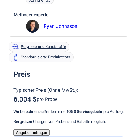
ASTM G155
Methodenexperte
Ryan Johnsson
Polymere und Kunststoffe
Standardisierte Produkttests
Preis
Typischer Preis
(
Ohne MwSt.
):
6.004 $
pro Probe
Wir berechnen außerdem eine
105 $
Servicegebühr
pro Auftrag.
Bei großen Chargen von Proben sind Rabatte möglich.
Angebot anfragen