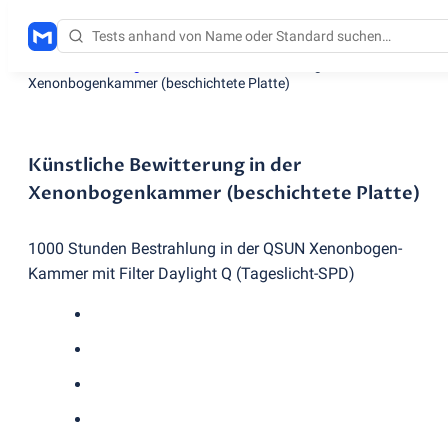
Testdienstleistungen
/
Künstliche Bewitterung in der
Xenonbogenkammer
(
beschichtete Platte)
Künstliche Bewitterung in der
Xenonbogenkammer (beschichtete Platte)
1000 Stunden Bestrahlung in der QSUN Xenonbogen-
Kammer mit Filter Daylight Q
(
Tageslicht-SPD)