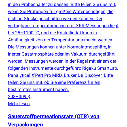
in den Probenhalter zu passen. Bitte teilen Sie uns mit,
wenn Sie Prüfungen für größere Wafer benötigen, die
nicht in Stücke geschnitten werden können. Der
verfügbare Temperaturbereich für XRR-Messungen liegt
bei 25–1100 °C, und die Kristallinität kann in
Abhängigkeit von der Temperatur untersucht werden.
Die Messungen können unter Normalatmosphäre, in
inerter Gasatmosphäre oder im Vakuum durchgeführt
werden. Messungen werden in der Regel mit einem der
folgenden Instrumente durchgeführt: Rigaku SmartLab,
Panalytical X'Pert Pro MRD, Bruker D8 Discover. Bitte
teilen Sie uns mit, ob Sie eine Präferenz für ein
bestimmtes Instrument haben.
208–309 $
Mehr lesen
Sauerstoffpermeationsrate
(
OTR) von
Verpackungen