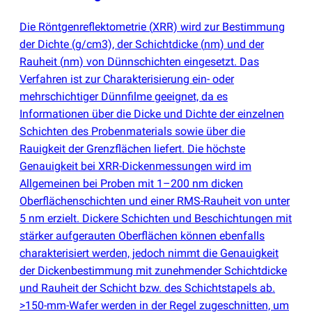
Die Röntgenreflektometrie
(
XRR) wird zur Bestimmung
der Dichte
(
g/cm3), der Schichtdicke
(
nm) und der
Rauheit
(
nm) von Dünnschichten eingesetzt. Das
Verfahren ist zur Charakterisierung ein- oder
mehrschichtiger Dünnfilme geeignet, da es
Informationen über die Dicke und Dichte der einzelnen
Schichten des Probenmaterials sowie über die
Rauigkeit der Grenzflächen liefert. Die höchste
Genauigkeit bei XRR-Dickenmessungen wird im
Allgemeinen bei Proben mit 1–200 nm dicken
Oberflächenschichten und einer RMS-Rauheit von unter
5 nm erzielt. Dickere Schichten und Beschichtungen mit
stärker aufgerauten Oberflächen können ebenfalls
charakterisiert werden, jedoch nimmt die Genauigkeit
der Dickenbestimmung mit zunehmender Schichtdicke
und Rauheit der Schicht bzw. des Schichtstapels ab.
>150-mm-Wafer werden in der Regel zugeschnitten, um