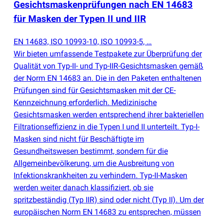
Gesichtsmaskenprüfungen nach EN 14683
für Masken der Typen II und IIR
EN 14683, ISO 10993-10, ISO 10993-5, …
Wir bieten umfassende Testpakete zur Überprüfung der
Qualität von Typ-II- und Typ-IIR-Gesichtsmasken gemäß
der Norm EN 14683 an. Die in den Paketen enthaltenen
Prüfungen sind für Gesichtsmasken mit der CE-
Kennzeichnung erforderlich. Medizinische
Gesichtsmasken werden entsprechend ihrer bakteriellen
Filtrationseffizienz in die Typen I und II unterteilt. Typ-I-
Masken sind nicht für Beschäftigte im
Gesundheitswesen bestimmt, sondern für die
Allgemeinbevölkerung, um die Ausbreitung von
Infektionskrankheiten zu verhindern. Typ-II-Masken
werden weiter danach klassifiziert, ob sie
spritzbeständig
(
Typ IIR) sind oder nicht
(
Typ II). Um der
europäischen Norm EN 14683 zu entsprechen, müssen