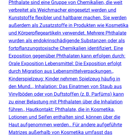
Phthalate sind eine Gruppe von Chemikalien, die weit
verbreitet als Weichmacher eingesetzt werden und
Kunststoffe flexibler und haltbarer machen. Sie werden
außerdem als Zusatzstoffe in Produkten wie Kosmetika
und Körperpflegeartikeln verwendet. Mehrere Phthalate
wurden als endokrinschädigende Substanzen oder als
fortpflanzungstoxische Chemikalien identifiziert. Eine
Exposition gegenüber Phthalaten kann erfolgen durch:
Orale Exposition Lebensmittel: Die Exposition erfolgt
durch Migration aus Lebensmittelverpackungen.,
Kinderspielzeug: Kinder nehmen Spielzeug häufig in
den Mund.., Inhalation: Das Einatmen von Staub aus
Vinylböden oder von Duftstoffen
(
z. B. Parfüms) kann
zu einer Belastung mit Phthalaten über die Inhalation
führen., Hautkontakt: Phthalate, die in Kosmetika,
Lotionen und Seifen enthalten sind, können über die
Haut aufgenommen werden.. Für andere aufgeführte
Matrizes außerhalb von Kosmetika umfasst das