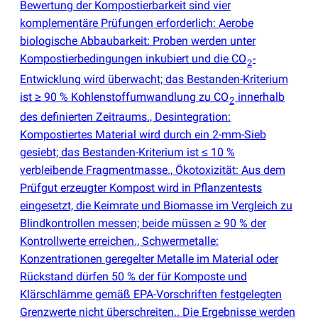
Bewertung der Kompostierbarkeit sind vier
komplementäre Prüfungen erforderlich: Aerobe
biologische Abbaubarkeit: Proben werden unter
Kompostierbedingungen inkubiert und die CO
-
2
Entwicklung wird überwacht; das Bestanden-Kriterium
ist ≥ 90 % Kohlenstoffumwandlung zu CO
innerhalb
2
des definierten Zeitraums., Desintegration:
Kompostiertes Material wird durch ein 2-mm-Sieb
gesiebt; das Bestanden-Kriterium ist ≤ 10 %
verbleibende Fragmentmasse., Ökotoxizität: Aus dem
Prüfgut erzeugter Kompost wird in Pflanzentests
eingesetzt, die Keimrate und Biomasse im Vergleich zu
Blindkontrollen messen; beide müssen ≥ 90 % der
Kontrollwerte erreichen., Schwermetalle:
Konzentrationen geregelter Metalle im Material oder
Rückstand dürfen 50 % der für Komposte und
Klärschlämme gemäß EPA-Vorschriften festgelegten
Grenzwerte nicht überschreiten.. Die Ergebnisse werden