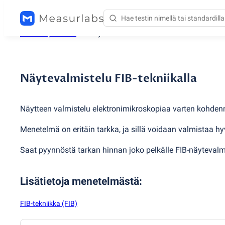
Testauspalvelut
/
Näytevalmistelu FIB-tekniikalla
Näytevalmistelu FIB-tekniikalla
Näytteen valmistelu elektronimikroskopiaa varten kohdenn
Menetelmä on eritäin tarkka, ja sillä voidaan valmistaa 
Saat pyynnöstä tarkan hinnan joko pelkälle FIB-näytevalmi
Lisätietoja menetelmästä
:
FIB-tekniikka (FIB)