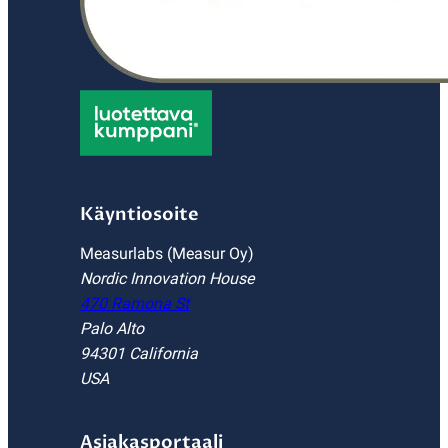
Käyntiosoite
Measurlabs (Measur Oy)
Nordic Innovation House
470 Ramona St
Palo Alto
94301 California
USA
Asiakasportaali