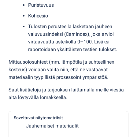
Puristuvuus
Koheesio
Tulosten perusteella lasketaan jauheen
valuvuusindeksi
(
Carr index), joka arvioi
virtaavuutta asteikolla 0–100. Lisäksi
raportoidaan yksittäisten testien tulokset.
Mittausolosuhteet
(
mm. lämpötila ja suhteellinen
kosteus) voidaan valita niin, että ne vastaavat
materiaalin tyypillistä prosessointiympäristöä.
Saat lisätietoja ja tarjouksen laittamalla meille viestiä
alta löytyvällä lomakkeella.
Soveltuvat näytematriisit
Jauhemaiset materiaalit