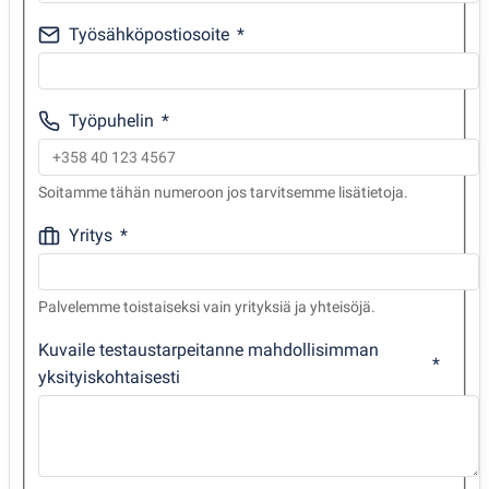
Työsähköpostiosoite
Työpuhelin
Soitamme tähän numeroon jos tarvitsemme lisätietoja.
Yritys
Palvelemme toistaiseksi vain yrityksiä ja yhteisöjä.
Kuvaile testaustarpeitanne mahdollisimman
yksityiskohtaisesti