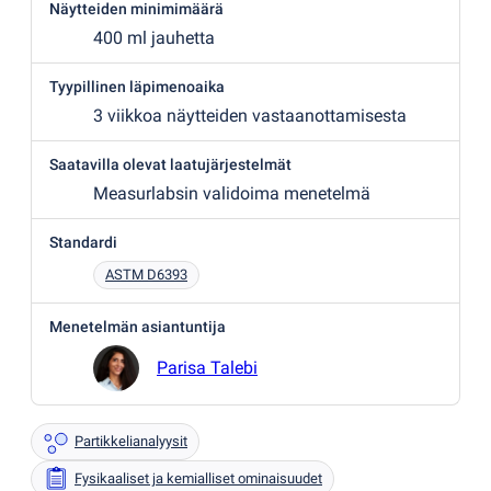
Näytteiden minimimäärä
400 ml jauhetta
Tyypillinen läpimenoaika
3 viikkoa näytteiden vastaanottamisesta
Saatavilla olevat laatujärjestelmät
Measurlabsin validoima menetelmä
Standardi
ASTM D6393
Menetelmän asiantuntija
Parisa Talebi
Partikkelianalyysit
Fysikaaliset ja kemialliset ominaisuudet