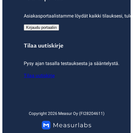
Asiakasportaalistamme löydät kaikki tilauksesi, tulo
Kirjaudu portaaliin
Tilaa uutiskirje
Pysy ajan tasalla testauksesta ja sääntelystä.
Tilaa uutiskirje
Copyright
2026
Measur Oy (FI28204611)