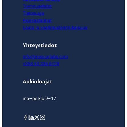
Toimitusehdot
Tietosuoja
Asiakastarinat
Laatu ja vaatimustenmukaisuus
Yhteystiedot
info@measurlabs.com
+358 50 336 6128
Aukioloajat
ma–pe klo 9–17