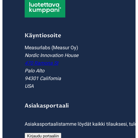
Käyntiosoite
Measurlabs (Measur Oy)
Nordic Innovation House
470 Ramona St
Palo Alto
94301 California
USA
Asiakasportaali
Asiakasportaalistamme löydät kaikki tilauksesi, tulo
Kirjaudu portaaliin