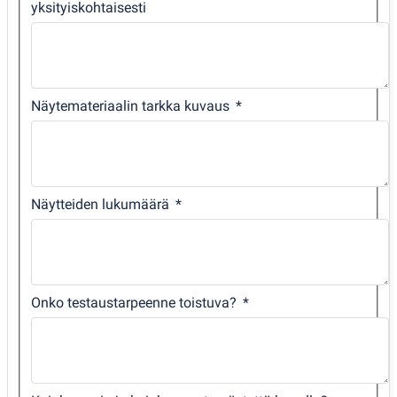
yksityiskohtaisesti
Näytemateriaalin tarkka kuvaus
Näytteiden lukumäärä
Onko testaustarpeenne toistuva?