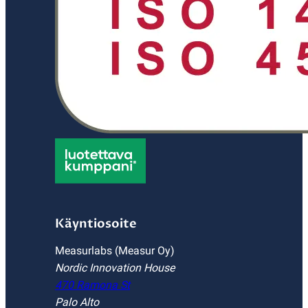
Käyntiosoite
Measurlabs (Measur Oy)
Nordic Innovation House
470 Ramona St
Palo Alto