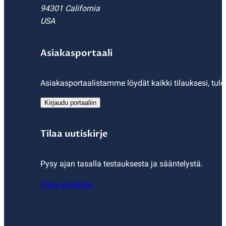
94301 California
USA
Asiakasportaali
Asiakasportaalistamme löydät kaikki tilauksesi, tulo
Kirjaudu portaaliin
Tilaa uutiskirje
Pysy ajan tasalla testauksesta ja sääntelystä.
Tilaa uutiskirje