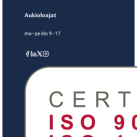
Aukioloajat
ma–pe klo 9–17