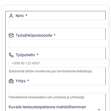
Nimi
Työsähköpostiosoite
Työpuhelin
Soitamme tähän numeroon jos tarvitsemme lisätietoja.
Yritys
Palvelemme toistaiseksi vain yrityksiä ja yhteisöjä.
Kuvaile testaustarpeitanne mahdollisimman