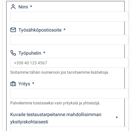
Nimi
Työsähköpostiosoite
Työpuhelin
Soitamme tähän numeroon jos tarvitsemme lisätietoja.
Yritys
Palvelemme toistaiseksi vain yrityksiä ja yhteisöjä.
Kuvaile testaustarpeitanne mahdollisimman
yksityiskohtaisesti