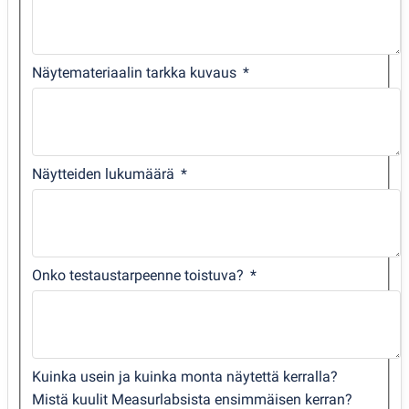
Näytemateriaalin tarkka kuvaus
Näytteiden lukumäärä
Onko testaustarpeenne toistuva?
Kuinka usein ja kuinka monta näytettä kerralla?
Mistä kuulit Measurlabsista ensimmäisen kerran?