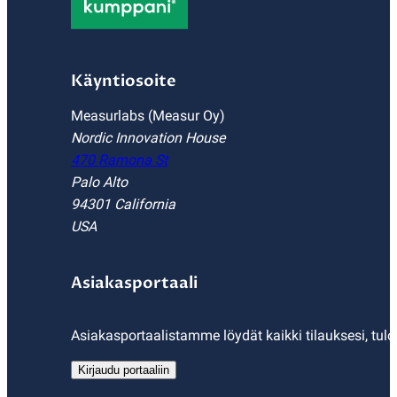
Käyntiosoite
Measurlabs (Measur Oy)
Nordic Innovation House
470 Ramona St
Palo Alto
94301 California
USA
Asiakasportaali
Asiakasportaalistamme löydät kaikki tilauksesi, tulo
Kirjaudu portaaliin