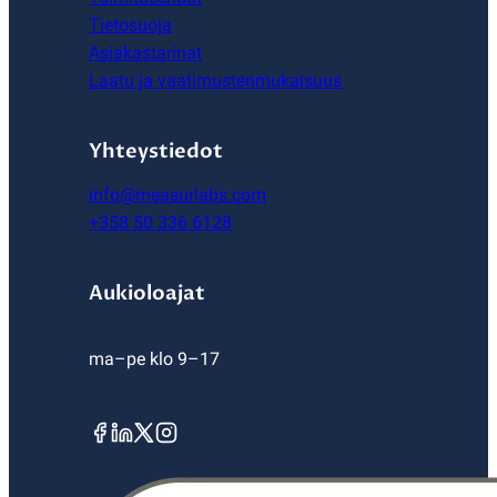
Tietosuoja
Asiakastarinat
Laatu ja vaatimustenmukaisuus
Yhteystiedot
info@measurlabs.com
+358 50 336 6128
Aukioloajat
ma–pe klo 9–17