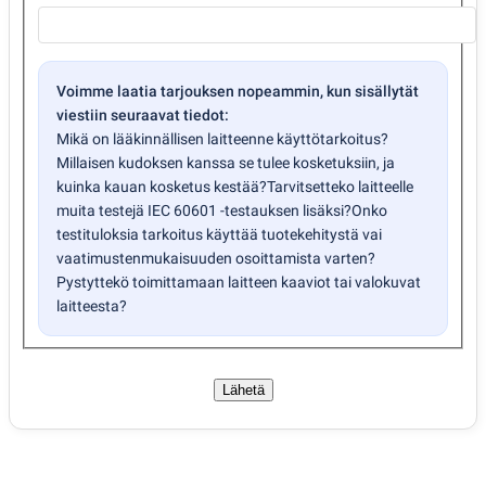
Voimme laatia tarjouksen nopeammin, kun sisällytät
viestiin seuraavat tiedot:
Mikä on lääkinnällisen laitteenne käyttötarkoitus?
Millaisen kudoksen kanssa se tulee kosketuksiin, ja
kuinka kauan kosketus kestää?
Tarvitsetteko laitteelle
muita testejä IEC 60601 -testauksen lisäksi?
Onko
testituloksia tarkoitus käyttää tuotekehitystä vai
vaatimustenmukaisuuden osoittamista varten?
Pystyttekö toimittamaan laitteen kaaviot tai valokuvat
laitteesta?
Lähetä