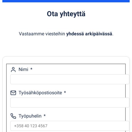
Ota yhteyttä
Vastaamme viesteihin
yhdessä arkipäivässä
.
Nimi
Työsähköpostiosoite
Työpuhelin