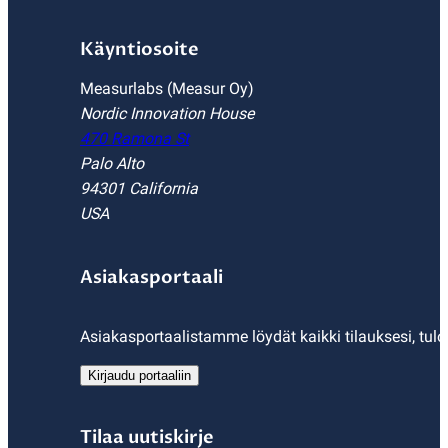
Käyntiosoite
Measurlabs (Measur Oy)
Nordic Innovation House
470 Ramona St
Palo Alto
94301 California
USA
Asiakasportaali
Asiakasportaalistamme löydät kaikki tilauksesi, tulo
Kirjaudu portaaliin
Tilaa uutiskirje