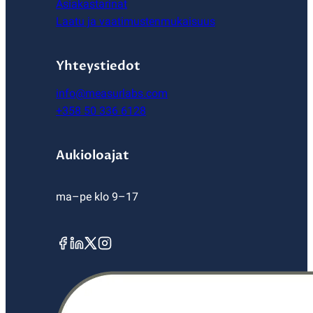
Asiakastarinat
Laatu ja vaatimustenmukaisuus
Yhteystiedot
info@measurlabs.com
+358 50 336 6128
Aukioloajat
ma–pe klo 9–17