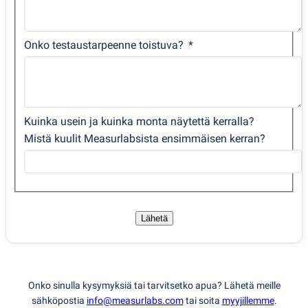
Onko testaustarpeenne toistuva?
Kuinka usein ja kuinka monta näytettä kerralla?
Mistä kuulit Measurlabsista ensimmäisen kerran?
Lähetä
Onko sinulla kysymyksiä tai tarvitsetko apua? Lähetä meille
sähköpostia
info@measurlabs.com
tai soita
myyjillemme
.