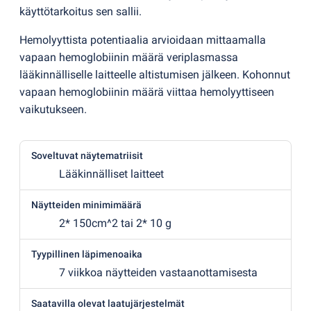
käyttötarkoitus sen sallii.
Hemolyyttista potentiaalia arvioidaan mittaamalla
vapaan hemoglobiinin määrä veriplasmassa
lääkinnälliselle laitteelle altistumisen jälkeen. Kohonnut
vapaan hemoglobiinin määrä viittaa hemolyyttiseen
vaikutukseen.
Soveltuvat näytematriisit
Lääkinnälliset laitteet
Näytteiden minimimäärä
2* 150cm^2 tai 2* 10 g
Tyypillinen läpimenoaika
7 viikkoa näytteiden vastaanottamisesta
Saatavilla olevat laatujärjestelmät