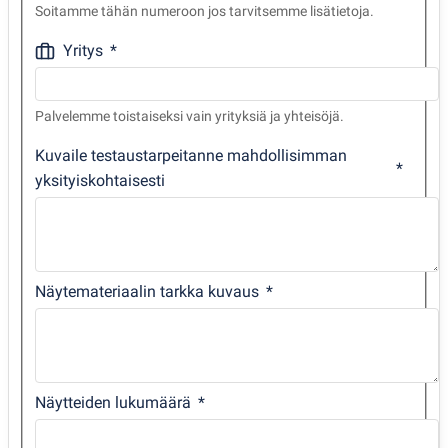
Soitamme tähän numeroon jos tarvitsemme lisätietoja.
Yritys
Palvelemme toistaiseksi vain yrityksiä ja yhteisöjä.
Kuvaile testaustarpeitanne mahdollisimman
yksityiskohtaisesti
Näytemateriaalin tarkka kuvaus
Näytteiden lukumäärä