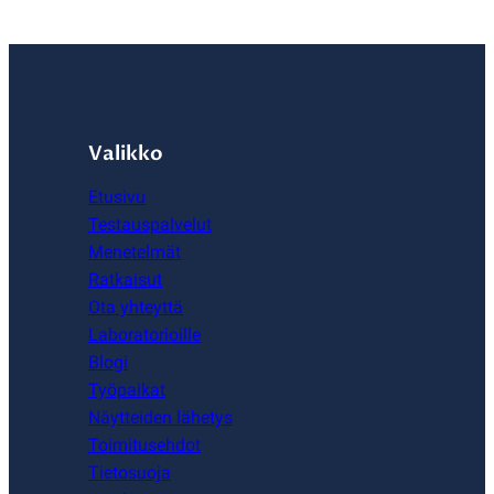
Valikko
Etusivu
Testauspalvelut
Menetelmät
Ratkaisut
Ota yhteyttä
Laboratorioille
Blogi
Työpaikat
Näytteiden lähetys
Toimitusehdot
Tietosuoja