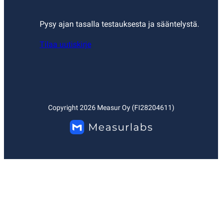
Pysy ajan tasalla testauksesta ja sääntelystä.
Tilaa uutiskirje
Copyright
2026
Measur Oy (FI28204611)