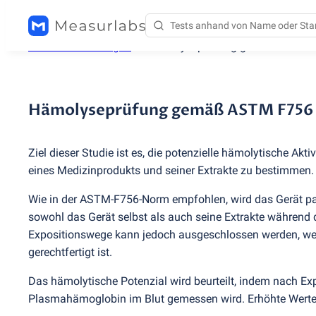
Testdienstleistungen
/
Hämolyseprüfung gemäß ASTM 
Hämolyseprüfung gemäß ASTM F756
Ziel dieser Studie ist es, die potenzielle hämolytische Akti
eines Medizinprodukts und seiner Extrakte zu bestimmen.
Wie in der ASTM-F756-Norm empfohlen, wird das Gerät para
sowohl das Gerät selbst als auch seine Extrakte während d
Expositionswege kann jedoch ausgeschlossen werden, w
gerechtfertigt ist.
Das hämolytische Potenzial wird beurteilt, indem nach Ex
Plasmahämoglobin im Blut gemessen wird. Erhöhte Werte 