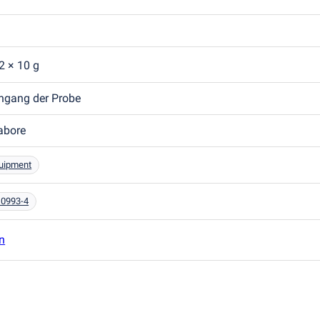
2 × 10 g
ngang der Probe
labore
quipment
10993-4
n