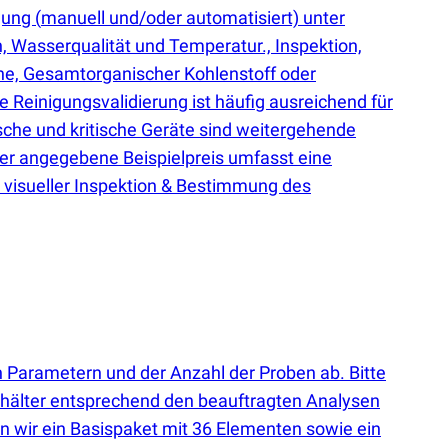
igung
(
manuell und/oder automatisiert) unter
 Wasserqualität und Temperatur., Inspektion,
eine, Gesamtorganischer Kohlenstoff oder
 Reinigungsvalidierung ist häufig ausreichend für
che und kritische Geräte sind weitergehende
 Der angegebene Beispielpreis umfasst eine
 visueller Inspektion & Bestimmung des
 Parametern und der Anzahl der Proben ab. Bitte
behälter entsprechend den beauftragten Analysen
 wir ein Basispaket mit 36 Elementen sowie ein