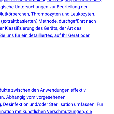
logische Untersuchungen zur Beurteilung der
r Blutkörperchen, Thrombozyten und Leukozyten..
n
(
extraktbasierten) Methode, durchgeführt nach
 Klassifizierung des Geräts, der Art des
 uns für ein detailliertes, auf Ihr Gerät oder
odukte zwischen den Anwendungen effektiv
rden. Abhängig vom vorgesehenen
 Desinfektion und/oder Sterilisation umfassen. Für
mination mit künstlichen Verschmutzungen, die