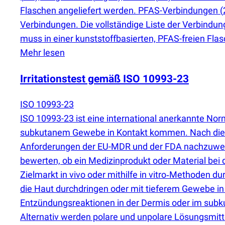
Flaschen angeliefert werden. PFAS-Verbindungen
(
Verbindungen. Die vollständige Liste der Verbindun
muss in einer kunststoffbasierten, PFAS-freien Fla
Mehr lesen
Irritationstest gemäß ISO 10993-23
ISO 10993-23
ISO 10993-23 ist eine international anerkannte No
subkutanem Gewebe in Kontakt kommen. Nach dieser
Anforderungen der EU-MDR und der FDA nachzuweise
bewerten, ob ein Medizinprodukt oder Material bei 
Zielmarkt in vivo oder mithilfe in vitro‑Methoden d
die Haut durchdringen oder mit tieferem Gewebe in 
Entzündungsreaktionen in der Dermis oder im subku
Alternativ werden polare und unpolare Lösungsmitte