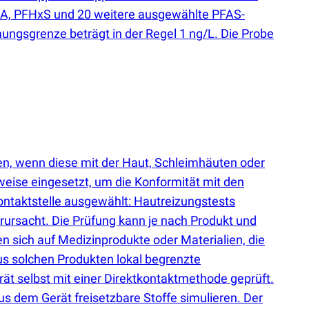
A, PFHxS und 20 weitere ausgewählte PFAS-
ungsgrenze beträgt in der Regel 1 ng/L. Die Probe
en, wenn diese mit der Haut, Schleimhäuten oder
eise eingesetzt, um die Konformität mit den
ntaktstelle ausgewählt: Hautreizungstests
erursacht. Die Prüfung kann je nach Produkt und
en sich auf Medizinprodukte oder Materialien, die
aus solchen Produkten lokal begrenzte
t selbst mit einer Direktkontaktmethode geprüft.
us dem Gerät freisetzbare Stoffe simulieren. Der