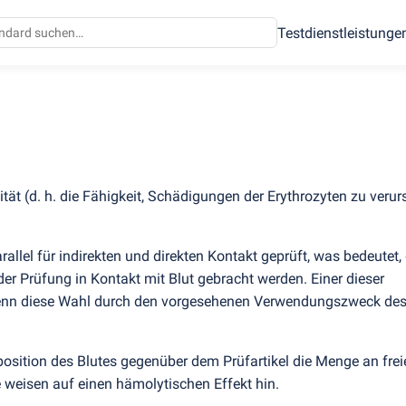
Testdienstleistunge
F756
vität
(
d. h. die Fähigkeit, Schädigungen der Erythrozyten zu veru
llel für indirekten und direkten Kontakt geprüft, was bedeutet,
er Prüfung in Kontakt mit Blut gebracht werden. Einer dieser
enn diese Wahl durch den vorgesehenen Verwendungszweck des
position des Blutes gegenüber dem Prüfartikel die Menge an fre
weisen auf einen hämolytischen Effekt hin.