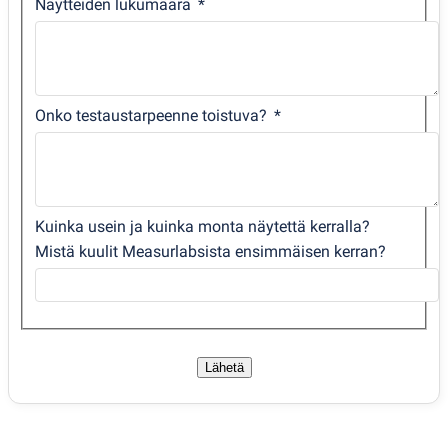
Näytteiden lukumäärä
Onko testaustarpeenne toistuva?
Kuinka usein ja kuinka monta näytettä kerralla?
Mistä kuulit Measurlabsista ensimmäisen kerran?
Lähetä