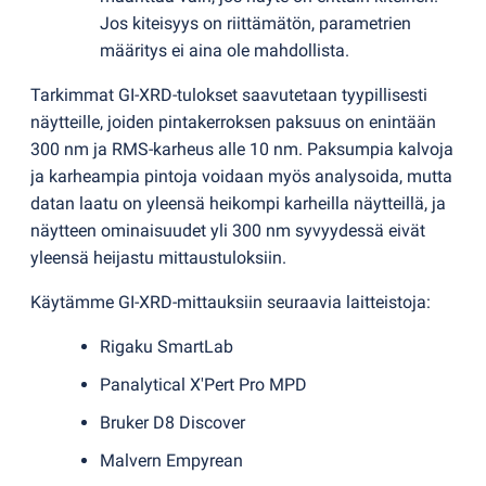
Jos kiteisyys on riittämätön, parametrien
määritys ei aina ole mahdollista.
Tarkimmat GI-XRD-tulokset saavutetaan tyypillisesti
näytteille, joiden pintakerroksen paksuus on enintään
300 nm ja RMS-karheus alle 10 nm. Paksumpia kalvoja
ja karheampia pintoja voidaan myös analysoida, mutta
datan laatu on yleensä heikompi karheilla näytteillä, ja
näytteen ominaisuudet yli 300 nm syvyydessä eivät
yleensä heijastu mittaustuloksiin.
Käytämme GI-XRD-mittauksiin seuraavia laitteistoja:
Rigaku SmartLab
Panalytical X'Pert Pro MPD
Bruker D8 Discover
Malvern Empyrean