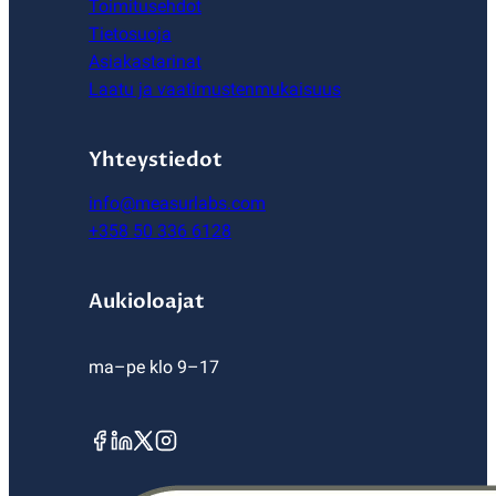
Toimitusehdot
Tietosuoja
Asiakastarinat
Laatu ja vaatimustenmukaisuus
Yhteystiedot
info@measurlabs.com
+358 50 336 6128
Aukioloajat
ma–pe klo 9–17