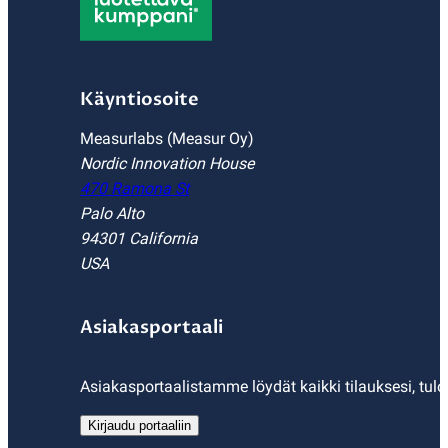
Käyntiosoite
Measurlabs (Measur Oy)
Nordic Innovation House
470 Ramona St
Palo Alto
94301 California
USA
Asiakasportaali
Asiakasportaalistamme löydät kaikki tilauksesi, tulo
Kirjaudu portaaliin