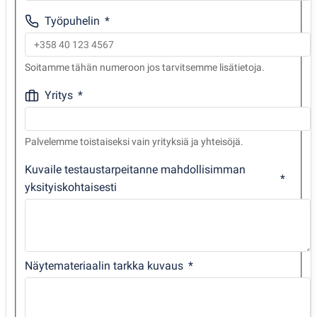
Työpuhelin
Soitamme tähän numeroon jos tarvitsemme lisätietoja.
Yritys
Palvelemme toistaiseksi vain yrityksiä ja yhteisöjä.
Kuvaile testaustarpeitanne mahdollisimman
yksityiskohtaisesti
Näytemateriaalin tarkka kuvaus