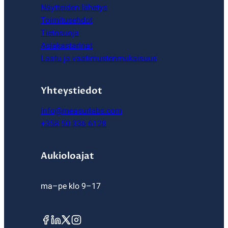
Näytteiden lähetys
Toimitusehdot
Tietosuoja
Asiakastarinat
Laatu ja vaatimustenmukaisuus
Yhteystiedot
info@measurlabs.com
+358 50 336 6128
Aukioloajat
ma–pe klo 9–17