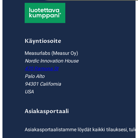
Käyntiosoite
Measurlabs (Measur Oy)
Nordic Innovation House
470 Ramona St
Palo Alto
94301 California
USA
Asiakasportaali
Asiakasportaalistamme löydät kaikki tilauksesi, tulo