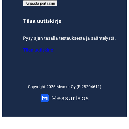
Kirjaudu portaaliin
Tilaa uutiskirje
Pysy ajan tasalla testauksesta ja sääntelystä.
Tilaa uutiskirje
Copyright
2026
Measur Oy (FI28204611)