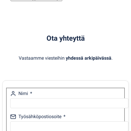
Ota yhteyttä
Vastaamme viesteihin
yhdessä arkipäivässä
.
Nimi
Työsähköpostiosoite