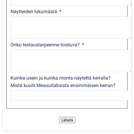
Näytteiden lukumäärä
Onko testaustarpeenne toistuva?
Kuinka usein ja kuinka monta näytettä kerralla?
Mistä kuulit Measurlabsista ensimmäisen kerran?
Lähetä