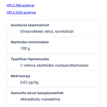
HPLC-MS-analyysi
HPLC-DAD-analyysi
Soveltuvat näytematriisit
Elintarvikkeet, rehut, ravintolisät
Näytteiden minimimäärä
100 g
Tyypillinen läpimenoaika
2 viikkoa näytteiden vastaanottamisesta
Määritysraja
0,02 µg/kg
Saatavilla olevat laatujärjestelmät
Akkreditoitu menetelmä