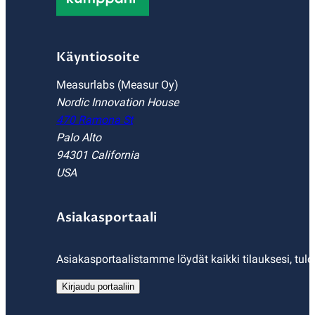
Käyntiosoite
Measurlabs (Measur Oy)
Nordic Innovation House
470 Ramona St
Palo Alto
94301 California
USA
Asiakasportaali
Asiakasportaalistamme löydät kaikki tilauksesi, tulo
Kirjaudu portaaliin