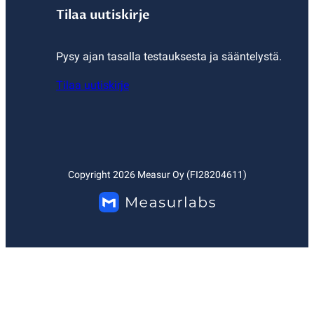
Tilaa uutiskirje
Pysy ajan tasalla testauksesta ja sääntelystä.
Tilaa uutiskirje
Copyright
2026
Measur Oy (FI28204611)