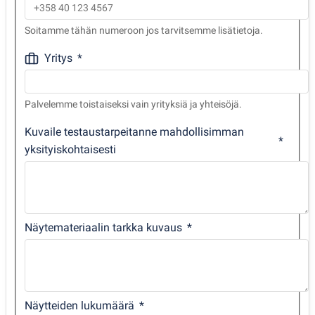
Soitamme tähän numeroon jos tarvitsemme lisätietoja.
Yritys
Palvelemme toistaiseksi vain yrityksiä ja yhteisöjä.
Kuvaile testaustarpeitanne mahdollisimman
yksityiskohtaisesti
Näytemateriaalin tarkka kuvaus
Näytteiden lukumäärä