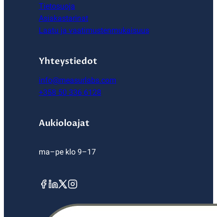
Tietosuoja
Asiakastarinat
Laatu ja vaatimustenmukaisuus
Yhteystiedot
info@measurlabs.com
+358 50 336 6128
Aukioloajat
ma–pe klo 9–17