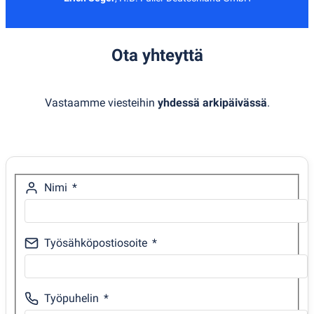
Ota yhteyttä
Vastaamme viesteihin
yhdessä arkipäivässä
.
Nimi
Työsähköpostiosoite
Työpuhelin