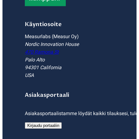
Käyntiosoite
Measurlabs (Measur Oy)
Nordic Innovation House
470 Ramona St
Palo Alto
94301 California
USA
Asiakasportaali
Asiakasportaalistamme löydät kaikki tilauksesi, tulo
Kirjaudu portaaliin