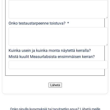
Onko testaustarpeenne toistuva?
Kuinka usein ja kuinka monta näytettä kerralla?
Mistä kuulit Measurlabsista ensimmäisen kerran?
Lähetä
Onko sinulla kysymyksiä tai tarvitsetko apua? Lähetä meille