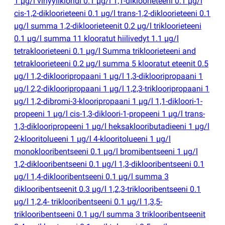
1 µg/l vinyylikloridi 0.1 µg/l 1,1-dikloorieteeni 0.1 µg/l
cis-1,2-dikloorieteeni 0.1 µg/l trans-1,2-dikloorieteeni 0.1
µg/l summa 1,2-dikloorieteenit 0.2 µg/l trikloorieteeni
0.1 µg/l summa 11 klooratut hiilivedyt 1.1 µg/l
tetrakloorieteeni 0.1 µg/l Summa trikloorieteeni and
tetrakloorieteeni 0.2 µg/l summa 5 klooratut eteenit 0.5
µg/l 1,2-diklooripropaani 1 µg/l 1,3-diklooripropaani 1
µg/l 2,2-diklooripropaani 1 µg/l 1,2,3-triklooripropaani 1
µg/l 1,2-dibromi-3-klooripropaani 1 µg/l 1,1-dikloori-1-
propeeni 1 µg/l cis-1,3-dikloori-1-propeeni 1 µg/l trans-
1,3-diklooripropeeni 1 µg/l heksaklooributadieeni 1 µg/l
2-klooritolueeni 1 µg/l 4-klooritolueeni 1 µg/l
monoklooribentseeni 0.1 µg/l bromibentseeni 1 µg/l
1,2-diklooribentseeni 0.1 µg/l 1,3-diklooribentseeni 0.1
µg/l 1,4-diklooribentseeni 0.1 µg/l summa 3
diklooribentseenit 0.3 µg/l 1,2,3-triklooribentseeni 0.1
µg/l 1,2,4- triklooribentseeni 0.1 µg/l 1,3,5-
triklooribentseeni 0.1 µg/l summa 3 triklooribentseenit