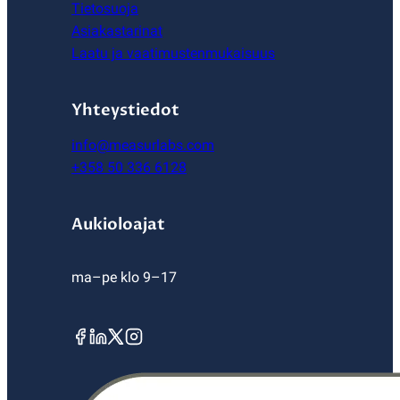
Tietosuoja
Asiakastarinat
Laatu ja vaatimustenmukaisuus
Yhteystiedot
info@measurlabs.com
+358 50 336 6128
Aukioloajat
ma–pe klo 9–17