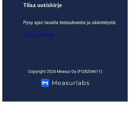
Tilaa uutiskirje
Pysy ajan tasalla testauksesta ja sääntelystä.
Tilaa uutiskirje
Copyright
2026
Measur Oy (FI28204611)