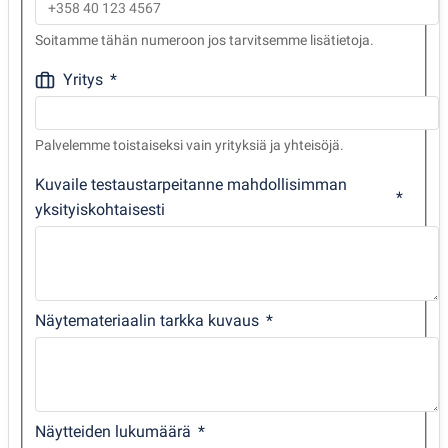
Soitamme tähän numeroon jos tarvitsemme lisätietoja.
Yritys
Palvelemme toistaiseksi vain yrityksiä ja yhteisöjä.
Kuvaile testaustarpeitanne mahdollisimman
yksityiskohtaisesti
Näytemateriaalin tarkka kuvaus
Näytteiden lukumäärä