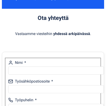
Ota yhteyttä
Vastaamme viesteihin
yhdessä arkipäivässä
.
Nimi
Työsähköpostiosoite
Työpuhelin