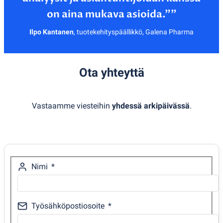
Ilpo Kantanen
,
tuotekehityspäällikkö, Galena Pharma
Ota yhteyttä
Vastaamme viesteihin
yhdessä arkipäivässä
.
Nimi
Työsähköpostiosoite