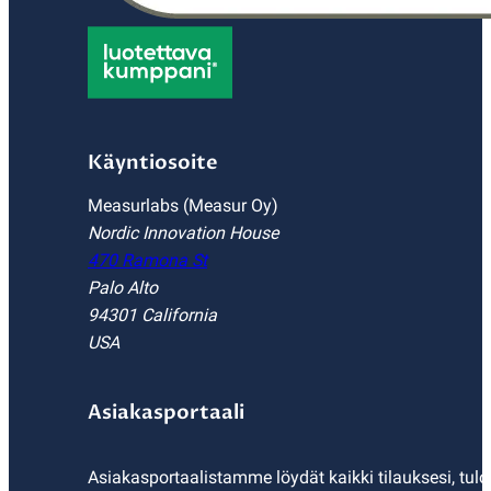
Käyntiosoite
Measurlabs (Measur Oy)
Nordic Innovation House
470 Ramona St
Palo Alto
94301 California
USA
Asiakasportaali
Asiakasportaalistamme löydät kaikki tilauksesi, tulo