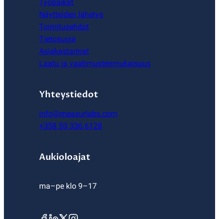
Työpaikat
Näytteiden lähetys
Toimitusehdot
Tietosuoja
Asiakastarinat
Laatu ja vaatimustenmukaisuus
Yhteystiedot
info@measurlabs.com
+358 50 336 6128
Aukioloajat
ma–pe klo 9–17