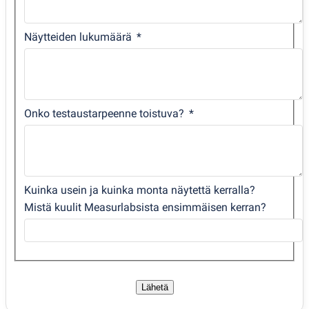
Näytteiden lukumäärä
Onko testaustarpeenne toistuva?
Kuinka usein ja kuinka monta näytettä kerralla?
Mistä kuulit Measurlabsista ensimmäisen kerran?
Lähetä