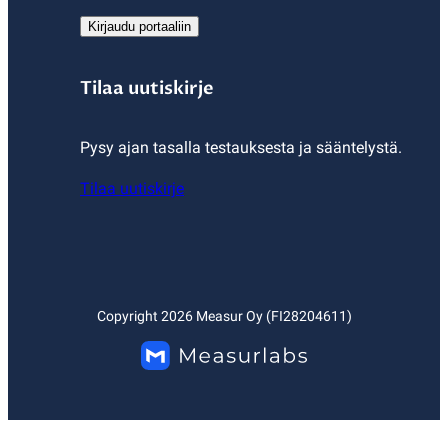
Kirjaudu portaaliin
Tilaa uutiskirje
Pysy ajan tasalla testauksesta ja sääntelystä.
Tilaa uutiskirje
Copyright
2026
Measur Oy (FI28204611)