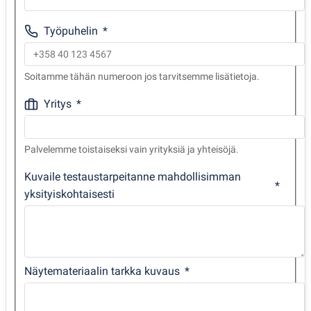
Työpuhelin
Soitamme tähän numeroon jos tarvitsemme lisätietoja.
Yritys
Palvelemme toistaiseksi vain yrityksiä ja yhteisöjä.
Kuvaile testaustarpeitanne mahdollisimman
yksityiskohtaisesti
Näytemateriaalin tarkka kuvaus