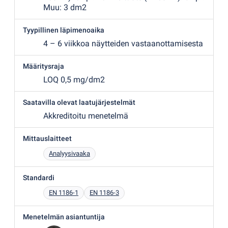
Muu: 3 dm2
Tyypillinen läpimenoaika
4 – 6 viikkoa näytteiden vastaanottamisesta
Määritysraja
LOQ 0,5 mg/dm2
Saatavilla olevat laatujärjestelmät
Akkreditoitu menetelmä
Mittauslaitteet
Analyysivaaka
Standardi
EN 1186-1
EN 1186-3
Menetelmän asiantuntija