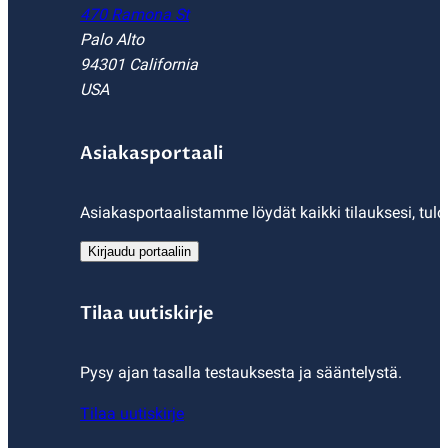
470 Ramona St
Palo Alto
94301 California
USA
Asiakasportaali
Asiakasportaalistamme löydät kaikki tilauksesi, tulo
Kirjaudu portaaliin
Tilaa uutiskirje
Pysy ajan tasalla testauksesta ja sääntelystä.
Tilaa uutiskirje