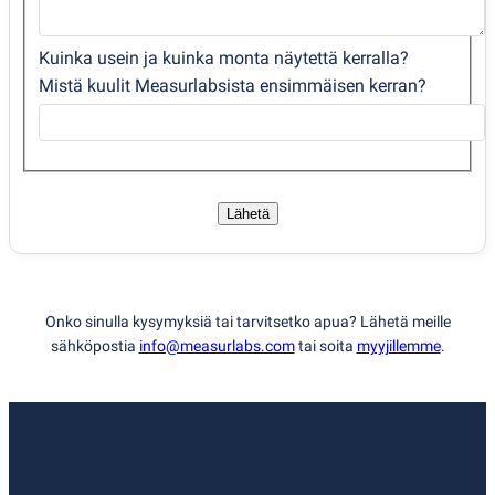
Kuinka usein ja kuinka monta näytettä kerralla?
Mistä kuulit Measurlabsista ensimmäisen kerran?
Lähetä
Onko sinulla kysymyksiä tai tarvitsetko apua? Lähetä meille
sähköpostia
info@measurlabs.com
tai soita
myyjillemme
.