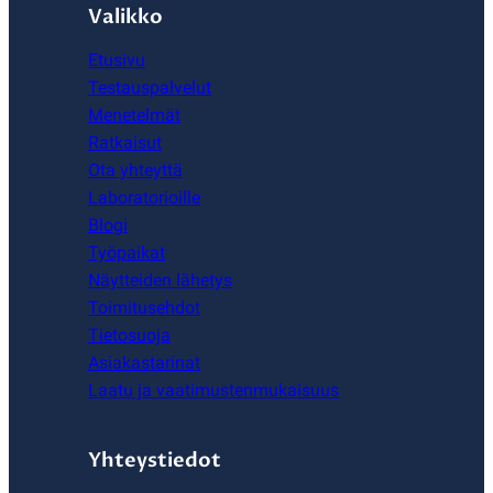
Valikko
Etusivu
Testauspalvelut
Menetelmät
Ratkaisut
Ota yhteyttä
Laboratorioille
Blogi
Työpaikat
Näytteiden lähetys
Toimitusehdot
Tietosuoja
Asiakastarinat
Laatu ja vaatimustenmukaisuus
Yhteystiedot