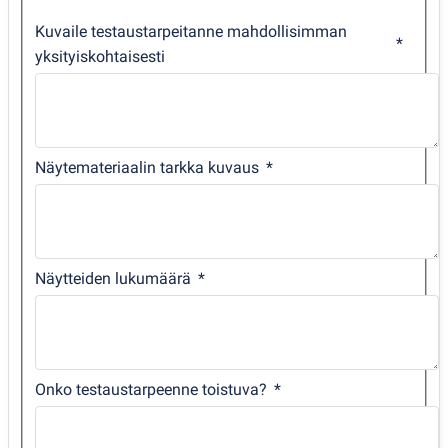
Kuvaile testaustarpeitanne mahdollisimman
yksityiskohtaisesti
Näytemateriaalin tarkka kuvaus
Näytteiden lukumäärä
Onko testaustarpeenne toistuva?