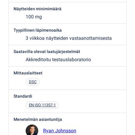
Näytteiden minimimäärä
100 mg
Tyypillinen läpimenoaika
3 viikkoa näytteiden vastaanottamisesta
Saatavilla olevat laatujärjestelmät
Akkreditoitu testauslaboratorio
Mittauslaitteet
DSC
Standardi
EN ISO 11357-1
Menetelmän asiantuntija
Ryan Johnsson