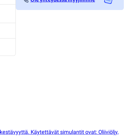
stävyyttä. Käytettävät simulantit ovat: Oliiviöljy,