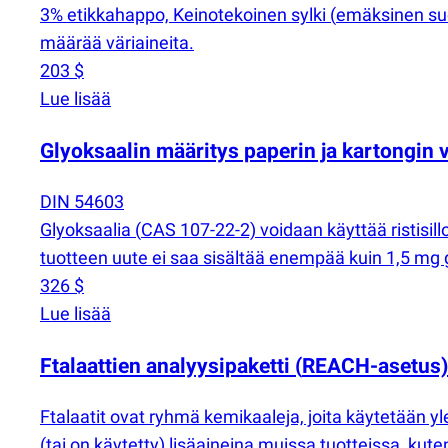
3% etikkahappo, Keinotekoinen sylki
(
emäksinen suol
määrää väriaineita.
203 $
Lue lisää
Glyoksaalin määritys paperin ja kartongin 
DIN 54603
Glyoksaalia
(
CAS 107-22-2) voidaan käyttää ristisill
tuotteen uute ei saa sisältää enempää kuin 1,5 mg 
326 $
Lue lisää
Ftalaattien analyysipaketti
(
REACH-asetus)
Ftalaatit ovat ryhmä kemikaaleja, joita käytetään
(
tai on käytetty) lisäaineina muissa tuotteissa, kute