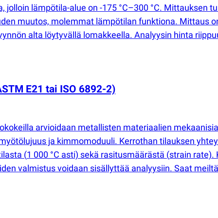
, jolloin lämpötila-alue on -175 °C–300 °C. Mittauksen 
en muutos, molemmat lämpötilan funktiona. Mittaus on ma
ynnön alta löytyvällä lomakkeella. Analyysin hinta riippuu
ASTM E21 tai ISO 6892-2)
tokokeilla arvioidaan metallisten materiaalien mekaani
myötölujuus ja kimmomoduuli. Kerrothan tilauksen yhte
tilasta
(
1 000 °C asti) sekä rasitusmäärästä
(
strain rate)
den valmistus voidaan sisällyttää analyysiin. Saat meil