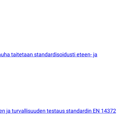
ha taitetaan standardisoidusti eteen- ja
ien ja turvallisuuden testaus standardin EN 14372