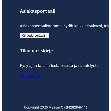
Asiakasportaali
Asiakasportaalistamme löydät kaikki tilauksesi, tulo
Kirjaudu portaaliin
Tilaa uutiskirje
Pysy ajan tasalla testauksesta ja sääntelystä.
Tilaa uutiskirje
Copyright
2026
Measur Oy (FI28204611)