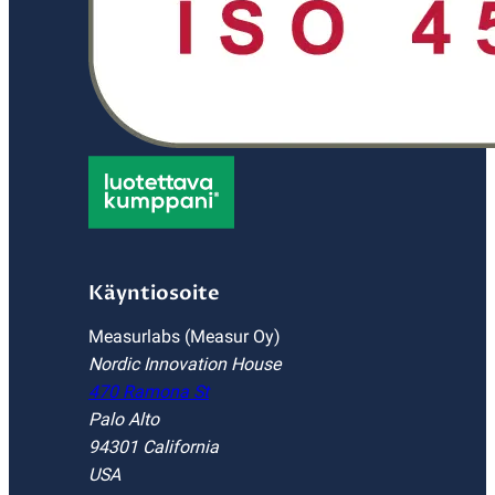
Käyntiosoite
Measurlabs (Measur Oy)
Nordic Innovation House
470 Ramona St
Palo Alto
94301 California
USA