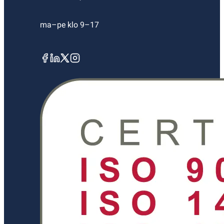
ma–pe klo 9–17