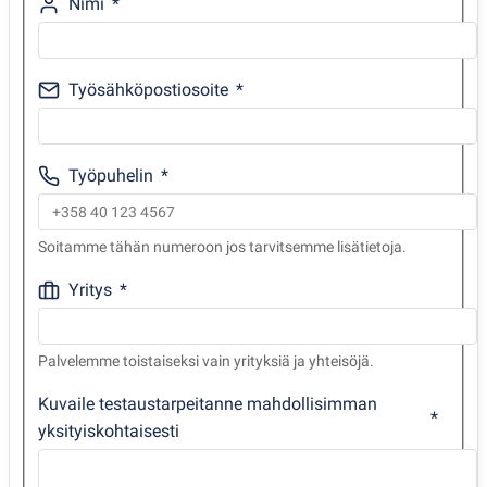
Nimi
Työsähköpostiosoite
Työpuhelin
Soitamme tähän numeroon jos tarvitsemme lisätietoja.
Yritys
Palvelemme toistaiseksi vain yrityksiä ja yhteisöjä.
Kuvaile testaustarpeitanne mahdollisimman
yksityiskohtaisesti