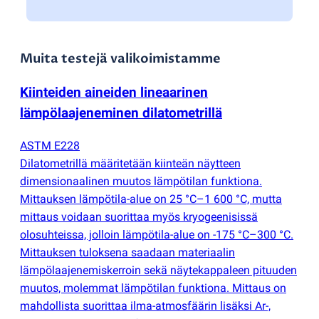
Muita testejä valikoimistamme
Kiinteiden aineiden lineaarinen
lämpölaajeneminen dilatometrillä
ASTM E228
Dilatometrillä määritetään kiinteän näytteen
dimensionaalinen muutos lämpötilan funktiona.
Mittauksen lämpötila-alue on 25 °C–1 600 °C, mutta
mittaus voidaan suorittaa myös kryogeenisissä
olosuhteissa, jolloin lämpötila-alue on -175 °C–300 °C.
Mittauksen tuloksena saadaan materiaalin
lämpölaajenemiskerroin sekä näytekappaleen pituuden
muutos, molemmat lämpötilan funktiona. Mittaus on
mahdollista suorittaa ilma-atmosfäärin lisäksi Ar-,