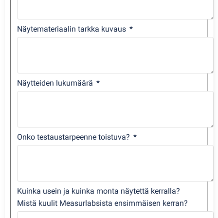
Näytemateriaalin tarkka kuvaus
Näytteiden lukumäärä
Onko testaustarpeenne toistuva?
Kuinka usein ja kuinka monta näytettä kerralla?
Mistä kuulit Measurlabsista ensimmäisen kerran?