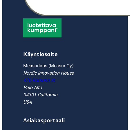
Käyntiosoite
Measurlabs (Measur Oy)
Nordic Innovation House
470 Ramona St
Palo Alto
94301 California
USA
Asiakasportaali