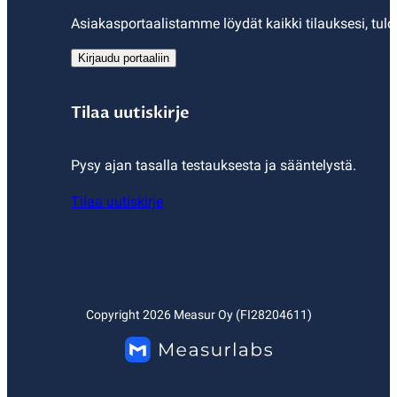
Asiakasportaalistamme löydät kaikki tilauksesi, tulo
Kirjaudu portaaliin
Tilaa uutiskirje
Pysy ajan tasalla testauksesta ja sääntelystä.
Tilaa uutiskirje
Copyright
2026
Measur Oy (FI28204611)