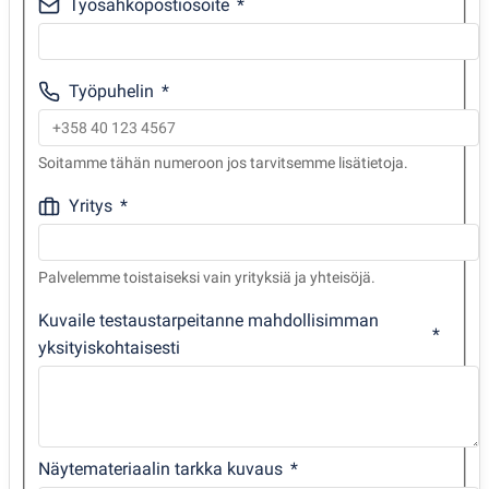
Työsähköpostiosoite
Työpuhelin
Soitamme tähän numeroon jos tarvitsemme lisätietoja.
Yritys
Palvelemme toistaiseksi vain yrityksiä ja yhteisöjä.
Kuvaile testaustarpeitanne mahdollisimman
yksityiskohtaisesti
Näytemateriaalin tarkka kuvaus