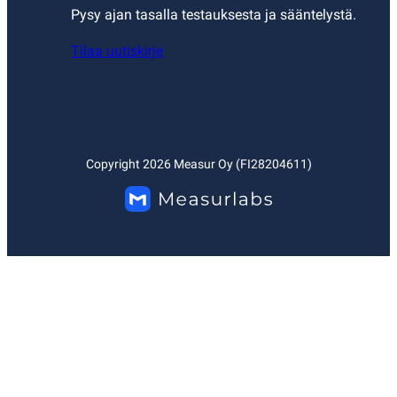
Pysy ajan tasalla testauksesta ja sääntelystä.
Tilaa uutiskirje
Copyright
2026
Measur Oy (FI28204611)