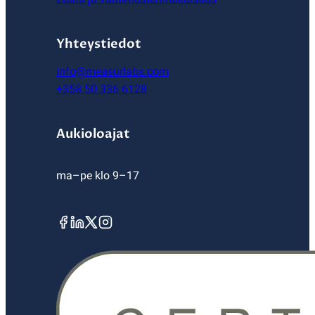
Yhteystiedot
info@measurlabs.com
+358 50 336 6128
Aukioloajat
ma–pe klo 9–17