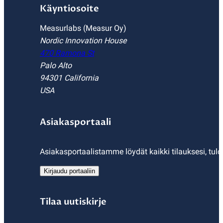
Käyntiosoite
Measurlabs (Measur Oy)
Nordic Innovation House
470 Ramona St
Palo Alto
94301 California
USA
Asiakasportaali
Asiakasportaalistamme löydät kaikki tilauksesi, tulo
Kirjaudu portaaliin
Tilaa uutiskirje