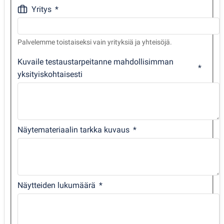
Yritys
Palvelemme toistaiseksi vain yrityksiä ja yhteisöjä.
Kuvaile testaustarpeitanne mahdollisimman
yksityiskohtaisesti
Näytemateriaalin tarkka kuvaus
Näytteiden lukumäärä