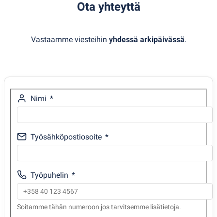
Ota yhteyttä
Vastaamme viesteihin
yhdessä arkipäivässä
.
Nimi
Työsähköpostiosoite
Työpuhelin
Soitamme tähän numeroon jos tarvitsemme lisätietoja.