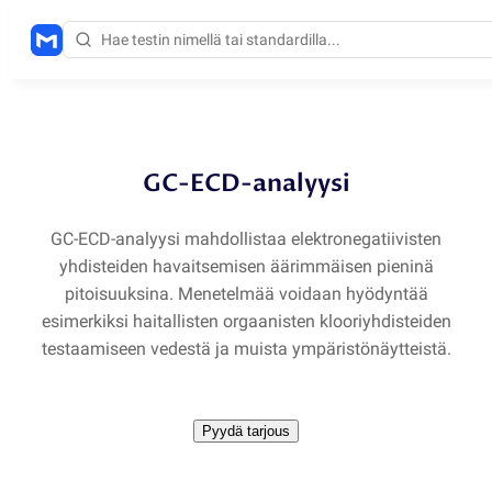
Menetelmät
/
GC-ECD
GC-ECD-analyysi
GC-ECD-analyysi mahdollistaa elektronegatiivisten
yhdisteiden havaitsemisen äärimmäisen pieninä
pitoisuuksina. Menetelmää voidaan hyödyntää
esimerkiksi haitallisten orgaanisten klooriyhdisteiden
testaamiseen vedestä ja muista ympäristönäytteistä.
Pyydä tarjous