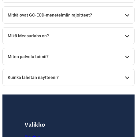
Mitkä ovat GC-ECD-menetelmän rajoitteet?
Mikä Measurlabs on?
Miten palvelu toimii?
Kuinka lähetän näytteeni?
Valikko
Etusivu