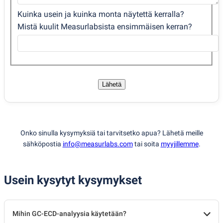
Kuinka usein ja kuinka monta näytettä kerralla?
Mistä kuulit Measurlabsista ensimmäisen kerran?
Lähetä
Onko sinulla kysymyksiä tai tarvitsetko apua? Lähetä meille
sähköpostia
info@measurlabs.com
tai soita
myyjillemme
.
Usein kysytyt kysymykset
Mihin GC-ECD-analyysia käytetään?