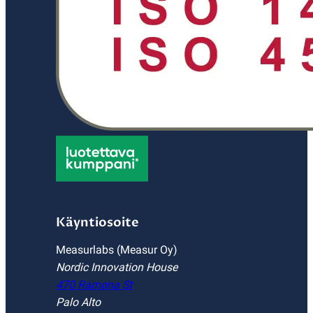
Käyntiosoite
Measurlabs (Measur Oy)
Nordic Innovation House
470 Ramona St
Palo Alto