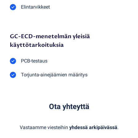
Elintarvikkeet
GC-ECD-menetelmän yleisiä
käyttötarkoituksia
PCB-testaus
Torjunta-ainejäämien määritys
Ota yhteyttä
Vastaamme viesteihin
yhdessä arkipäivässä
.