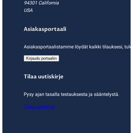
94301 California
USA
Asiakasportaali
Asiakasportaalistamme löydät kaikki tilauksesi, tulo
Kirjaudu portaaliin
Tilaa uutiskirje
Pysy ajan tasalla testauksesta ja sääntelystä.
Tilaa uutiskirje