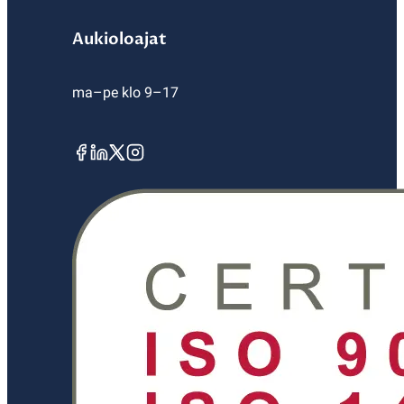
Aukioloajat
ma–pe klo 9–17