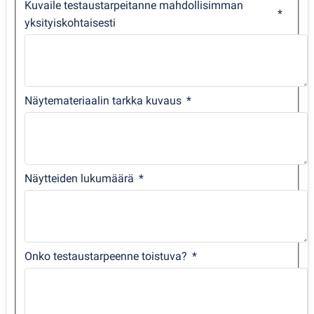
Kuvaile testaustarpeitanne mahdollisimman
yksityiskohtaisesti
Näytemateriaalin tarkka kuvaus
Näytteiden lukumäärä
Onko testaustarpeenne toistuva?