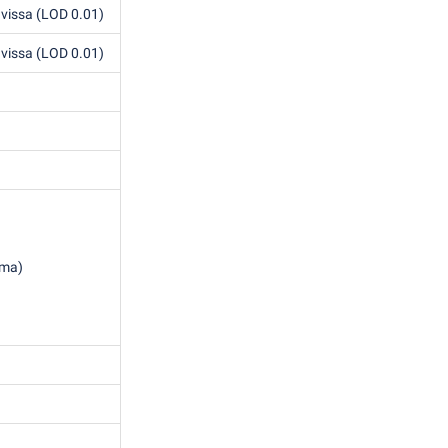
avissa
(
LOD 0.01)
avissa
(
LOD 0.01)
ma)