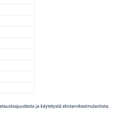
stauslaajuudesta ja käytetystä elintarvikesimulantista.