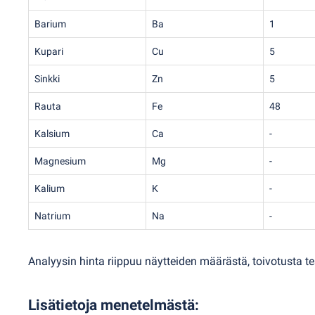
Barium
Ba
1
Kupari
Cu
5
Sinkki
Zn
5
Rauta
Fe
48
Kalsium
Ca
-
Magnesium
Mg
-
Kalium
K
-
Natrium
Na
-
Analyysin hinta riippuu näytteiden määrästä, toivotusta te
Lisätietoja menetelmästä
: