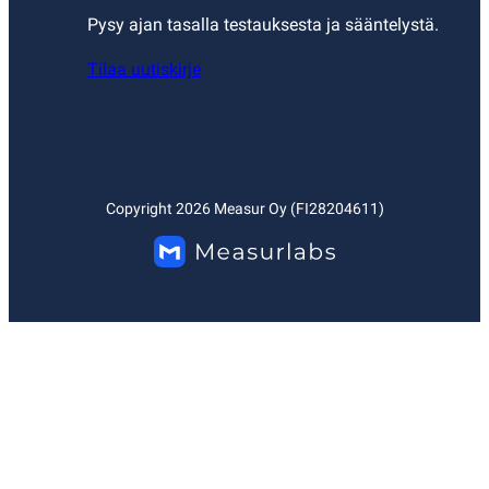
Pysy ajan tasalla testauksesta ja sääntelystä.
Tilaa uutiskirje
Copyright
2026
Measur Oy (FI28204611)