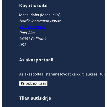
Käyntiosoite
Measurlabs (Measur Oy)
Nordic Innovation House
470 Ramona St
Palo Alto
94301 California
USA
Asiakasportaali
Asiakasportaalistamme löydät kaikki tilauksesi, tulo
Kirjaudu portaaliin
Tilaa uutiskirje