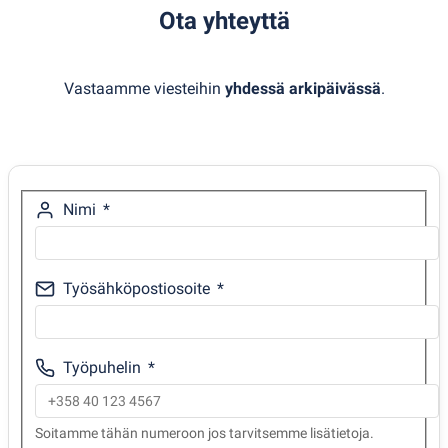
Ota yhteyttä
Vastaamme viesteihin
yhdessä arkipäivässä
.
Nimi
Työsähköpostiosoite
Työpuhelin
Soitamme tähän numeroon jos tarvitsemme lisätietoja.