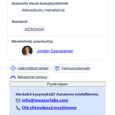
Saatavilla olevat laatujärjestelmät
Akkreditoitu menetelmä
Standardi
ASTM D4169
Menetelmän asiantuntija
Jordan Saavalainen
Lääkinnälliset laitteet
Pakkausmateriaalit
Mekaaninen testaus
Pyydä tarjous
Heräsikö kysymyksiä? Autamme mielellämme.
info@measurlabs.com
Ole yhteydessä myyjiimme