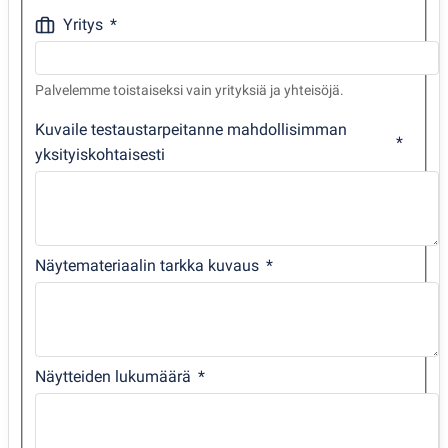
Yritys
Palvelemme toistaiseksi vain yrityksiä ja yhteisöjä.
Kuvaile testaustarpeitanne mahdollisimman
yksityiskohtaisesti
Näytemateriaalin tarkka kuvaus
Näytteiden lukumäärä