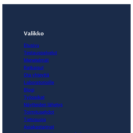
Valikko
Etusivu
Testauspalvelut
Menetelmät
Ratkaisut
Ota yhteyttä
Laboratorioille
Blogi
Työpaikat
Näytteiden lähetys
Toimitusehdot
Tietosuoja
Asiakastarinat