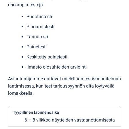
useampia testejä:
Pudotustesti
Pinoamistesti
Tärinätesti
Painetesti
Keskitetty painetesti
Ilmasto-olosuhteiden arviointi
Asiantuntijamme auttavat mielellään testisuunnitelman
laatimisessa, kun teet tarjouspyynnön alta löytyvällä
lomakkeella.
Tyypillinen läpimenoaika
6 – 8 viikkoa näytteiden vastaanottamisesta