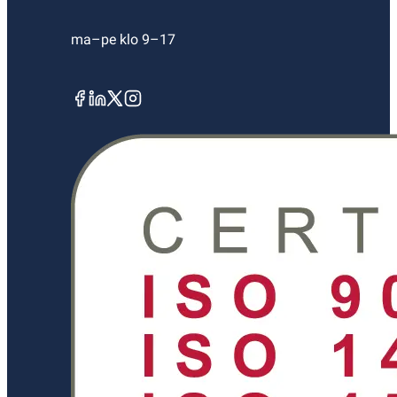
ma–pe klo 9–17