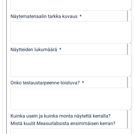
Näytemateriaalin tarkka kuvaus
Näytteiden lukumäärä
Onko testaustarpeenne toistuva?
Kuinka usein ja kuinka monta näytettä kerralla?
Mistä kuulit Measurlabsista ensimmäisen kerran?