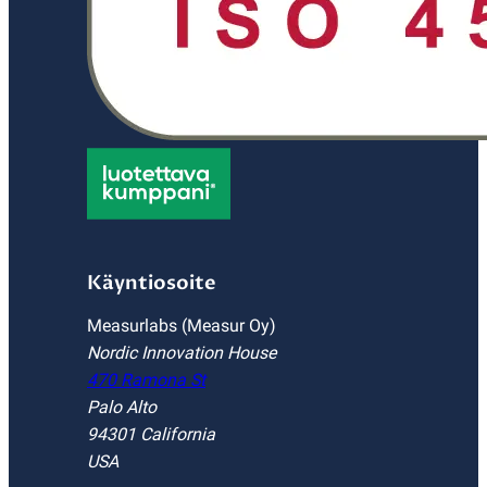
Käyntiosoite
Measurlabs (Measur Oy)
Nordic Innovation House
470 Ramona St
Palo Alto
94301 California
USA