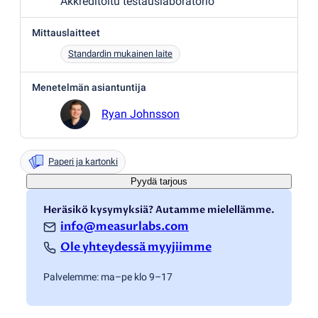
Akkreditoitu testauslaboratorio
Mittauslaitteet
Standardin mukainen laite
Menetelmän asiantuntija
Ryan Johnsson
Paperi ja kartonki
Pyydä tarjous
Heräsikö kysymyksiä? Autamme mielellämme.
info@measurlabs.com
Ole yhteydessä myyjiimme
Palvelemme: ma–pe klo 9–17