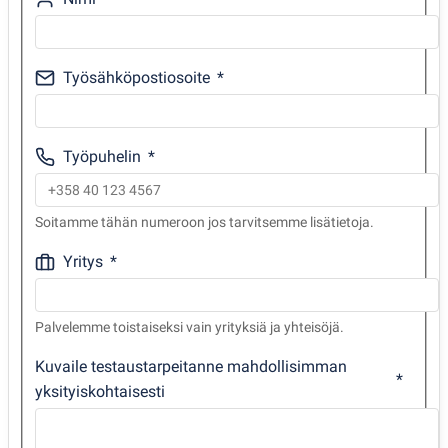
Työsähköpostiosoite
Työpuhelin
Soitamme tähän numeroon jos tarvitsemme lisätietoja.
Yritys
Palvelemme toistaiseksi vain yrityksiä ja yhteisöjä.
Kuvaile testaustarpeitanne mahdollisimman
yksityiskohtaisesti