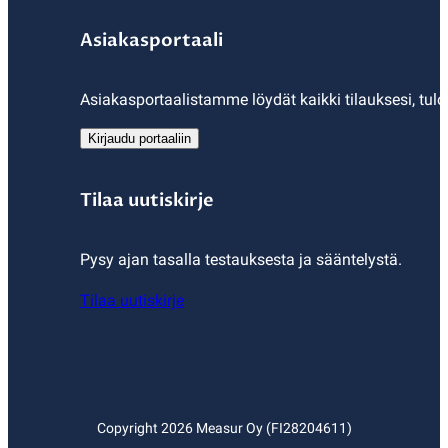
Asiakasportaali
Asiakasportaalistamme löydät kaikki tilauksesi, tulo
Kirjaudu portaaliin
Tilaa uutiskirje
Pysy ajan tasalla testauksesta ja sääntelystä.
Tilaa uutiskirje
Copyright
2026
Measur Oy (FI28204611)