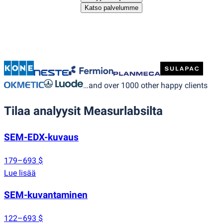
Katso palvelumme
…and over 1000 other happy clients
Tilaa analyysit Measurlabsilta
SEM-EDX-kuvaus
179–693 $
Lue lisää
SEM-kuvantaminen
122–693 $