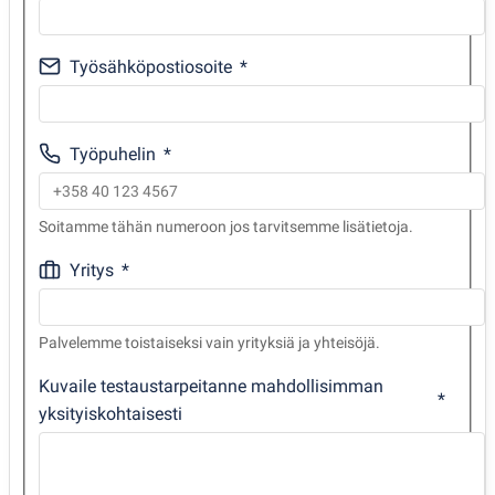
Työsähköpostiosoite
Työpuhelin
Soitamme tähän numeroon jos tarvitsemme lisätietoja.
Yritys
Palvelemme toistaiseksi vain yrityksiä ja yhteisöjä.
Kuvaile testaustarpeitanne mahdollisimman
yksityiskohtaisesti