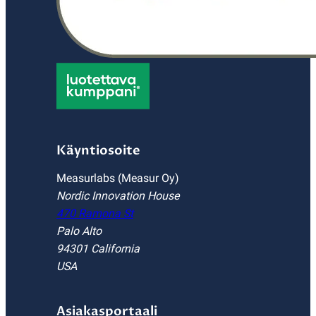
Käyntiosoite
Measurlabs (Measur Oy)
Nordic Innovation House
470 Ramona St
Palo Alto
94301 California
USA
Asiakasportaali