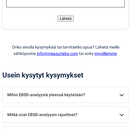
Lähetä
Onko sinulla kysymyksiä tai tarvitsetko apua? Lähetä meille
sähköpostia
info@measurlabs.com
tai soita
myyjillemme
.
Usein kysytyt kysymykset
Mihin EBSD-analyysiä yleensä käytetään?
Mitkä ovat EBSD-analyysin rajoitteet?