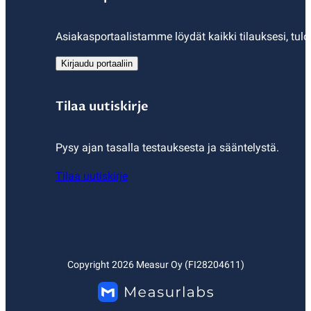
Asiakasportaalistamme löydät kaikki tilauksesi, tulo
Kirjaudu portaaliin
Tilaa uutiskirje
Pysy ajan tasalla testauksesta ja sääntelystä.
Tilaa uutiskirje
Copyright
2026
Measur Oy (FI28204611)