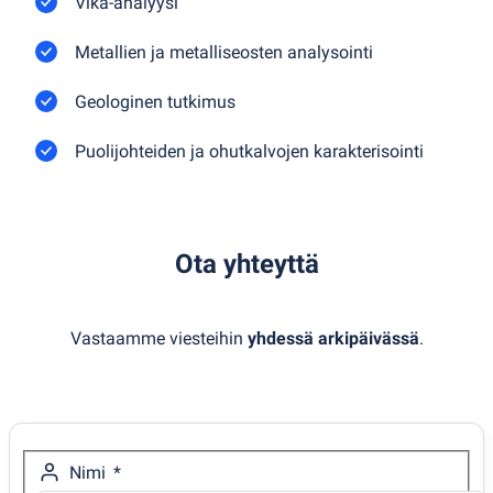
Vika-analyysi
Metallien ja metalliseosten analysointi
Geologinen tutkimus
Puolijohteiden ja ohutkalvojen karakterisointi
Ota yhteyttä
Vastaamme viesteihin
yhdessä arkipäivässä
.
Nimi