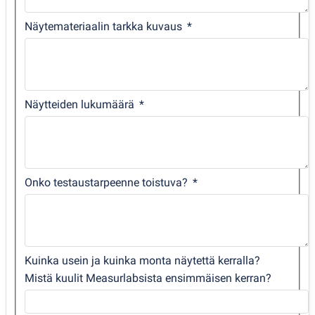
Näytemateriaalin tarkka kuvaus
Näytteiden lukumäärä
Onko testaustarpeenne toistuva?
Kuinka usein ja kuinka monta näytettä kerralla?
Mistä kuulit Measurlabsista ensimmäisen kerran?