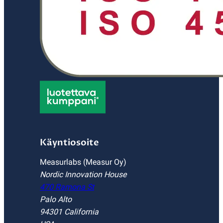
Käyntiosoite
Measurlabs (Measur Oy)
Nordic Innovation House
470 Ramona St
Palo Alto
94301 California