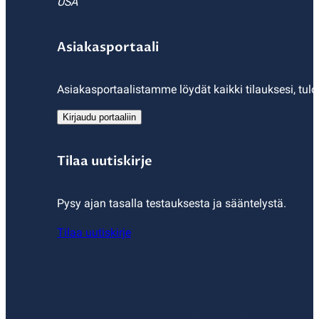
USA
Asiakasportaali
Asiakasportaalistamme löydät kaikki tilauksesi, tulo
Kirjaudu portaaliin
Tilaa uutiskirje
Pysy ajan tasalla testauksesta ja sääntelystä.
Tilaa uutiskirje