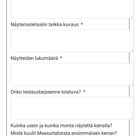
Näytemateriaalin tarkka kuvaus
Näytteiden lukumäärä
Onko testaustarpeenne toistuva?
Kuinka usein ja kuinka monta näytettä kerralla?
Mistä kuulit Measurlabsista ensimmäisen kerran?