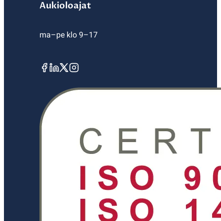
Aukioloajat
ma–pe klo 9–17