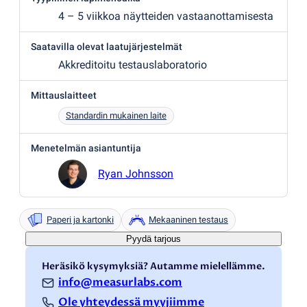
4 – 5 viikkoa näytteiden vastaanottamisesta
Saatavilla olevat laatujärjestelmät
Akkreditoitu testauslaboratorio
Mittauslaitteet
Standardin mukainen laite
Menetelmän asiantuntija
Ryan Johnsson
Paperi ja kartonki
Mekaaninen testaus
Pyydä tarjous
Heräsikö kysymyksiä? Autamme mielellämme.
info@measurlabs.com
Ole yhteydessä myyjiimme