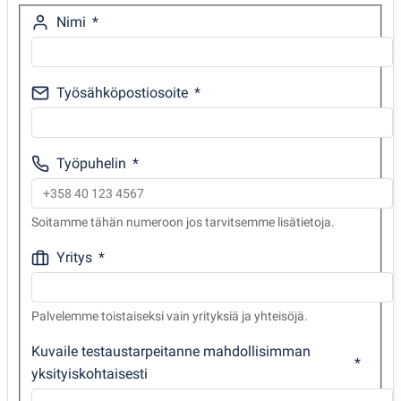
Nimi
Työsähköpostiosoite
Työpuhelin
Soitamme tähän numeroon jos tarvitsemme lisätietoja.
Yritys
Palvelemme toistaiseksi vain yrityksiä ja yhteisöjä.
Kuvaile testaustarpeitanne mahdollisimman
yksityiskohtaisesti