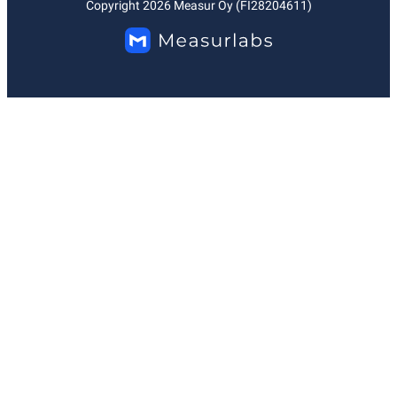
Copyright
2026
Measur Oy (FI28204611)