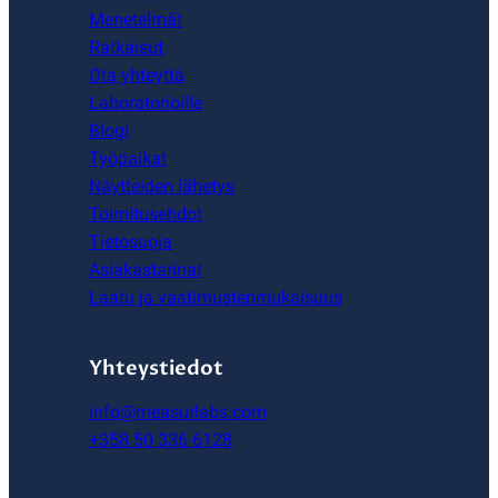
Menetelmät
Ratkaisut
Ota yhteyttä
Laboratorioille
Blogi
Työpaikat
Näytteiden lähetys
Toimitusehdot
Tietosuoja
Asiakastarinat
Laatu ja vaatimustenmukaisuus
Yhteystiedot
info@measurlabs.com
+358 50 336 6128