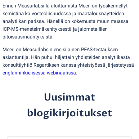
Ennen Measurlabsilla aloittamista Meeri on työskennellyt
kemistinä kaivosteollisuudessa ja maatalousnäytteiden
analytiikan parissa. Hänellä on kokemusta muun muassa
ICP-MS-menetelmäkehityksestä ja jalometalllien
pitoisuusmäärityksistä.
Meeri on Measurlabsin ensisijainen PFAS-testauksen
asiantuntija. Hän puhui hiljattain yhdisteiden analytiikasta
konsulttiyhtiö Regartiksen kanssa yhteistyössä järjestetyssä
englanninkielisessä webinaarissa
.
Uusimmat
blogikirjoitukset