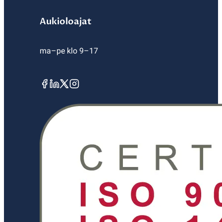
Aukioloajat
ma–pe klo 9–17