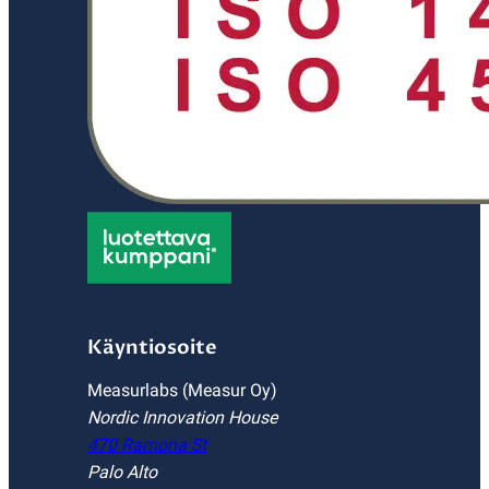
Käyntiosoite
Measurlabs (Measur Oy)
Nordic Innovation House
470 Ramona St
Palo Alto