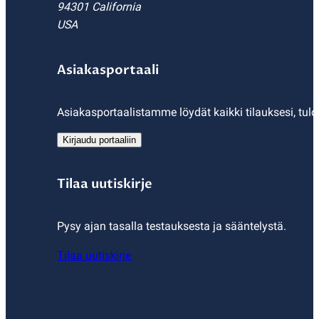
94301 California
USA
Asiakasportaali
Asiakasportaalistamme löydät kaikki tilauksesi, tulo
Kirjaudu portaaliin
Tilaa uutiskirje
Pysy ajan tasalla testauksesta ja sääntelystä.
Tilaa uutiskirje