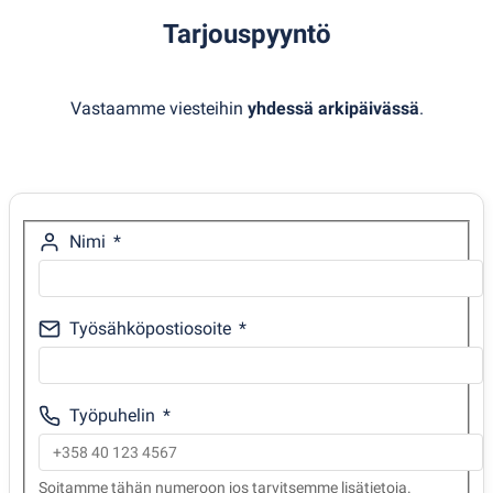
Tarjouspyyntö
Vastaamme viesteihin
yhdessä arkipäivässä
.
Nimi
Työsähköpostiosoite
Työpuhelin
Soitamme tähän numeroon jos tarvitsemme lisätietoja.