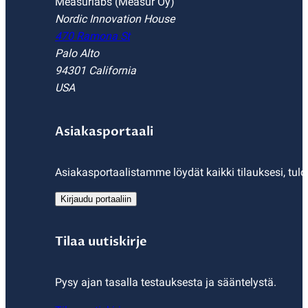
Measurlabs (Measur Oy)
Nordic Innovation House
470 Ramona St
Palo Alto
94301 California
USA
Asiakasportaali
Asiakasportaalistamme löydät kaikki tilauksesi, tulo
Kirjaudu portaaliin
Tilaa uutiskirje
Pysy ajan tasalla testauksesta ja sääntelystä.