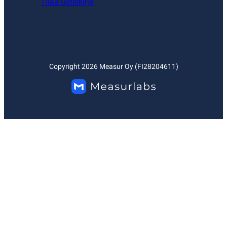
Tilaa uutiskirje
Copyright
2026
Measur Oy (FI28204611)