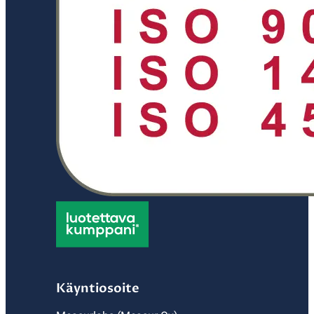
Käyntiosoite