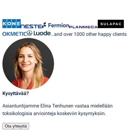
…and over 1000 other happy clients
Kysyttävää?
Asiantuntijamme Elina Tenhunen vastaa mielellään
toksikologisia arviointeja koskeviin kysymyksiin.
Ota yhteyttä