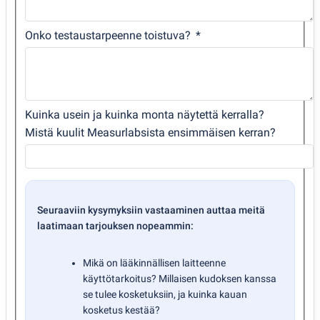
Onko testaustarpeenne toistuva?
Kuinka usein ja kuinka monta näytettä kerralla?
Mistä kuulit Measurlabsista ensimmäisen kerran?
Seuraaviin kysymyksiin vastaaminen auttaa meitä
laatimaan tarjouksen nopeammin:
Mikä on lääkinnällisen laitteenne
käyttötarkoitus? Millaisen kudoksen kanssa
se tulee kosketuksiin, ja kuinka kauan
kosketus kestää?