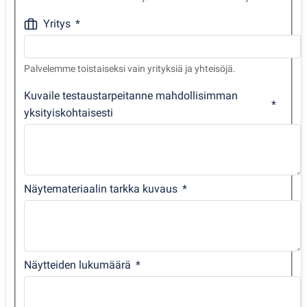
Yritys
Palvelemme toistaiseksi vain yrityksiä ja yhteisöjä.
Kuvaile testaustarpeitanne mahdollisimman
yksityiskohtaisesti
Näytemateriaalin tarkka kuvaus
Näytteiden lukumäärä