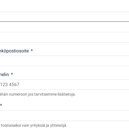
köpostiosoite
elin
hän numeroon jos tarvitsemme lisätietoja.
oistaiseksi vain yrityksiä ja yhteisöjä.