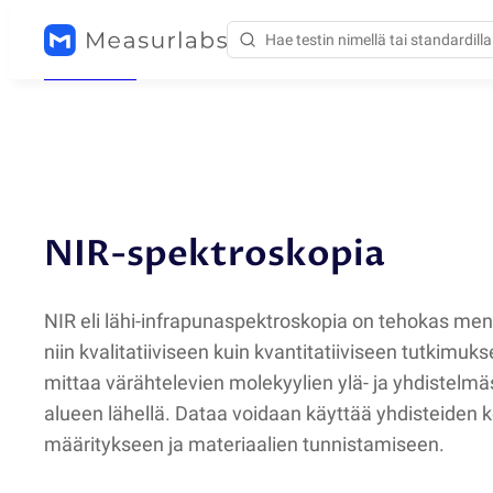
Menetelmät
/
NIR
NIR-spektroskopia
NIR eli lähi-infrapunaspektroskopia on tehokas men
niin kvalitatiiviseen kuin kvantitatiiviseen tutkimu
mittaa värähtelevien molekyylien ylä- ja yhdistelmä
alueen lähellä. Dataa voidaan käyttää yhdisteiden
määritykseen ja materiaalien tunnistamiseen.