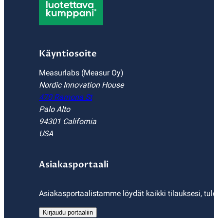
Käyntiosoite
Measurlabs (Measur Oy)
Nordic Innovation House
470 Ramona St
Palo Alto
94301 California
USA
Asiakasportaali
Asiakasportaalistamme löydät kaikki tilauksesi, tulo
Kirjaudu portaaliin