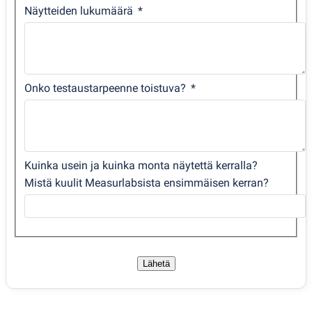
Näytteiden lukumäärä
Onko testaustarpeenne toistuva?
Kuinka usein ja kuinka monta näytettä kerralla?
Mistä kuulit Measurlabsista ensimmäisen kerran?
Lähetä