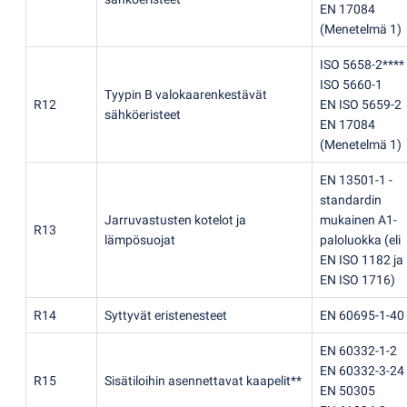
EN 17084
(
Menetelmä 1)
ISO 5658-2****
ISO 5660-1
Tyypin B valokaarenkestävät
R12
EN ISO 5659-2
sähköeristeet
EN 17084
(
Menetelmä 1)
EN 13501-1 -
standardin
Jarruvastusten kotelot ja
mukainen A1-
R13
lämpösuojat
paloluokka
(
eli
EN ISO 1182 ja
EN ISO 1716)
R14
Syttyvät eristenesteet
EN 60695-1-40
EN 60332-1-2
EN 60332-3-24
R15
Sisätiloihin asennettavat kaapelit**
EN 50305