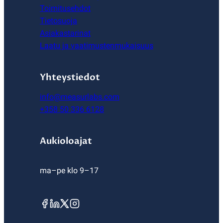
Toimitusehdot
Tietosuoja
Asiakastarinat
Laatu ja vaatimustenmukaisuus
Yhteystiedot
info@measurlabs.com
+358 50 336 6128
Aukioloajat
ma–pe klo 9–17