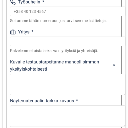
Työpuhelin
Soitamme tähän numeroon jos tarvitsemme lisätietoja.
Yritys
Palvelemme toistaiseksi vain yrityksiä ja yhteisöjä.
Kuvaile testaustarpeitanne mahdollisimman
yksityiskohtaisesti
Näytemateriaalin tarkka kuvaus