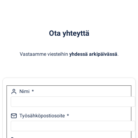
Ota yhteyttä
Vastaamme viesteihin
yhdessä arkipäivässä
.
Nimi
Työsähköpostiosoite