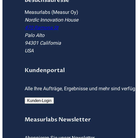
Besuchsadresse
Measurlabs (Measur Oy)
Nordic Innovation House
470 Ramona St
Palo Alto
94301 California
USA
Kundenportal
Alle Ihre Aufträge, Ergebnisse und mehr sind verfüg
Kunden-Login
Measurlabs Newsletter
Abonnieren Sie unser Newsletter.