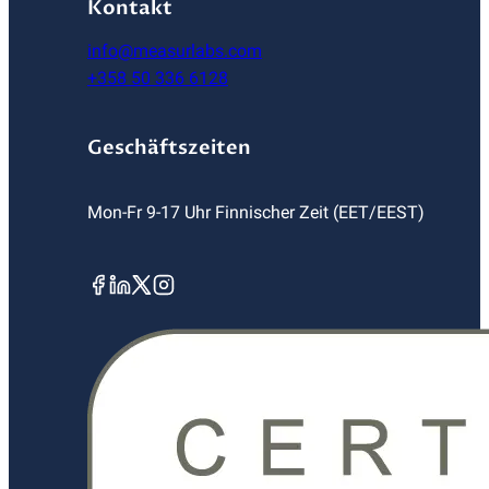
Kontakt
info@measurlabs.com
+358 50 336 6128
Geschäftszeiten
Mon-Fr 9-17 Uhr Finnischer Zeit (EET/EEST)