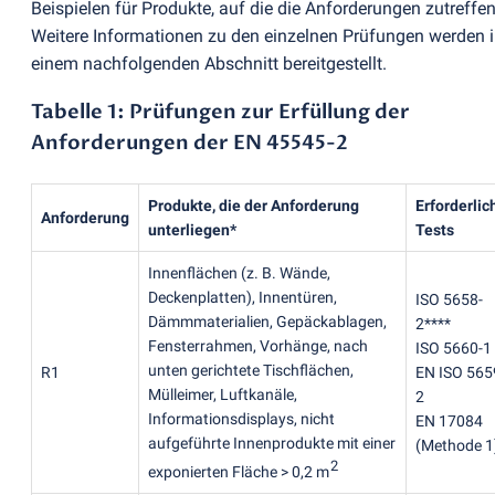
Beispielen für Produkte, auf die die Anforderungen zutreffen
Weitere Informationen zu den einzelnen Prüfungen werden 
einem nachfolgenden Abschnitt bereitgestellt.
Tabelle 1: Prüfungen zur Erfüllung der
Anforderungen der EN 45545-2
Produkte, die der Anforderung
Erforderlic
Anforderung
unterliegen*
Tests
Innenflächen
(
z. B. Wände,
Deckenplatten), Innentüren,
ISO 5658-
Dämmmaterialien, Gepäckablagen,
2****
Fensterrahmen, Vorhänge, nach
ISO 5660-1
unten gerichtete Tischflächen,
R1
EN ISO 565
Mülleimer, Luftkanäle,
2
Informationsdisplays, nicht
EN 17084
aufgeführte Innenprodukte mit einer
(
Methode 1
2
exponierten Fläche > 0,2 m