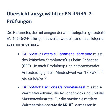
Übersicht ausgewählter EN 45545-2-
Prüfungen
Die Parameter, die mit einigen der am häufigsten geforderte
EN 45545-2-Prüfungen bewertet werden, sind nachfolgend
zusammengefasst:
ISO 5658-2: Laterale Flammenausbreitung
misst
den kritischen Strahlungsfluss beim Erlöschen
(
CFE
). Je nach Produkttyp und entsprechender
−2
Anforderung gilt ein Mindestwert von 13 kW/m
−2
bis 40 kW/m
.
ISO 5660-1: Der Cone Calorimeter-Test
misst die
Wärmefreisetzung, die Rauchentwicklung und die
Massenverlustrate. Für die maximale mittlere
Wärmeemissionsrate
(
MARHE
), gemessen in