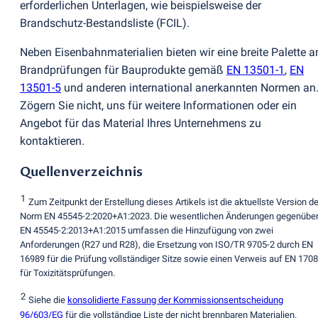
erforderlichen Unterlagen, wie beispielsweise der
Brandschutz-Bestandsliste
(
FCIL).
Neben Eisenbahnmaterialien bieten wir eine breite Palette a
Brandprüfungen für Bauprodukte gemäß
EN 13501-1
,
EN
13501-5
und anderen international anerkannten Normen an
Zögern Sie nicht, uns für weitere Informationen oder ein
Angebot für das Material Ihres Unternehmens zu
kontaktieren.
Quellenverzeichnis
1
Zum Zeitpunkt der Erstellung dieses Artikels ist die aktuellste Version de
Norm EN 45545-2:2020+A1:2023. Die wesentlichen Änderungen gegenübe
EN 45545-2:2013+A1:2015 umfassen die Hinzufügung von zwei
Anforderungen
(
R27 und R28), die Ersetzung von ISO/TR 9705-2 durch EN
16989 für die Prüfung vollständiger Sitze sowie einen Verweis auf EN 170
für Toxizitätsprüfungen.
2
Siehe die
konsolidierte Fassung der Kommissionsentscheidung
96/603/EG
für die vollständige Liste der nicht brennbaren Materialien.