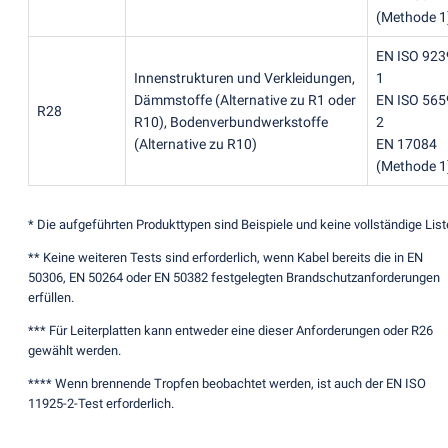
(
Methode 1
EN ISO 923
Innenstrukturen und Verkleidungen,
1
Dämmstoffe
(
Alternative zu R1 oder
EN ISO 565
R28
R10), Bodenverbundwerkstoffe
2
(
Alternative zu R10)
EN 17084
(
Methode 1
* Die aufgeführten Produkttypen sind Beispiele und keine vollständige List
** Keine weiteren Tests sind erforderlich, wenn Kabel bereits die in EN
50306, EN 50264 oder EN 50382 festgelegten Brandschutzanforderungen
erfüllen.
*** Für Leiterplatten kann entweder eine dieser Anforderungen oder R26
gewählt werden.
**** Wenn brennende Tropfen beobachtet werden, ist auch der EN ISO
11925-2-Test erforderlich.