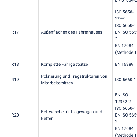
EN 61034-
ISO 5658-
2****
ISO 5660-1
R17
Außenflächen des Fahrerhauses
EN ISO 565
2
EN 17084
(
Methode 1
R18
Komplette Fahrgastsitze
EN 16989
Polsterung und Tragstrukturen von
R19
ISO 5660-1
Mitarbeitersitzen
EN ISO
12952-2
ISO 5660-1
Bettwäsche für Liegewagen und
R20
EN ISO 565
Betten
2
EN 17084
(
Methode 1