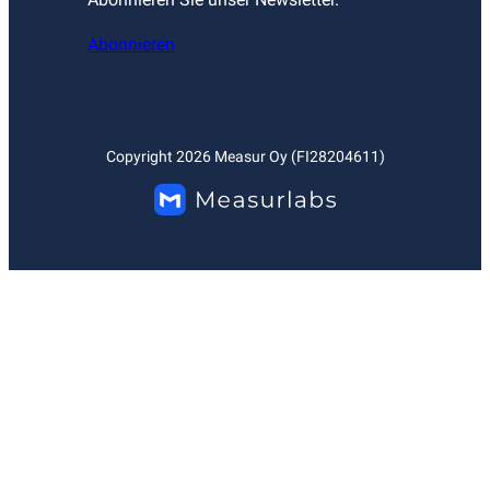
Abonnieren
Copyright
2026
Measur Oy (FI28204611)