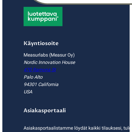
Käyntiosoite
Measurlabs (Measur Oy)
Nordic Innovation House
470 Ramona St
Palo Alto
94301 California
USA
Asiakasportaali
Asiakasportaalistamme löydät kaikki tilauksesi, tulo