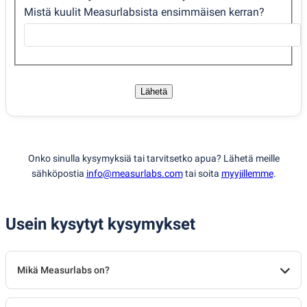
Mistä kuulit Measurlabsista ensimmäisen kerran?
Lähetä
Onko sinulla kysymyksiä tai tarvitsetko apua? Lähetä meille
sähköpostia
info@measurlabs.com
tai soita
myyjillemme
.
Usein kysytyt kysymykset
Mikä Measurlabs on?