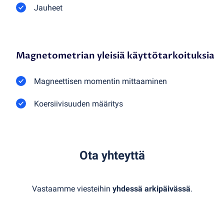
Jauheet
Magnetometrian yleisiä käyttötarkoituksia
Magneettisen momentin mittaaminen
Koersiivisuuden määritys
Ota yhteyttä
Vastaamme viesteihin
yhdessä arkipäivässä
.