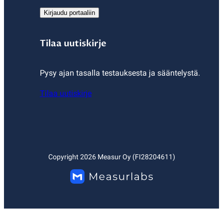
Kirjaudu portaaliin
Tilaa uutiskirje
Pysy ajan tasalla testauksesta ja sääntelystä.
Tilaa uutiskirje
Copyright
2026
Measur Oy (FI28204611)