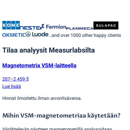
…and over 1000 other happy clients
Tilaa analyysit Measurlabsilta
Magnetometria VSM-laitteella
207–2 459 $
Lue lisää
Hinnat ilmoitettu ilman arvonlisäveroa.
Mihin VSM-magnetometriaa käytetään?
Värähtelevän näytteen magnetometrillä analysoidaan