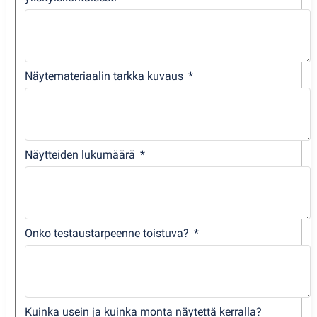
Näytemateriaalin tarkka kuvaus
Näytteiden lukumäärä
Onko testaustarpeenne toistuva?
Kuinka usein ja kuinka monta näytettä kerralla?