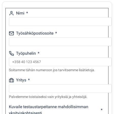
Nimi
Työsähköpostiosoite
Työpuhelin
Soitamme tähän numeroon jos tarvitsemme lisätietoja.
Yritys
Palvelemme toistaiseksi vain yrityksiä ja yhteisöjä.
Kuvaile testaustarpeitanne mahdollisimman
yksityiskohtaisesti