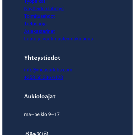
Työpaikat
Näytteiden lähetys
Toimitusehdot
Tietosuoja
Asiakastarinat
Laatu ja vaatimustenmukaisuus
Yhteystiedot
info@measurlabs.com
+358 50 336 6128
Aukioloajat
ma–pe klo 9–17