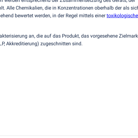
en werden entsprechend der Zusammensetzung des Geräts, der
. Alle Chemikalien, die in Konzentrationen oberhalb der als sic
hend bewertet werden, in der Regel mittels einer
toxikologisch
kterisierung an, die auf das Produkt, das vorgesehene Zielmark
LP, Akkreditierung) zugeschnitten sind.