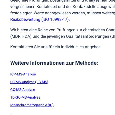
Geeignete Prüfungen, Lösungsmittel und Analysemethod
vorgesehenen Kontaktzeit und der Kontaktstelle ausgewählt
festgelegten Werte nachgewiesen werden, müssen weiterge
Risikobewertung
(
ISO 10993-17)
.
Wir bieten eine Reihe von Prüfungen zur chemischen Chara
(
MDR, FDA) und die jeweiligen Qualitätsanforderungen
(
G
Kontaktieren Sie uns für ein individuelles Angebot.
Weitere Informationen zur Methode
:
ICP-MS-Analyse
LC-MS-Analyse (LC-MS)
GC-MS-Analyse
TD-GC-MS-Analyse
Ionenchromatographie (IC)