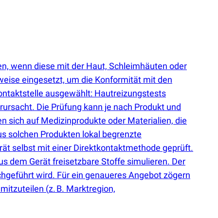
en, wenn diese mit der Haut, Schleimhäuten oder
eise eingesetzt, um die Konformität mit den
ntaktstelle ausgewählt: Hautreizungstests
erursacht. Die Prüfung kann je nach Produkt und
en sich auf Medizinprodukte oder Materialien, die
aus solchen Produkten lokal begrenzte
t selbst mit einer Direktkontaktmethode geprüft.
us dem Gerät freisetzbare Stoffe simulieren. Der
chgeführt wird. Für ein genaueres Angebot zögern
 mitzuteilen
(
z. B. Marktregion,