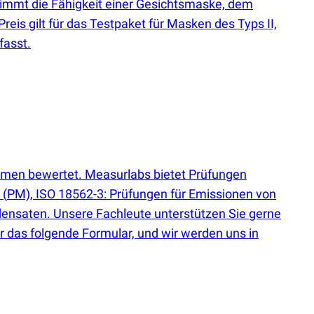
timmt die Fähigkeit einer Gesichtsmaske, dem
eis gilt für das Testpaket für Masken des Typs II,
fasst.
rmen bewertet. Measurlabs bietet Prüfungen
n
(
PM), ISO 18562-3: Prüfungen für Emissionen von
densaten. Unsere Fachleute unterstützen Sie gerne
er das folgende Formular, und wir werden uns in