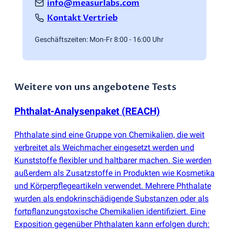
info@measurlabs.com
Kontakt Vertrieb
Geschäftszeiten: Mon-Fr 8:00 - 16:00 Uhr
Weitere von uns angebotene Tests
Phthalat-Analysenpaket
(
REACH)
Phthalate sind eine Gruppe von Chemikalien, die weit
verbreitet als Weichmacher eingesetzt werden und
Kunststoffe flexibler und haltbarer machen. Sie werden
außerdem als Zusatzstoffe in Produkten wie Kosmetika
und Körperpflegeartikeln verwendet. Mehrere Phthalate
wurden als endokrinschädigende Substanzen oder als
fortpflanzungstoxische Chemikalien identifiziert. Eine
Exposition gegenüber Phthalaten kann erfolgen durch: