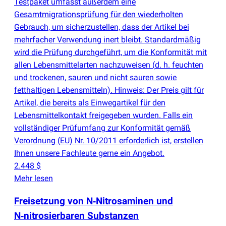
Testpaket umfasst außerdem eine
Gesamtmigrationsprüfung für den wiederholten
Gebrauch, um sicherzustellen, dass der Artikel bei
mehrfacher Verwendung inert bleibt. Standardmäßig
wird die Prüfung durchgeführt, um die Konformität mit
allen Lebensmittelarten nachzuweisen
(
d. h. feuchten
und trockenen, sauren und nicht sauren sowie
fetthaltigen Lebensmitteln). Hinweis: Der Preis gilt für
Artikel, die bereits als Einwegartikel für den
Lebensmittelkontakt freigegeben wurden. Falls ein
vollständiger Prüfumfang zur Konformität gemäß
Verordnung
(
EU) Nr. 10/2011 erforderlich ist, erstellen
Ihnen unsere Fachleute gerne ein Angebot.
2.448 $
Mehr lesen
Freisetzung von N‑Nitrosaminen und
N‑nitrosierbaren Substanzen