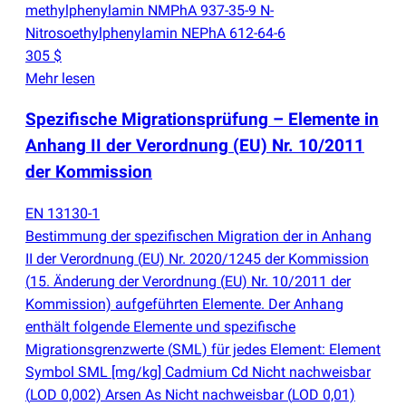
methylphenylamin NMPhA 937-35-9 N-
Nitrosoethylphenylamin NEPhA 612-64-6
305 $
Mehr lesen
Spezifische Migrationsprüfung – Elemente in
Anhang II der Verordnung
(
EU) Nr. 10/2011
der Kommission
EN 13130-1
Bestimmung der spezifischen Migration der in Anhang
II der Verordnung
(
EU) Nr. 2020/1245 der Kommission
(
15. Änderung der Verordnung
(
EU) Nr. 10/2011 der
Kommission) aufgeführten Elemente. Der Anhang
enthält folgende Elemente und spezifische
Migrationsgrenzwerte
(
SML) für jedes Element: Element
Symbol SML [mg/kg] Cadmium Cd Nicht nachweisbar
(
LOD 0,002) Arsen As Nicht nachweisbar
(
LOD 0,01)