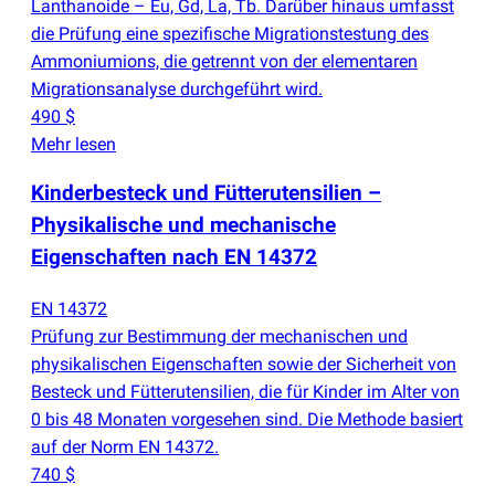
Lanthanoide – Eu, Gd, La, Tb. Darüber hinaus umfasst
die Prüfung eine spezifische Migrationstestung des
Ammoniumions, die getrennt von der elementaren
Migrationsanalyse durchgeführt wird.
490 $
Mehr lesen
Kinderbesteck und Fütterutensilien –
Physikalische und mechanische
Eigenschaften nach EN 14372
EN 14372
Prüfung zur Bestimmung der mechanischen und
physikalischen Eigenschaften sowie der Sicherheit von
Besteck und Fütterutensilien, die für Kinder im Alter von
0 bis 48 Monaten vorgesehen sind. Die Methode basiert
auf der Norm EN 14372.
740 $