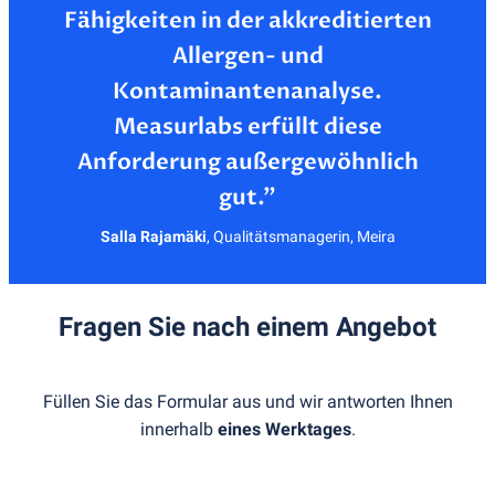
Fähigkeiten in der akkreditierten
Allergen- und
Kontaminantenanalyse.
Measurlabs erfüllt diese
Anforderung außergewöhnlich
Salla Rajamäki
,
Qualitätsmanagerin, Meira
Fragen Sie nach einem Angebot
Füllen Sie das Formular aus und wir antworten Ihnen
innerhalb
eines Werktages
.