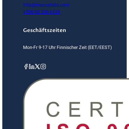
info@measurlabs.com
+358 50 336 6128
Geschäftszeiten
Mon-Fr 9-17 Uhr Finnischer Zeit (EET/EEST)