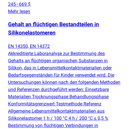
245–669 $
Mehr lesen
Gehalt an flüchtigen Bestandteilen in
Silikonelastomeren
EN 14350, EN 14372
Akkreditierte Laboranalyse zur Bestimmung des
Gehalts an flüchtigen organischen Substanzen in
Silikon, das in Lebensmittelkontaktmaterialien oder
Bedarfsgegenständen für Kinder verwendet wird. Die
Untersuchungen können nach den folgenden Methoden
und Referenzen durchgeführt werden: Einsetzbare
Materialien Trocknungsphase Behandlungsphase
Konformitätsgrenzwert Testmethode Referenz
Allgemeine Lebensmittelkontaktmaterialien aus
Silikonelastomer 1 h / 100 °C 4 h / 200 °C ≤ 0,5 %
Bestimmung von flüchtigen Verbindungen in