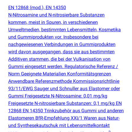
EN 12868
(
mod.), EN 14350
N-Nitrosamine und N-nitrosierbare Substanzen
kommen, meist in Spuren, in verschiedenen
Umweltmedien, bestimmten Lebensmitteln, Kosmetika
und Gummiprodukten vor. Insbesondere bei
nachgewiesenen Verbindungen in Gummiprodukten
wird davon ausgegangen, dass sie aus bestimmten
Additiven stammen, die bei der Vulkanisation von
Gummi eingesetzt werden. Regulatorische Referenz /
Norm Geeignete Materialien Konformitätsgrenzen
Anwendbare Referenzmethode Kommissionsrichtlinie
93/11/EWG Sauger und Schnuller aus Elastomer oder
Gummi Freigesetzte N‑Nitrosamine: 0,01 mg/kg
Freigesetzte N‑nitrosierbare Substanzen: 0,1 mg/kg EN
12868 EN 14350 Trinkzubehör aus Gummi und anderen
Elastomeren BfR-Empfehlung XXI/1 Waren aus Natur-
und Synthesekautschuk mit Lebensmittelkontakt