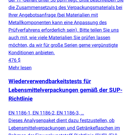
die Zusammensetzung des Verpackungsmaterials bei
Ihrer Angebotsanfrage
(
bei Materialien mit
Metallkomponenten kann eine Anpassung des
Prüfverfahrens erforderlich sein). Bitte teilen Sie uns
auch mit, wie viele Materialien Sie prüfen lassen
möchten, da wir für große Serien gerne vergünstigte
Konditionen anbieten.
476 $
Mehr lesen
Wiederverwendbarkeitstests für
Lebensmittelverpackungen gemäß der SUP-
Richtlinie
EN 1186-1, EN 1186-2, EN 1186-3, …
Dieses Analysenpaket dient dazu festzustellen, ob
Lebensmittelverpackungen und Getränkeflaschen im