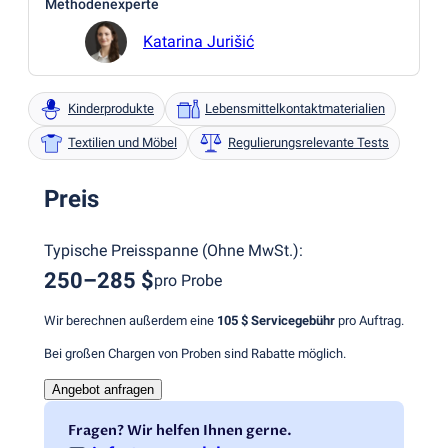
Methodenexperte
Katarina Jurišić
Kinderprodukte
Lebensmittelkontaktmaterialien
Textilien und Möbel
Regulierungsrelevante Tests
Preis
Typische Preisspanne
(
Ohne MwSt.
):
250–285 $
pro Probe
Wir berechnen außerdem eine
105 $
Servicegebühr
pro Auftrag.
Bei großen Chargen von Proben sind Rabatte möglich.
Angebot anfragen
Fragen? Wir helfen Ihnen gerne.