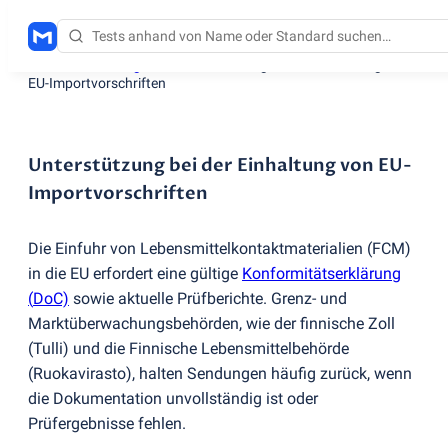
Testdienstleistungen
/
Unterstützung bei der Einhaltung von
EU-Importvorschriften
Unterstützung bei der Einhaltung von EU-
Importvorschriften
Die Einfuhr von Lebensmittelkontaktmaterialien
(
FCM)
in die EU erfordert eine gültige
Konformitätserklärung
(
DoC)
sowie aktuelle Prüfberichte. Grenz- und
Marktüberwachungsbehörden, wie der finnische Zoll
(
Tulli) und die Finnische Lebensmittelbehörde
(
Ruokavirasto), halten Sendungen häufig zurück, wenn
die Dokumentation unvollständig ist oder
Prüfergebnisse fehlen.