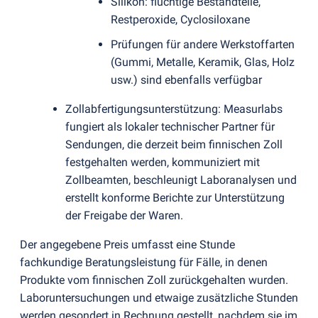
Silikon: flüchtige Bestandteile,
Restperoxide, Cyclosiloxane
Prüfungen für andere Werkstoffarten
(
Gummi, Metalle, Keramik, Glas, Holz
usw.) sind ebenfalls verfügbar
Zollabfertigungsunterstützung: Measurlabs
fungiert als lokaler technischer Partner für
Sendungen, die derzeit beim finnischen Zoll
festgehalten werden, kommuniziert mit
Zollbeamten, beschleunigt Laboranalysen und
erstellt konforme Berichte zur Unterstützung
der Freigabe der Waren.
Der angegebene Preis umfasst eine Stunde
fachkundige Beratungsleistung für Fälle, in denen
Produkte vom finnischen Zoll zurückgehalten wurden.
Laboruntersuchungen und etwaige zusätzliche Stunden
werden gesondert in Rechnung gestellt, nachdem sie im