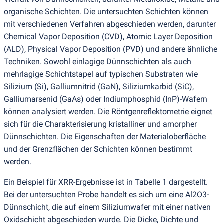
organische Schichten. Die untersuchten Schichten können
mit verschiedenen Verfahren abgeschieden werden, darunter
Chemical Vapor Deposition
(
CVD), Atomic Layer Deposition
(
ALD), Physical Vapor Deposition
(
PVD) und andere ähnliche
Techniken. Sowohl einlagige Dünnschichten als auch
mehrlagige Schichtstapel auf typischen Substraten wie
Silizium
(
Si), Galliumnitrid
(
GaN), Siliziumkarbid
(
SiC),
Galliumarsenid
(
GaAs) oder Indiumphosphid
(
InP)-Wafern
können analysiert werden. Die Röntgenreflektometrie eignet
sich für die Charakterisierung kristalliner und amorpher
Dünnschichten. Die Eigenschaften der Materialoberfläche
und der Grenzflächen der Schichten können bestimmt
werden.
Ein Beispiel für XRR-Ergebnisse ist in Tabelle 1 dargestellt.
Bei der untersuchten Probe handelt es sich um eine Al2O3-
Dünnschicht, die auf einem Siliziumwafer mit einer nativen
Oxidschicht abgeschieden wurde. Die Dicke, Dichte und