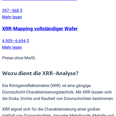
397–568 $
Mehr lesen
XRR-Mapping vollständiger Wafer
4.909–6.694 $
Mehr lesen
Preise ohne MwSt.
Wozu dient die XRR-Analyse?
Die Röntgenreflektometrie
(
XRR) ist eine gängige
Dünnschicht-Charakterisierungstechnik. Mit XRR lassen sich
die Dicke, Dichte und Rauheit von Dünnschichten bestimmen.
XRR eignet sich für die Charakterisierung einer großen
Vielfalt von Dünnschichten, darunter Metalloxide, Metalle und