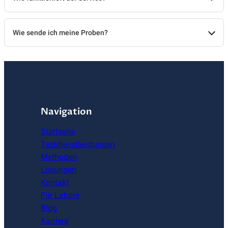
Wie sende ich meine Proben?
Navigation
Startseite
Testdienstleistungen
Methoden
Lösungen
Kontakt
Für Labore
Blog
Karriere