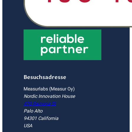
Besuchsadresse
Measurlabs (Measur Oy)
Nordic Innovation House
470 Ramona St
Palo Alto
94301 California
USA