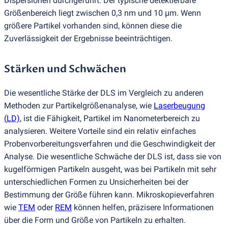
Dispersionen durchgeführt. Der typische detektierbare
Größenbereich liegt zwischen 0,3 nm und 10 µm. Wenn
größere Partikel vorhanden sind, können diese die
Zuverlässigkeit der Ergebnisse beeinträchtigen.
Stärken und Schwächen
Die wesentliche Stärke der DLS im Vergleich zu anderen
Methoden zur Partikelgrößenanalyse, wie
Laserbeugung
(
LD)
, ist die Fähigkeit, Partikel im Nanometerbereich zu
analysieren. Weitere Vorteile sind ein relativ einfaches
Probenvorbereitungsverfahren und die Geschwindigkeit der
Analyse. Die wesentliche Schwäche der DLS ist, dass sie von
kugelförmigen Partikeln ausgeht, was bei Partikeln mit sehr
unterschiedlichen Formen zu Unsicherheiten bei der
Bestimmung der Größe führen kann. Mikroskopieverfahren
wie
TEM
oder
REM
können helfen, präzisere Informationen
über die Form und Größe von Partikeln zu erhalten.