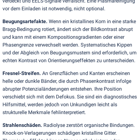
verdeckt und EELS-Signale verfälscht. Eine Plasmareinigung
vor dem Einladen ist notwendig, nicht optional.
Beugungsartefakte.
Wenn ein kristallines Korn in eine starke
Bragg-Bedingung rotiert, ändert sich der Bildkontrast abrupt
und kann mit einem Kompositionsgradienten oder einer
Phasengrenze verwechselt werden. Systematisches Kippen
und der Abgleich von Beugungsmustern sind erforderlich, um
echten Kontrast von Orientierungseffekten zu unterscheiden.
Fresnel-Streifen.
An Grenzflächen und Kanten erscheinen
helle oder dunkle Bänder, die durch Phasenkontrast infolge
abrupter Potenzialänderungen entstehen. Ihre Position
verschiebt sich mit dem Defokus. Sie sind ein diagnostisches
Hilfsmittel, werden jedoch von Unkundigen leicht als
strukturelle Merkmale fehlinterpretiert.
Strahlenschäden.
Radiolyse zerstört organische Bindungen.
Knock-on-Verlagerungen schädigen kristalline Gitter.