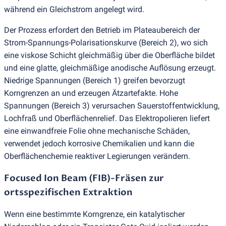
während ein Gleichstrom angelegt wird.
Der Prozess erfordert den Betrieb im Plateaubereich der
Strom-Spannungs-Polarisationskurve
(
Bereich 2), wo sich
eine viskose Schicht gleichmäßig über die Oberfläche bildet
und eine glatte, gleichmäßige anodische Auflösung erzeugt.
Niedrige Spannungen
(
Bereich 1) greifen bevorzugt
Korngrenzen an und erzeugen Ätzartefakte. Hohe
Spannungen
(
Bereich 3) verursachen Sauerstoffentwicklung,
Lochfraß und Oberflächenrelief. Das Elektropolieren liefert
eine einwandfreie Folie ohne mechanische Schäden,
verwendet jedoch korrosive Chemikalien und kann die
Oberflächenchemie reaktiver Legierungen verändern.
Focused Ion Beam
(
FIB)-Fräsen zur
ortsspezifischen Extraktion
Wenn eine bestimmte Korngrenze, ein katalytischer