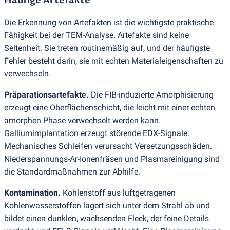
Häufige Artefakte
Die Erkennung von Artefakten ist die wichtigste praktische
Fähigkeit bei der TEM-Analyse. Artefakte sind keine
Seltenheit. Sie treten routinemäßig auf, und der häufigste
Fehler besteht darin, sie mit echten Materialeigenschaften zu
verwechseln.
Präparationsartefakte.
Die FIB-induzierte Amorphisierung
erzeugt eine Oberflächenschicht, die leicht mit einer echten
amorphen Phase verwechselt werden kann.
Galliumimplantation erzeugt störende EDX-Signale.
Mechanisches Schleifen verursacht Versetzungsschäden.
Niederspannungs-Ar-Ionenfräsen und Plasmareinigung sind
die Standardmaßnahmen zur Abhilfe.
Kontamination.
Kohlenstoff aus luftgetragenen
Kohlenwasserstoffen lagert sich unter dem Strahl ab und
bildet einen dunklen, wachsenden Fleck, der feine Details