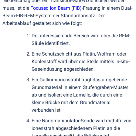
Niederschlag oder ein Transistor-Gate-Oxid isoliert werden
muss, ist die
Focused Ion Beam
(
FIB)
-Fräsung in einem Dual-
Beam-FIB-REM-System der Standardansatz. Der
Arbeitsablauf gestaltet sich wie folgt:
Der interessierende Bereich wird über die REM-
Säule identifiziert.
Eine Schutzschicht aus Platin, Wolfram oder
Kohlenstoff wird über die Stelle mittels In-situ-
Gaseindüsung abgeschieden.
Ein Galliumionenstrahl trägt das umgebende
Grundmaterial in einem Stufengraben-Muster
ab und isoliert eine Lamelle, die durch eine
kleine Brücke mit dem Grundmaterial
verbunden ist.
Eine Nanomanipulator-Sonde wird mithilfe von
ionenstrahlabgeschiedenem Platin an die
Lamelle geschweißt, die Brücke wird