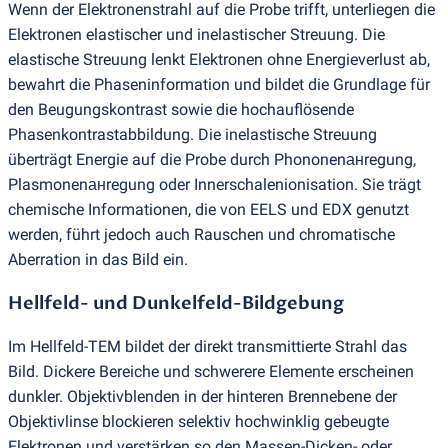
Wenn der Elektronenstrahl auf die Probe trifft, unterliegen die
Elektronen elastischer und inelastischer Streuung. Die
elastische Streuung lenkt Elektronen ohne Energieverlust ab,
bewahrt die Phaseninformation und bildet die Grundlage für
den Beugungskontrast sowie die hochauflösende
Phasenkontrastabbildung. Die inelastische Streuung
überträgt Energie auf die Probe durch Phononenанregung,
Plasmonenанregung oder Innerschalenionisation. Sie trägt
chemische Informationen, die von EELS und EDX genutzt
werden, führt jedoch auch Rauschen und chromatische
Aberration in das Bild ein.
Hellfeld- und Dunkelfeld-Bildgebung
Im Hellfeld-TEM bildet der direkt transmittierte Strahl das
Bild. Dickere Bereiche und schwerere Elemente erscheinen
dunkler. Objektivblenden in der hinteren Brennebene der
Objektivlinse blockieren selektiv hochwinklig gebeugte
Elektronen und verstärken so den Massen-Dicken- oder