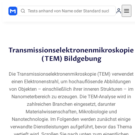
Methoden
/
TEM
Transmissionselektronenmikroskopie
(TEM) Bildgebung
Die Transmissionselektronenmikroskopie
(
TEM) verwendet
einen Elektronenstrahl, um hochauflösende Abbildungen
von Objekten – einschließlich ihrer inneren Strukturen – im
Nanometerbereich zu erzeugen. Die TEM-Analyse wird in
zahlreichen Branchen eingesetzt, darunter
Materialwissenschaften, Mikrobiologie und
Nanotechnologie. Im Folgenden werden zunächst einige
verwandte Dienstleistungen aufgeführt, bevor das Thema
vertieft wird. Scrollen Sie nach unten zum eigentlichen