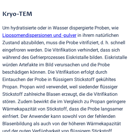
Kryo-TEM
Um hydratisierte oder in Wasser dispergierte Proben, wie
Liposomendispersionen und -pulver
in ihrem natürlichen
Zustand abzubilden, muss die Probe vitrifiziert, d. h. schnell
eingefroren werden. Die Vitrifikation verhindert, dass sich
während des Gefrierprozesses Eiskristalle bilden. Eiskristalle
würden Artefakte im Bild verursachen und die Probe
beschädigen können. Die Vitrifikation erfolgt durch
Eintauchen der Probe in flüssigem Stickstoff gekühltes
Propan. Propan wird verwendet, weil siedender flüssiger
Stickstoff zahlreiche Blasen erzeugt, die die Vitrifikation
stören. Zudem bewirkt die im Vergleich zu Propan geringere
Wärmekapazität von Stickstoff, dass die Probe langsamer
einfriert. Der Anwender kann sowohl von der fehlenden
Blasenbildung als auch von der höheren Wärmekapazität
und der guten Verfügbarkeit von flüssigem Stickstoff