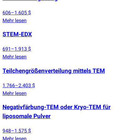
606–1.605 $
Mehr lesen
STEM-EDX
691–1.913 $
Mehr lesen
Teilchengrößenverteilung mittels TEM
1.766–2.403 $
Mehr lesen
Negativfärbung-TEM oder Kryo-TEM für
liposomale Pulver
948–1.575 $
Mehr lesen