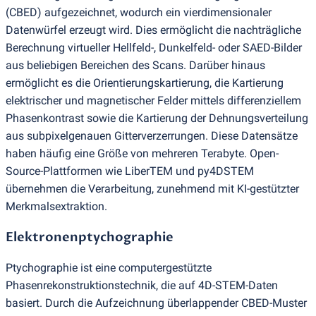
(
CBED) aufgezeichnet, wodurch ein vierdimensionaler
Datenwürfel erzeugt wird. Dies ermöglicht die nachträgliche
Berechnung virtueller Hellfeld-, Dunkelfeld- oder SAED-Bilder
aus beliebigen Bereichen des Scans. Darüber hinaus
ermöglicht es die Orientierungskartierung, die Kartierung
elektrischer und magnetischer Felder mittels differenziellem
Phasenkontrast sowie die Kartierung der Dehnungsverteilung
aus subpixelgenauen Gitterverzerrungen. Diese Datensätze
haben häufig eine Größe von mehreren Terabyte. Open-
Source-Plattformen wie LiberTEM und py4DSTEM
übernehmen die Verarbeitung, zunehmend mit KI-gestützter
Merkmalsextraktion.
Elektronenptychographie
Ptychographie ist eine computergestützte
Phasenrekonstruktionstechnik, die auf 4D-STEM-Daten
basiert. Durch die Aufzeichnung überlappender CBED-Muster