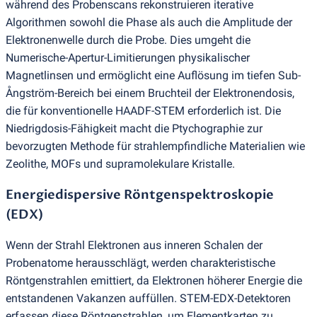
während des Probenscans rekonstruieren iterative
Algorithmen sowohl die Phase als auch die Amplitude der
Elektronenwelle durch die Probe. Dies umgeht die
Numerische-Apertur-Limitierungen physikalischer
Magnetlinsen und ermöglicht eine Auflösung im tiefen Sub-
Ångström-Bereich bei einem Bruchteil der Elektronendosis,
die für konventionelle HAADF-STEM erforderlich ist. Die
Niedrigdosis-Fähigkeit macht die Ptychographie zur
bevorzugten Methode für strahlempfindliche Materialien wie
Zeolithe, MOFs und supramolekulare Kristalle.
Energiedispersive Röntgenspektroskopie
(
EDX)
Wenn der Strahl Elektronen aus inneren Schalen der
Probenatome herausschlägt, werden charakteristische
Röntgenstrahlen emittiert, da Elektronen höherer Energie die
entstandenen Vakanzen auffüllen. STEM-EDX-Detektoren
erfassen diese Röntgenstrahlen, um Elementkarten zu