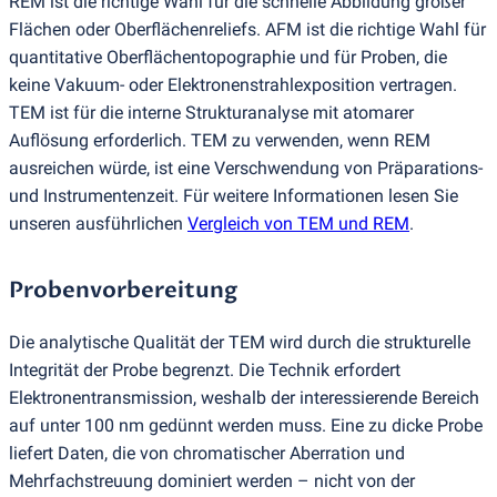
REM ist die richtige Wahl für die schnelle Abbildung großer
Flächen oder Oberflächenreliefs. AFM ist die richtige Wahl für
quantitative Oberflächentopographie und für Proben, die
keine Vakuum- oder Elektronenstrahlexposition vertragen.
TEM ist für die interne Strukturanalyse mit atomarer
Auflösung erforderlich. TEM zu verwenden, wenn REM
ausreichen würde, ist eine Verschwendung von Präparations-
und Instrumentenzeit. Für weitere Informationen lesen Sie
unseren ausführlichen
Vergleich von TEM und REM
.
Probenvorbereitung
Die analytische Qualität der TEM wird durch die strukturelle
Integrität der Probe begrenzt. Die Technik erfordert
Elektronentransmission, weshalb der interessierende Bereich
auf unter 100 nm gedünnt werden muss. Eine zu dicke Probe
liefert Daten, die von chromatischer Aberration und
Mehrfachstreuung dominiert werden – nicht von der